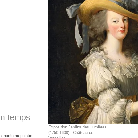
on temps
Exposition Jardins des Lumières
(1750-1800) - Château de
nsacrée au peintre