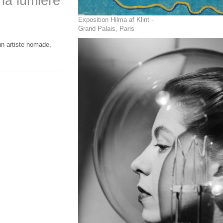
 la lumière
Exposition Hilma af Klint -
Grand Palais, Paris
un artiste nomade,