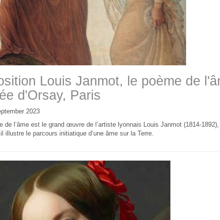
sition Louis Janmot, le poème de l'â
e d'Orsay, Paris
eptember 2023
de l’âme est le grand œuvre de l’artiste lyonnais Louis Janmot (1814-1892), à 
, il illustre le parcours initiatique d’une âme sur la Terre.