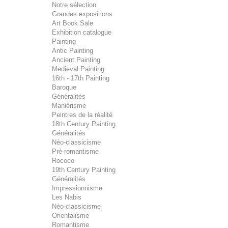
Notre sélection
Grandes expositions
Art Book Sale
Exhibition catalogue
Painting
Antic Painting
Ancient Painting
Medieval Painting
16th - 17th Painting
Baroque
Généralités
Maniérisme
Peintres de la réalité
18th Century Painting
Généralités
Néo-classicisme
Pré-romantisme
Rococo
19th Century Painting
Généralités
Impressionnisme
Les Nabis
Néo-classicisme
Orientalisme
Romantisme