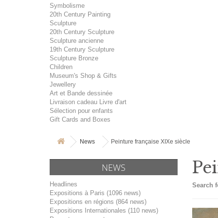
Symbolisme
20th Century Painting
Sculpture
20th Century Sculpture
Sculpture ancienne
19th Century Sculpture
Sculpture Bronze
Children
Museum's Shop & Gifts
Jewellery
Art et Bande dessinée
Livraison cadeau Livre d'art
Sélection pour enfants
Gift Cards and Boxes
News
Peinture française XIXe siècle
Pei
NEWS
Headlines
Search f
Expositions à Paris (1096 news)
Expositions en régions (864 news)
Expositions Internationales (110 news)