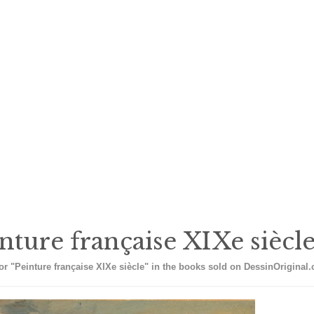
nture française XIXe siècl
or "Peinture française XIXe siècle" in the books sold on DessinOriginal