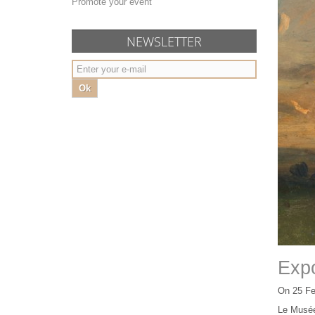
Promote your event
NEWSLETTER
Ok
Expo
On 25 Fe
Le Musée