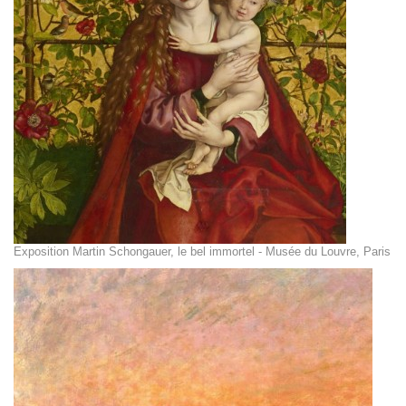
Exposition Martin Schongauer, le bel immortel - Musée du Louvre, Paris