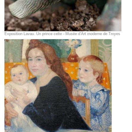
Exposition Lavau. Un prince celte - Musée d’Art moderne de Troyes