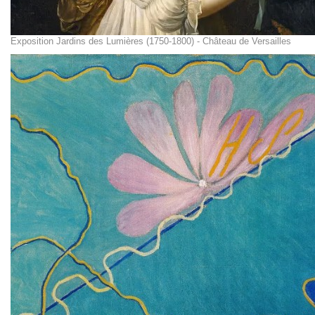
Exposition Jardins des Lumières (1750-1800) - Château de Versailles