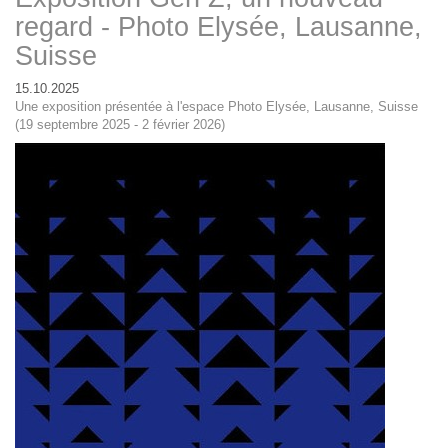
regard - Photo Elysée, Lausanne,
Suisse
15.10.2025
Une exposition présentée à l'espace Photo Elysée, Lausanne, Suisse
(19 septembre 2025 - 2 février 2026)