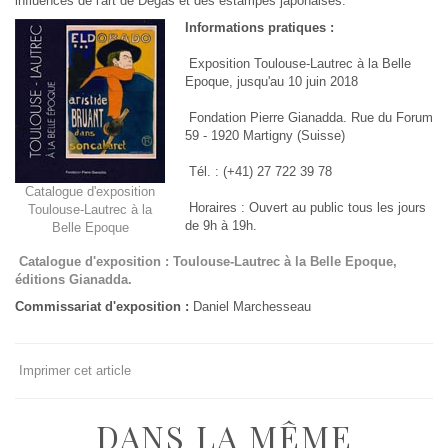
influences de l'art de Degas et des estampes japonaises.
Informations pratiques :
Exposition Toulouse-Lautrec à la Belle
Epoque, jusqu'au 10 juin 2018
Fondation Pierre Gianadda. Rue du Forum
59 - 1920 Martigny (Suisse)
Tél. : (+41) 27 722 39 78
Catalogue d'exposition
Horaires : Ouvert au public tous les jours
Toulouse-Lautrec à la
de 9h à 19h.
Belle Epoque
Catalogue d'exposition : Toulouse-Lautrec à la Belle Epoque,
éditions Gianadda.
Commissariat d'exposition :
Daniel Marchesseau
Imprimer cet article
DANS LA MÊME