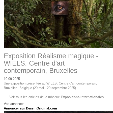
Exposition Réalisme magique -
WIELS, Centre d'art
contemporain, Bruxelles
10.09.2025
Une exposition présentée au WIELS, Centre d'art contemporain,
Bruxelles, Belgique (29 mai - 29 septembre 2025)
Voir tous les articles de la rubrique
Expositions Internationales
Vos annonces
Annoncer sur DessinOriginal.com