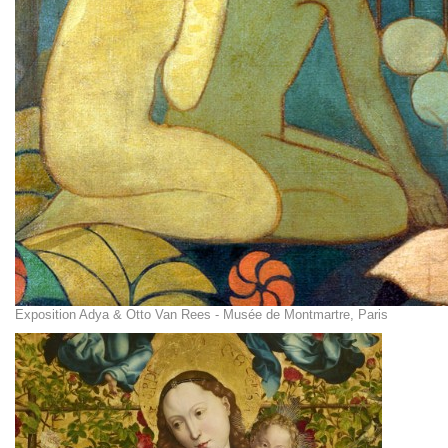
Exposition Adya & Otto Van Rees - Musée de Montmartre, Paris