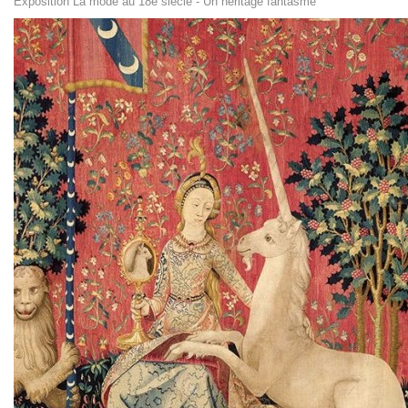
Exposition La mode au 18e siècle - Un héritage fantasmé