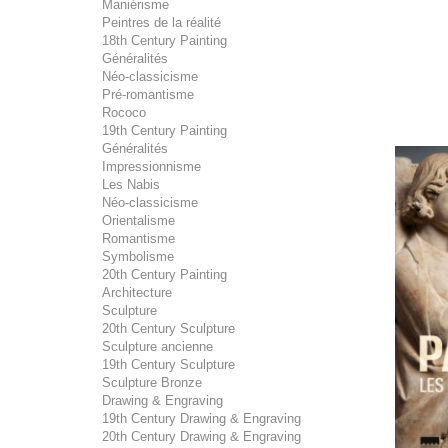
Maniérisme
Peintres de la réalité
18th Century Painting
Généralités
Néo-classicisme
Pré-romantisme
Rococo
19th Century Painting
Généralités
Impressionnisme
Les Nabis
Néo-classicisme
Orientalisme
Romantisme
Symbolisme
20th Century Painting
Architecture
Sculpture
20th Century Sculpture
Sculpture ancienne
19th Century Sculpture
Sculpture Bronze
Drawing & Engraving
19th Century Drawing & Engraving
20th Century Drawing & Engraving