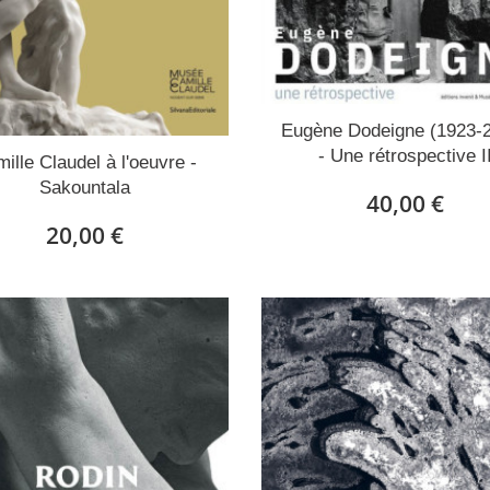
Eugène Dodeigne (1923-
- Une rétrospective I
ille Claudel à l'oeuvre -
Sakountala
40,00 €
20,00 €