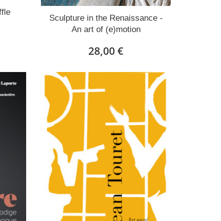
fle
Sculpture in the Renaissance -
An art of (e)motion
28,00 €