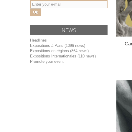
Ok
NEWS
Headlines
Cam
Expositions à Paris (1096 news)
Expositions en régions (864 news)
Expositions Internationales (110 news)
Promote your event