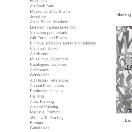
Highlights
Art Book Sale
Museum's Shop & Gifts
Showing 
Jewellery
Art et Bande dessinée
Livraison cadeau Livre d'art
Sélection pour enfants
Gift Cards and Boxes
Bilingual art books and foreign editions
Children's Books
Art History
Museum & Collections
Catalogues raisonnés
Art Essays
Généralités
Art History References
Annual Publications
Patrimoine religieux
Painting
Antic Painting
Ancient Painting
Medieval Painting
16th - 17th Painting
Jau
Baroque
Généralités