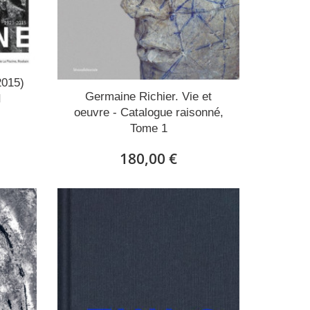
2015)
Germaine Richier. Vie et
I
oeuvre - Catalogue raisonné,
Tome 1
180,00 €