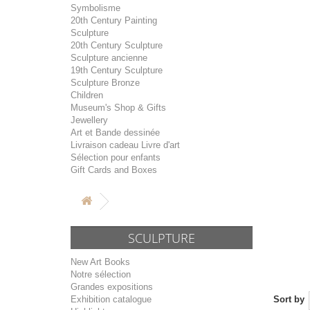
Symbolisme
20th Century Painting
Sculpture
20th Century Sculpture
Sculpture ancienne
19th Century Sculpture
Sculpture Bronze
Children
Museum's Shop & Gifts
Jewellery
Art et Bande dessinée
Livraison cadeau Livre d'art
Sélection pour enfants
Gift Cards and Boxes
SCULPTURE
New Art Books
Notre sélection
Grandes expositions
Exhibition catalogue
Sort by