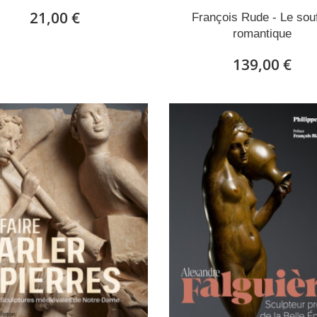
21,00 €
François Rude - Le souf
romantique
139,00 €