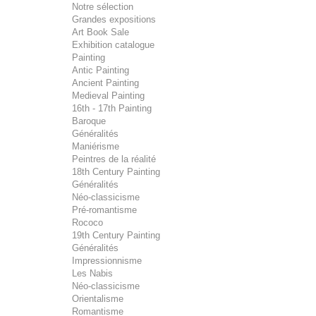
Notre sélection
Grandes expositions
Art Book Sale
Exhibition catalogue
Painting
Antic Painting
Ancient Painting
Medieval Painting
16th - 17th Painting
Baroque
Généralités
Maniérisme
Peintres de la réalité
18th Century Painting
Généralités
Néo-classicisme
Pré-romantisme
Rococo
19th Century Painting
Généralités
Impressionnisme
Les Nabis
Néo-classicisme
Orientalisme
Romantisme