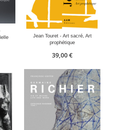
-
Jean Touret - Art sacré, Art
elle
prophétique
39,00 €