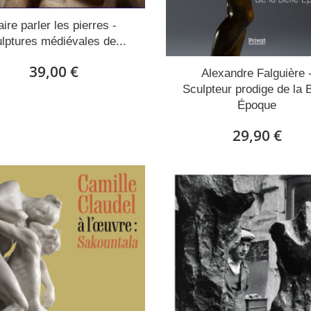
aire parler les pierres -
lptures médiévales de...
39,00 €
Alexandre Falguière 
Sculpteur prodige de la B
Époque
29,90 €