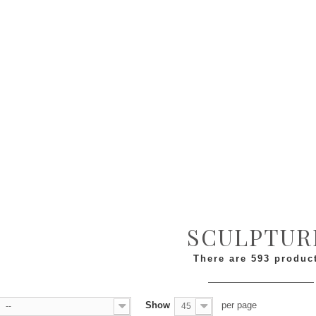
SCULPTU
There are 593 produc
Show
per page
--
45