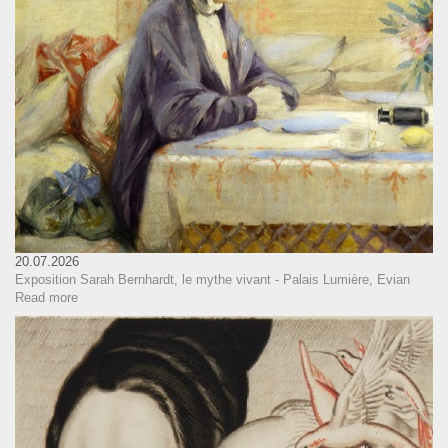
20.07.2026
Exposition Sarah Bernhardt, le mythe vivant - Palais Lumière, Evian
Read more