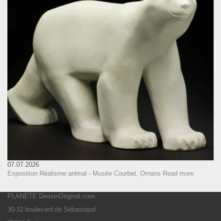
07.07.2026
Exposition Réalisme animal - Musée Courbet, Ornans
Read more
PLANETE DessinOriginal.com
30-32 boulevard de Sébastopol