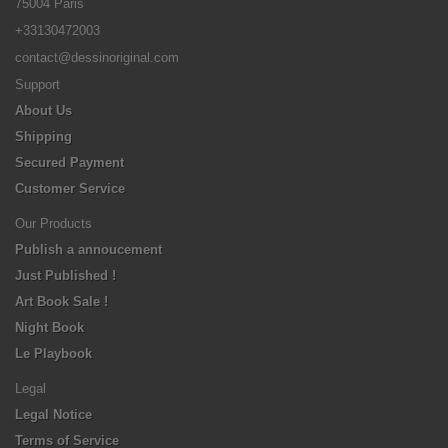
75004 Paris
+33130472003
contact@dessinoriginal.com
Support
About Us
Shipping
Secured Payment
Customer Service
Our Products
Publish a annoucement
Just Published !
Art Book Sale !
Night Book
Le Playbook
Legal
Legal Notice
Terms of Service