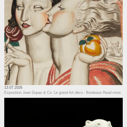
13.07.2026
Exposition Jean Dupas & Co. Le grand Art déco - Bordeaux
Read more