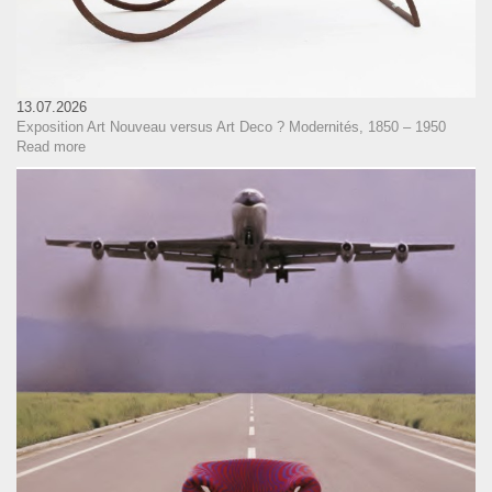
13.07.2026
Exposition Art Nouveau versus Art Deco ? Modernités, 1850 – 1950
Read more