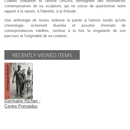
Charles Stépanoff et l'artiste ORLAN, témoignent des résonances
contemporaines de sa sculpture, qui ne cesse de questionner notre
rapport à la nature, à l'identité, à la finitude.
Une anthologie de textes redonne la parole à l'artiste tandis qu'une
chronologie, richement illustrée et assortie d'extraits de
correspondances inédites, restitue à la fois la singularité de son
parcours et l'originalité de sa création.
RECENTLY VIEWED ITEMS
Germaine Richier -
Centre Pompidou