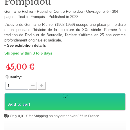
Pompidou
Germaine Richier
-
Publisher
Centre Pompidou
-
Ouvrage relié
-
304
pages -
Text in
Français
- Published in 2023
L'œuvre de Germaine Richier (1902-1959) occupe une place primordiale
et unique dans l'histoire de la sculpture du XXe siècle. Formée à la
tradition de Rodin et de Bourdelle, l'artiste s'affirme en 25 ans comme
profondément originale et radicale.
• See exhibition details
Shipped within 3 to 6 days
45,00 €
Quantity:
Add to cart
Only 0,01 € for Shipping on any order over 35€ in France