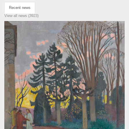
Recent news
View all news (3923)