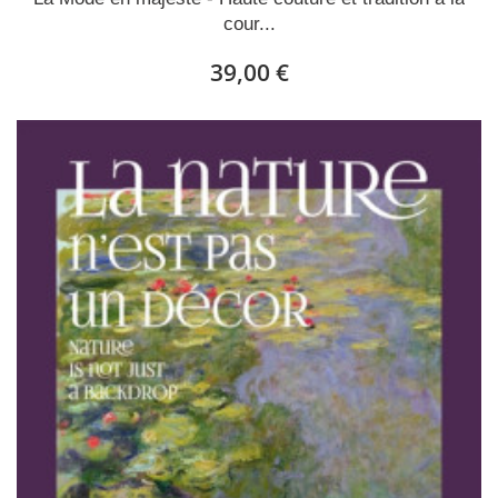
cour...
39,00 €