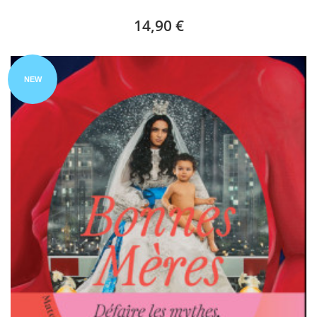
14,90 €
NEW