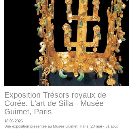
Exposition Trésors royaux de
Corée. L'art de Silla - Musée
Guimet, Paris
18.06.2026
Une exposition présentée au Musée Guimet, Paris (20 mai - 31 août