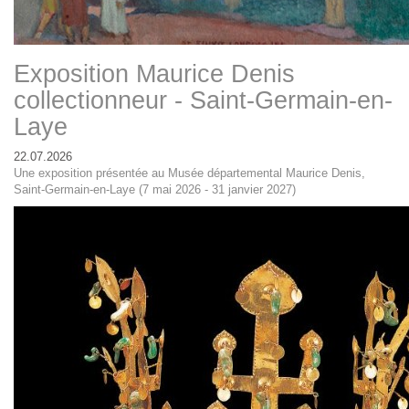
Exposition Maurice Denis
collectionneur - Saint-Germain-en-
Laye
22.07.2026
Une exposition présentée au Musée départemental Maurice Denis,
Saint-Germain-en-Laye (7 mai 2026 - 31 janvier 2027)