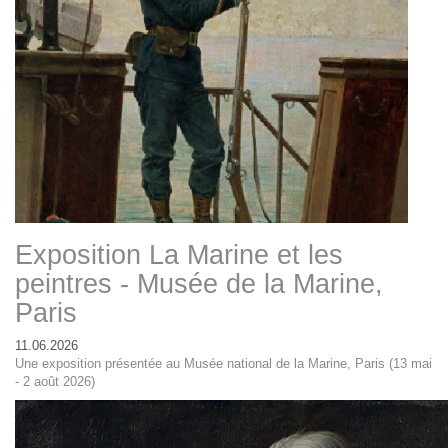
Exposition La Marine et les
peintres - Musée de la Marine,
Paris
11.06.2026
Une exposition présentée au Musée national de la Marine, Paris (13 mai
- 2 août 2026)