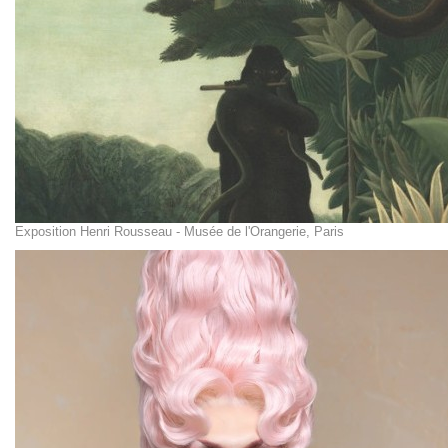
Exposition Henri Rousseau - Musée de l'Orangerie, Paris