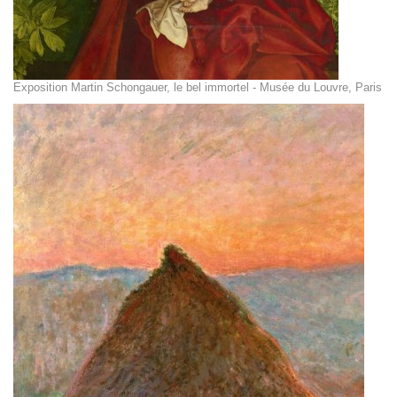
Exposition Martin Schongauer, le bel immortel - Musée du Louvre, Paris