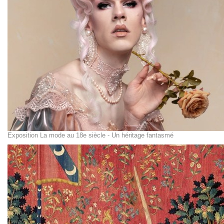
Exposition La mode au 18e siècle - Un héritage fantasmé