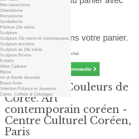
Produit ajouté au panier avec
Néo-classicisme
succès
Orientalisme
Romantisme
Quantité
Symbolisme
Total
Peinture 20e siècle
Sculpture
Il y a 1 produit dans votre panier.
Sculpture 20e siècle et contemporaine
Sculpture ancienne
Total produits TTC
Sculpture du 19e siècle
Frais de port TTC
0,01€ dès 29€ d'achat
Sculpture Bronze
Total TTC
Enfants
Idées Cadeaux
Continuer mes achats
Commander
Bijoux
Art et Bande dessinée
Beaux livres
Exposition Couleurs de
Sélection Enfance et Jeunesse
Cartes, Coffrets & Coloriages
Corée. Art
contemporain coréen -
Centre Culturel Coréen,
Paris