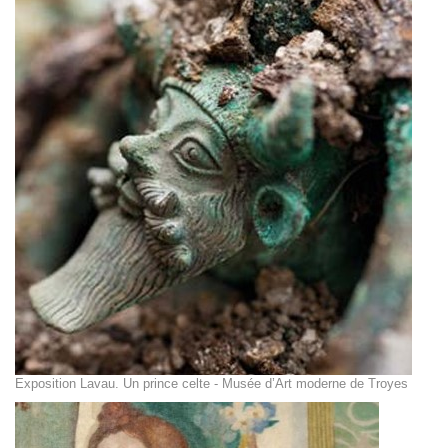
Exposition Lavau. Un prince celte - Musée d’Art moderne de Troyes