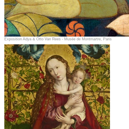
Exposition Adya & Otto Van Rees - Musée de Montmartre, Paris