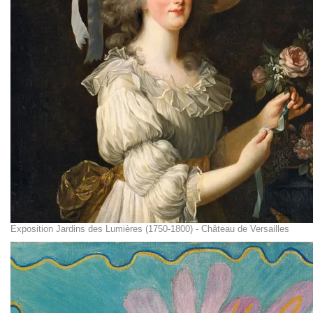
Exposition Jardins des Lumières (1750-1800) - Château de Versailles