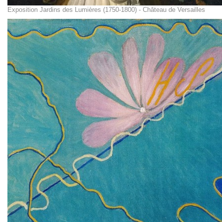
Exposition Jardins des Lumières (1750-1800) - Château de Versailles