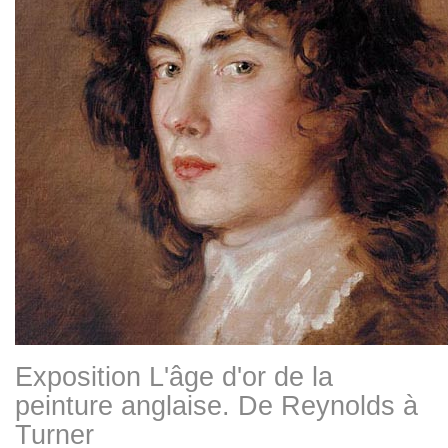
Exposition L'âge d'or de la
peinture anglaise. De Reynolds à
Turner