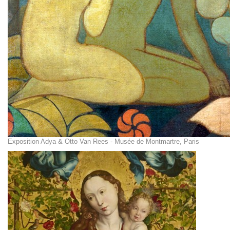
Exposition Adya & Otto Van Rees - Musée de Montmartre, Paris