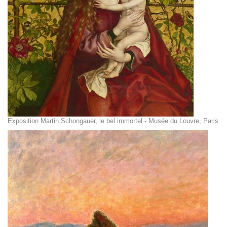
Exposition Martin Schongauer, le bel immortel - Musée du Louvre, Paris