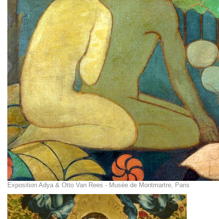
Exposition Adya & Otto Van Rees - Musée de Montmartre, Paris