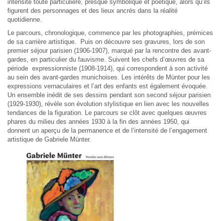
intensité toute particulière, presque symbolique et poétique, alors qu’ils
figurent des personnages et des lieux ancrés dans la réalité
quotidienne.
Le parcours, chronologique, commence par les photographies, prémices
de sa carrière artistique. Puis on découvre ses gravures, lors de son
premier séjour parisien (1906-1907), marqué par la rencontre des avant-
gardes, en particulier du fauvisme. Suivent les chefs d’œuvres de sa
période expressionniste (1908-1914), qui correspondent à son activité
au sein des avant-gardes munichoises. Les intérêts de Münter pour les
expressions vernaculaires et l’art des enfants est également évoquée.
Un ensemble inédit de ses dessins pendant son second séjour parisien
(1929-1930), révèle son évolution stylistique en lien avec les nouvelles
tendances de la figuration. Le parcours se clôt avec quelques œuvres
phares du milieu des années 1930 à la fin des années 1950, qui
donnent un aperçu de la permanence et de l’intensité de l’engagement
artistique de Gabriele Münter.