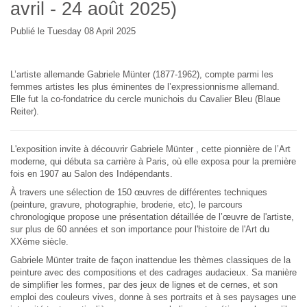
avril - 24 août 2025)
Publié le Tuesday 08 April 2025
L’artiste allemande Gabriele Münter (1877-1962), compte parmi les
femmes artistes les plus éminentes de l’expressionnisme allemand.
Elle fut la co-fondatrice du cercle munichois du Cavalier Bleu (Blaue
Reiter).
L'exposition invite à découvrir Gabriele Münter , cette pionnière de l’Art
moderne, qui débuta sa carrière à Paris, où elle exposa pour la première
fois en 1907 au Salon des Indépendants.
À travers une sélection de 150 œuvres de différentes techniques
(peinture, gravure, photographie, broderie, etc), le parcours
chronologique propose une présentation détaillée de l’œuvre de l'artiste,
sur plus de 60 années et son importance pour l'histoire de l'Art du
XXème siècle.
Gabriele Münter traite de façon inattendue les thèmes classiques de la
peinture avec des compositions et des cadrages audacieux. Sa manière
de simplifier les formes, par des jeux de lignes et de cernes, et son
emploi des couleurs vives, donne à ses portraits et à ses paysages une