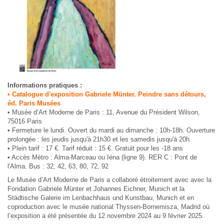
Informations pratiques :
• Catalogue d'exposition Gabriele Münter. Peindre sans détours,
éd. Paris Musées
• Musée d’Art Moderne de Paris : 11, Avenue du Président Wilson,
75016 Paris
• Fermeture le lundi. Ouvert du mardi au dimanche : 10h-18h. Ouverture
prolongée : les jeudis jusqu'à 21h30 et les samedis jusqu'à 20h.
• Plein tarif : 17 €. Tarif réduit : 15 €. Gratuit pour les -18 ans
• Accès Métro : Alma-Marceau ou Iéna (ligne 9). RER C : Pont de
l'Alma. Bus : 32, 42, 63, 80, 72, 92
Le Musée d’Art Moderne de Paris a collaboré étroitement avec avec la
Fondation Gabriele Münter et Johannes Eichner, Munich et la
Städtische Galerie im Lenbachhaus und Kunstbau, Munich et en
coproduction avec le musée national Thyssen-Bornemisza, Madrid où
l’exposition a été présentée du 12 novembre 2024 au 9 février 2025.