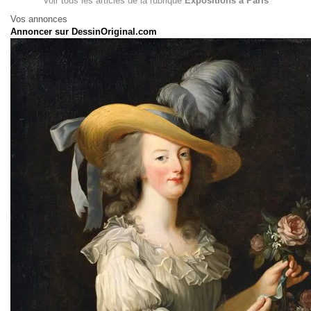
Voir tous les articles de la rubrique
Expositions à Paris
Vos annonces
Annoncer sur DessinOriginal.com