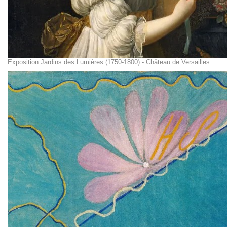
Exposition Jardins des Lumières (1750-1800) - Château de Versailles