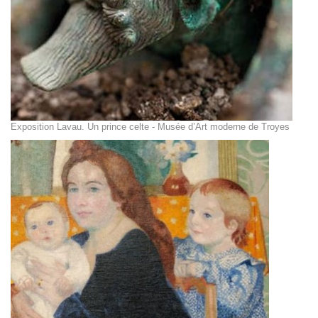
Exposition Lavau. Un prince celte - Musée d’Art moderne de Troyes