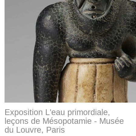
Exposition L'eau primordiale,
leçons de Mésopotamie - Musée
du Louvre, Paris