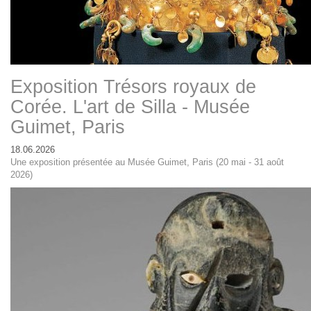
Exposition Trésors royaux de
Corée. L'art de Silla - Musée
Guimet, Paris
18.06.2026
Une exposition présentée au Musée Guimet, Paris (20 mai - 31 août
2026)