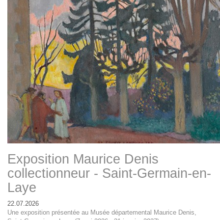
Exposition Maurice Denis
collectionneur - Saint-Germain-en-
Laye
22.07.2026
Une exposition présentée au Musée départemental Maurice Denis,