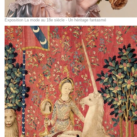
Exposition La mode au 18e siècle - Un héritage fantasmé