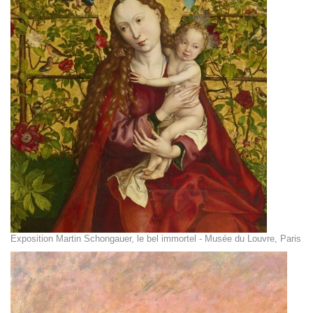
Exposition Martin Schongauer, le bel immortel - Musée du Louvre, Paris