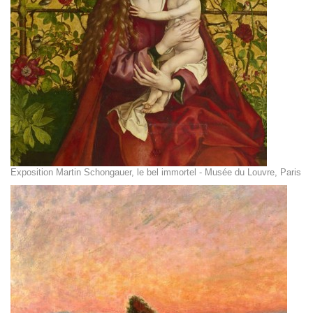
Exposition Martin Schongauer, le bel immortel - Musée du Louvre, Paris