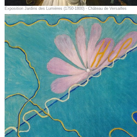
Exposition Jardins des Lumières (1750-1800) - Château de Versailles