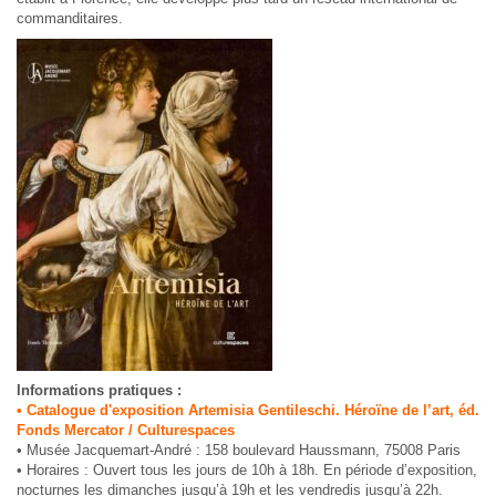
commanditaires.
Informations pratiques :
• Catalogue d'exposition Artemisia Gentileschi. Héroïne de l’art, éd.
Fonds Mercator / Culturespaces
• Musée Jacquemart-André : 158 boulevard Haussmann, 75008 Paris
• Horaires : Ouvert tous les jours de 10h à 18h. En période d’exposition,
nocturnes les dimanches jusqu’à 19h et les vendredis jusqu’à 22h.