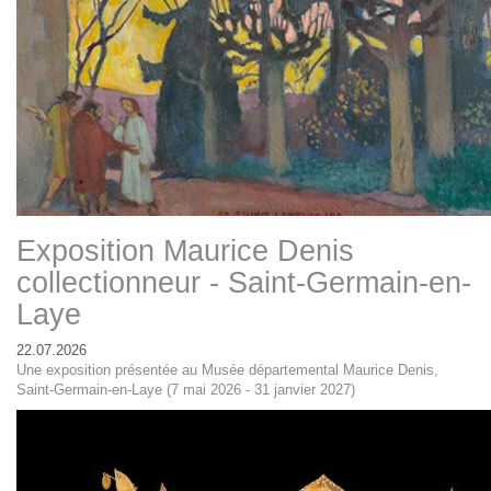
Exposition Maurice Denis
collectionneur - Saint-Germain-en-
Laye
22.07.2026
Une exposition présentée au Musée départemental Maurice Denis,
Saint-Germain-en-Laye (7 mai 2026 - 31 janvier 2027)