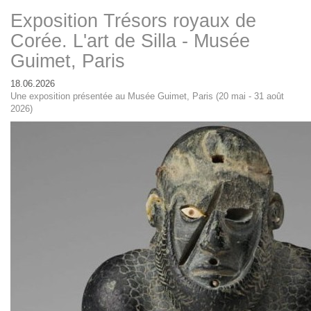
Exposition Trésors royaux de
Corée. L'art de Silla - Musée
Guimet, Paris
18.06.2026
Une exposition présentée au Musée Guimet, Paris (20 mai - 31 août
2026)