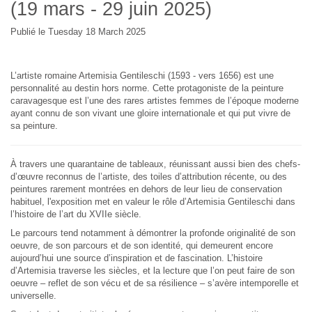
(19 mars - 29 juin 2025)
Publié le Tuesday 18 March 2025
L’artiste romaine Artemisia Gentileschi (1593 - vers 1656) est une
personnalité au destin hors norme. Cette protagoniste de la peinture
caravagesque est l’une des rares artistes femmes de l’époque moderne
ayant connu de son vivant une gloire internationale et qui put vivre de
sa peinture.
À travers une quarantaine de tableaux, réunissant aussi bien des chefs-
d’œuvre reconnus de l’artiste, des toiles d’attribution récente, ou des
peintures rarement montrées en dehors de leur lieu de conservation
habituel, l'exposition met en valeur le rôle d’Artemisia Gentileschi dans
l’histoire de l’art du XVIIe siècle.
Le parcours tend notamment à démontrer la profonde originalité de son
oeuvre, de son parcours et de son identité, qui demeurent encore
aujourd’hui une source d’inspiration et de fascination. L’histoire
d’Artemisia traverse les siècles, et la lecture que l’on peut faire de son
oeuvre – reflet de son vécu et de sa résilience – s’avère intemporelle et
universelle.