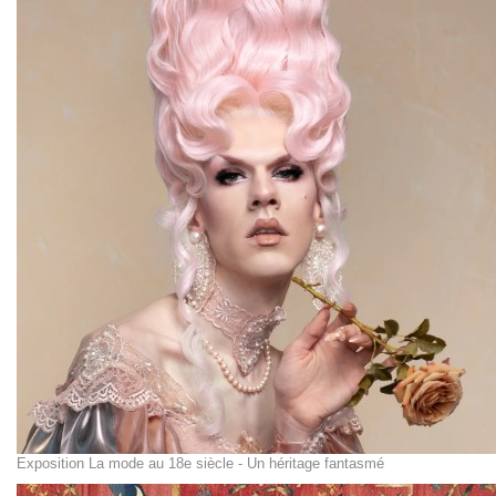
Exposition La mode au 18e siècle - Un héritage fantasmé