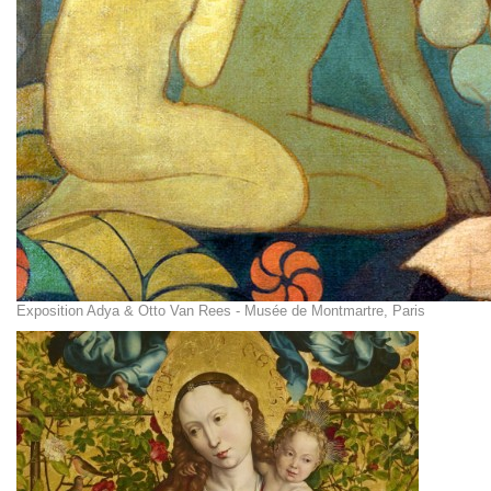
Exposition Adya & Otto Van Rees - Musée de Montmartre, Paris