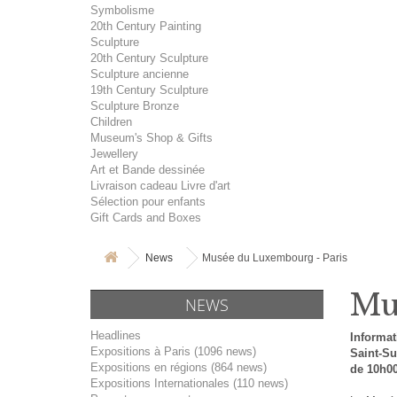
Symbolisme
20th Century Painting
Sculpture
20th Century Sculpture
Sculpture ancienne
19th Century Sculpture
Sculpture Bronze
Children
Museum's Shop & Gifts
Jewellery
Art et Bande dessinée
Livraison cadeau Livre d'art
Sélection pour enfants
Gift Cards and Boxes
News
Musée du Luxembourg - Paris
Mu
NEWS
Headlines
Informat
Expositions à Paris (1096 news)
Saint-Su
Expositions en régions (864 news)
de 10h00 
Expositions Internationales (110 news)