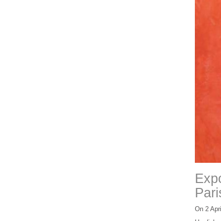
Expo
Pari
On 2 Apri