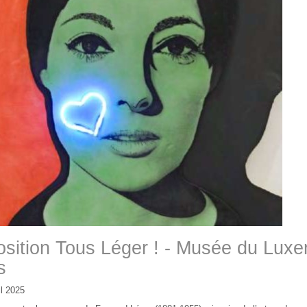
sition Tous Léger ! - Musée du Lux
s
l 2025