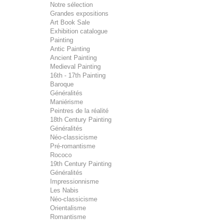
Notre sélection
Grandes expositions
Art Book Sale
Exhibition catalogue
Painting
Antic Painting
Ancient Painting
Medieval Painting
16th - 17th Painting
Baroque
Généralités
Maniérisme
Peintres de la réalité
18th Century Painting
Généralités
Néo-classicisme
Pré-romantisme
Rococo
19th Century Painting
Généralités
Impressionnisme
Les Nabis
Néo-classicisme
Orientalisme
Romantisme