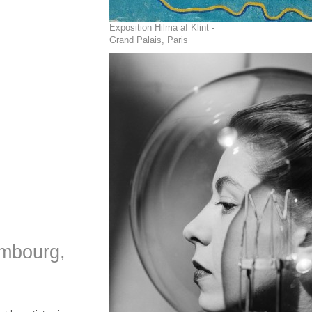
Exposition Hilma af Klint -
Grand Palais, Paris
embourg,