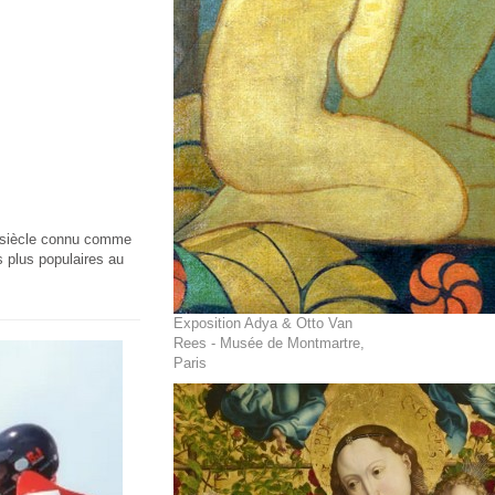
Xe siècle connu comme
s plus populaires au
Exposition Adya & Otto Van
Rees - Musée de Montmartre,
Paris