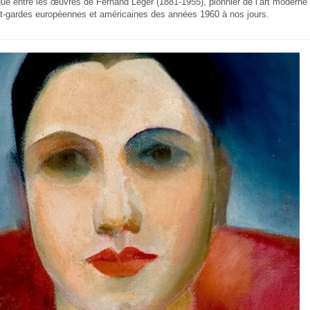
ue entre les œuvres de Fernand Léger (1881-1955), pionnier de l’art moderne e
t-gardes européennes et américaines des années 1960 à nos jours.