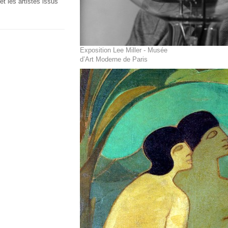
t les artistes issus
Exposition Lee Miller - Musée
d’Art Moderne de Paris