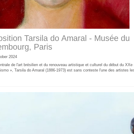
sition Tarsila do Amaral - Musée du
embourg, Paris
ober 2024
ntrale de l'art brésilien et du renouveau artistique et culturel du début du X
smo », Tarsila do Amaral (1886-1973) est sans conteste l'une des artistes le