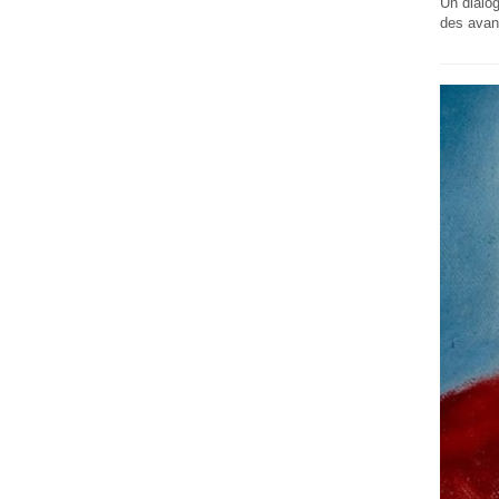
Un dialog
des avan