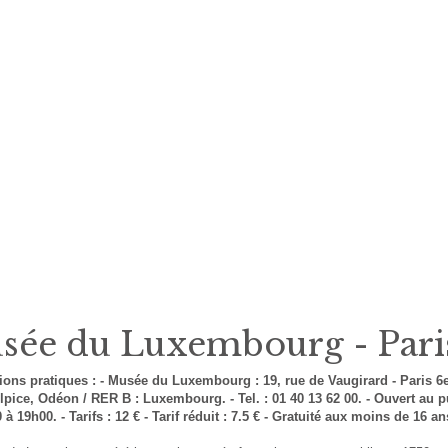
sée du Luxembourg - Pari
ions pratiques : - Musée du Luxembourg : 19, rue de Vaugirard - Paris 6e
lpice, Odéon / RER B : Luxembourg. - Tel. : 01 40 13 62 00. - Ouvert au p
à 19h00. - Tarifs : 12 € - Tarif réduit : 7.5 € - Gratuité aux moins de 16 an