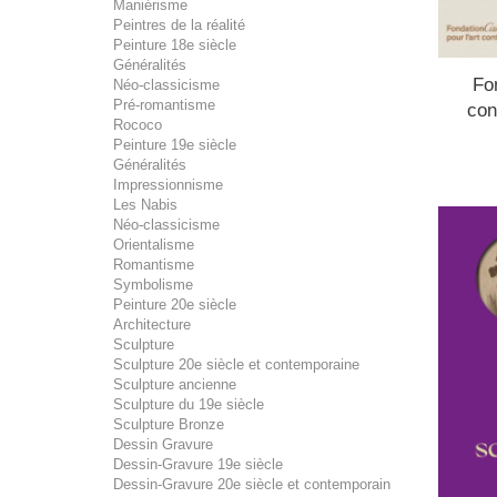
Maniérisme
Peintres de la réalité
Peinture 18e siècle
Généralités
Fon
Néo-classicisme
Pré-romantisme
con
Rococo
Peinture 19e siècle
Généralités
Impressionnisme
Les Nabis
Néo-classicisme
Orientalisme
Romantisme
Symbolisme
Peinture 20e siècle
Architecture
Sculpture
Sculpture 20e siècle et contemporaine
Sculpture ancienne
Sculpture du 19e siècle
Sculpture Bronze
Dessin Gravure
Dessin-Gravure 19e siècle
Dessin-Gravure 20e siècle et contemporain