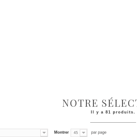
NOTRE SÉLE
Il y a 81 produits.
Montrer
par page
45