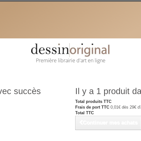
Première librairie d'art en ligne
avec succès
Il y a 1 produit d
Total produits TTC
Frais de port TTC
0,01€ dès 29€ d'
Total TTC
Continuer mes achats