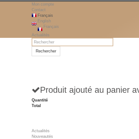
Mon compte
Contact
Français
English
Français
Actualités
Rechercher
Produit ajouté au panier 
Quantité
Total
Actualités
Nouveautés