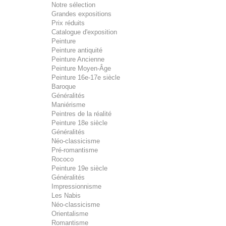
Notre sélection
Grandes expositions
Prix réduits
Catalogue d'exposition
Peinture
Peinture antiquité
Peinture Ancienne
Peinture Moyen-Âge
Peinture 16e-17e siècle
Baroque
Généralités
Maniérisme
Peintres de la réalité
Peinture 18e siècle
Généralités
Néo-classicisme
Pré-romantisme
Rococo
Peinture 19e siècle
Généralités
Impressionnisme
Les Nabis
Néo-classicisme
Orientalisme
Romantisme