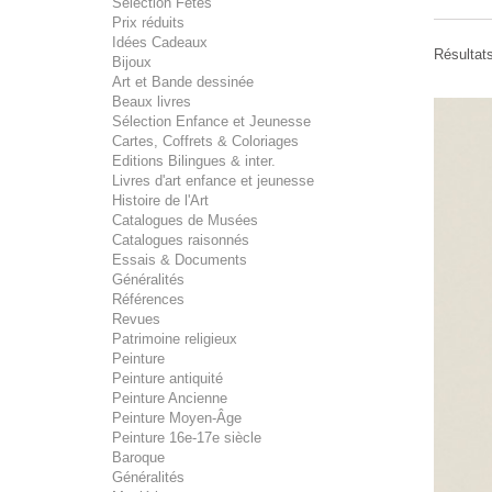
Sélection Fêtes
Prix réduits
Idées Cadeaux
Résultats
Bijoux
Art et Bande dessinée
Beaux livres
Sélection Enfance et Jeunesse
Cartes, Coffrets & Coloriages
Editions Bilingues & inter.
Livres d'art enfance et jeunesse
Histoire de l'Art
Catalogues de Musées
Catalogues raisonnés
Essais & Documents
Généralités
Références
Revues
Patrimoine religieux
Peinture
Peinture antiquité
Peinture Ancienne
Peinture Moyen-Âge
Peinture 16e-17e siècle
Baroque
Généralités