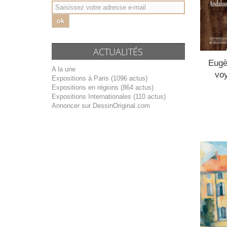
ok
ACTUALITÉS
Eugè
A la une
voy
Expositions à Paris (1096 actus)
Expositions en régions (864 actus)
Expositions Internationales (110 actus)
Annoncer sur DessinOriginal.com