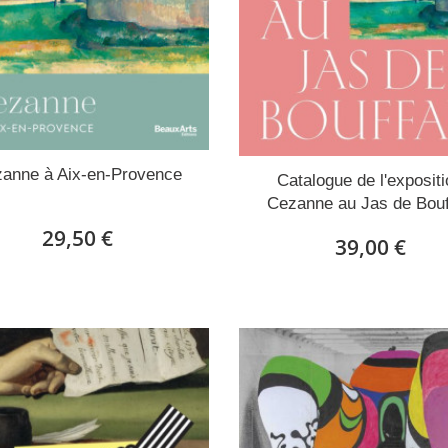
anne à Aix-en-Provence
Catalogue de l'exposit
Cezanne au Jas de Bou
29,50 €
39,00 €