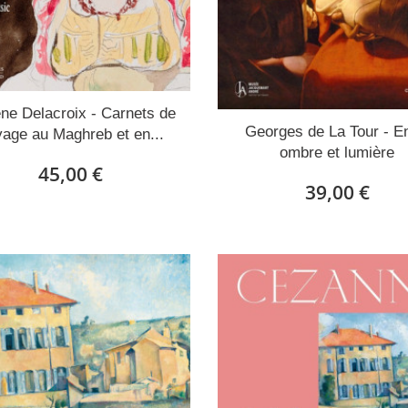
ne Delacroix - Carnets de
Georges de La Tour - E
age au Maghreb et en...
ombre et lumière
45,00 €
39,00 €