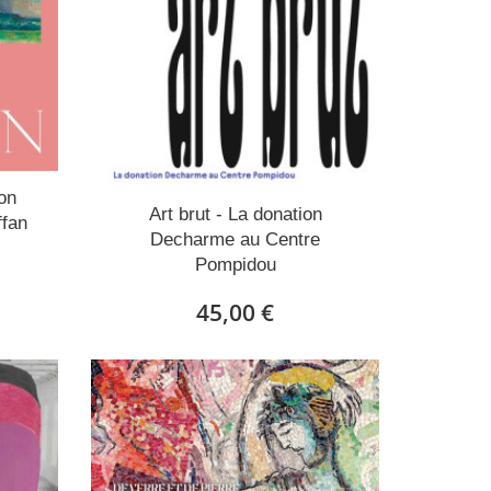
ion
Art brut - La donation
ffan
Decharme au Centre
Pompidou
45,00 €