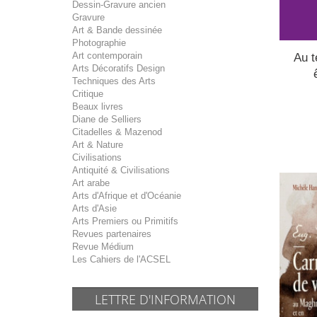
Dessin-Gravure ancien
Gravure
Art & Bande dessinée
Photographie
Art contemporain
Au t
Arts Décoratifs Design
Techniques des Arts
Critique
Beaux livres
Diane de Selliers
Citadelles & Mazenod
Art & Nature
Civilisations
Antiquité & Civilisations
Art arabe
Arts d'Afrique et d'Océanie
Arts d'Asie
Arts Premiers ou Primitifs
Revues partenaires
Revue Médium
Les Cahiers de l'ACSEL
LETTRE D'INFORMATION