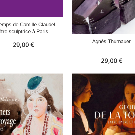
emps de Camille Claudel,
être sculptrice à Paris
Agnès Thurnauer
29,00 €
29,00 €