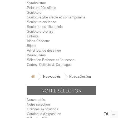
Symbolisme
Peinture 20e siècle
Sculpture
Sculpture 20e siècle et contemporaine
Sculpture ancienne
Sculpture du 19e siècle
Sculpture Bronze
Enfants
Idées Cadeaux
Bijoux
Art et Bande dessinée
Beaux livres
Sélection Enfance et Jeunesse
Cartes, Coffrets & Coloriages
Nouveautés
Notre sélection
NOTRE SÉLECTION
Nouveautés
Notre sélection
Grandes expositions
Catalogue d'exposition
Tri
--