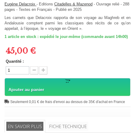
Eugène Delacroix
-
Editions
Citadelles & Mazenod
-
Ouvrage relié
-
288
pages -
Textes en
Français
- Publié en 2025
Les carnets que Delacroix rapporta de son voyage au Maghreb et en
Andalousie comptent parmi les classiques des récits de ce qu’on
appelait, à l’époque, le « voyage en Orient ».
1
article en stock : expédié le jour-même (commande avant 14h00)
45,00 €
Quantité :
Ajouter au panier
Seulement 0,01 € de frais d'envoi au dessus de 35€ d'achat en France
EN SAVOIR PLUS
FICHE TECHNIQUE