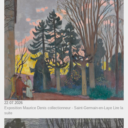
22.07.2026
Exposition Maurice Denis collectionneur - Saint-Germain-en-Laye
Lire la
suite