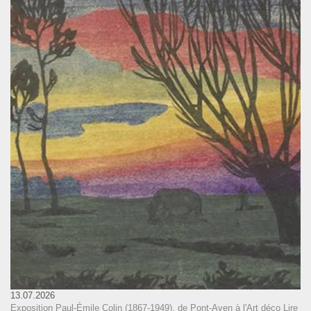
13.07.2026
Exposition Paul-Émile Colin (1867-1949), de Pont-Aven à l'Art déco
Lire