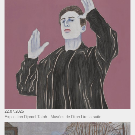
22.07.2026
Exposition Djamel Tatah - Musées de Dijon
Lire la suite