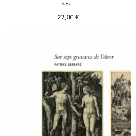
des...
22,00 €