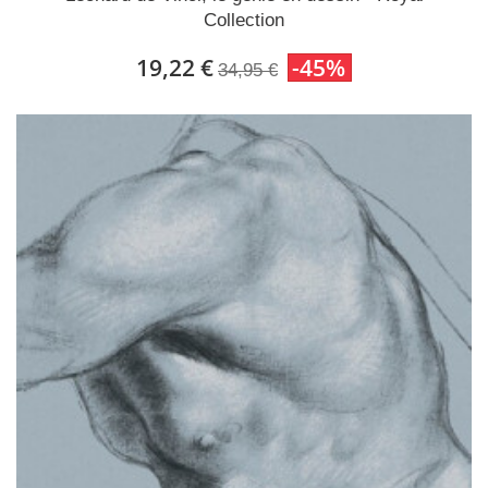
Collection
19,22 €
-45%
34,95 €