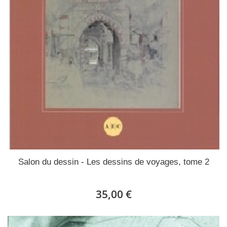
Salon du dessin - Les dessins de voyages, tome 2
35,00 €