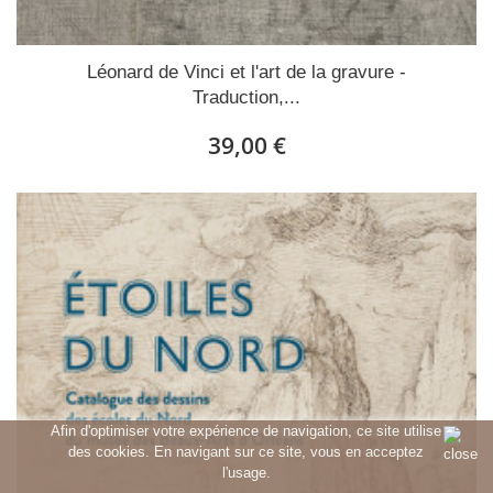
Léonard de Vinci et l'art de la gravure -
Traduction,...
39,00 €
Afin d'optimiser votre expérience de navigation, ce site utilise
des cookies. En navigant sur ce site, vous en acceptez
l'usage.