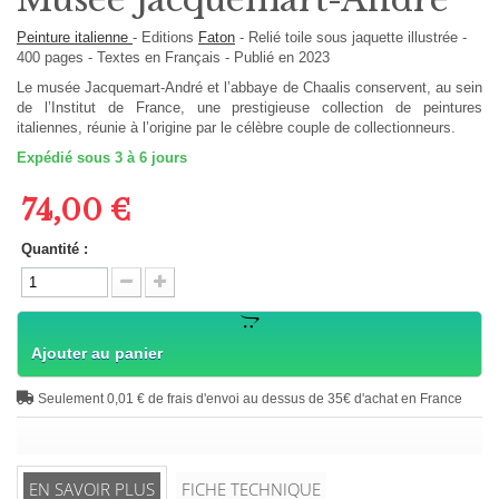
Peinture italienne
-
Editions
Faton
-
Relié toile sous jaquette illustrée
-
400
pages -
Textes en
Français
- Publié en 2023
Le musée Jacquemart-André et l’abbaye de Chaalis conservent, au sein
de l’Institut de France, une prestigieuse collection de peintures
italiennes, réunie à l’origine par le célèbre couple de collectionneurs.
Expédié sous 3 à 6 jours
74,00 €
Quantité :
Ajouter au panier
Seulement 0,01 € de frais d'envoi au dessus de 35€ d'achat en France
EN SAVOIR PLUS
FICHE TECHNIQUE