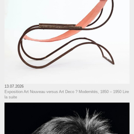
13.07.2026
Exposition Art Nouveau versus Art Deco ? Modernités, 1850 – 1950
Lire
la suite