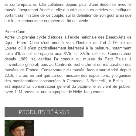
et contemporaine. Elle collabore depuis plus d’une décennie avec le
musée Jacquemart-André et elle a publié plusieurs articles scientifiques
portant sur l’histoire de ce couple, sur la définition de son goût ainsi que
sur le collectionnisme européen de fin de siècle.
Pierre Curie
Après un premier cycle d’études à l’école nationale des Beaux-Arts de
Dijon, Pierre Curie s’est orienté vers l’histoire de l’art à l’École du
Louvre où il s’est particulièrement intéressé à la peinture, notamment
celle d’Italie et d’Espagne aux XVIe et XVIIe siècles. Conservateur
depuis 1989, sa carrière l’a conduit du musée du Petit Palais à
l’Inventaire général, puis au Centre de recherche et de restauration des
musées de France. Conservateur du musée Jacquemart-André depuis
2016, il a pu, en tant que co-commissaire des expositions, y organiser
des manifestations consacrées à Caravage, à Botticelli, à Bellini… Il
est aujourd’hui conservateur général du patrimoine et vient de publier,
avec J.-M. Vasseur, une biographie de Nélie Jacquemart.
PRODUITS DÉJÀ VUS