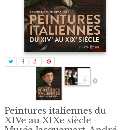
Peintures italiennes du
XIVe au XIXe siècle -
Musée Jacquemart-André