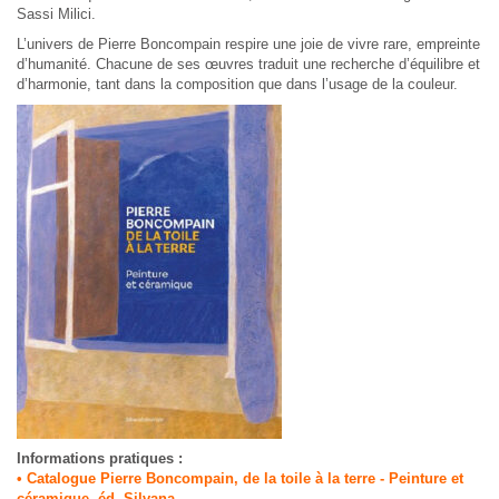
Sassi Milici.
L’univers de Pierre Boncompain respire une joie de vivre rare, empreinte
d’humanité. Chacune de ses œuvres traduit une recherche d’équilibre et
d’harmonie, tant dans la composition que dans l’usage de la couleur.
Informations pratiques :
• Catalogue Pierre Boncompain, de la toile à la terre - Peinture et
céramique, éd. Silvana