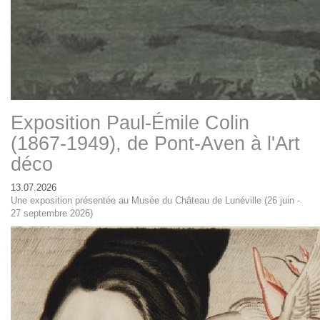
Exposition Paul-Émile Colin
(1867-1949), de Pont-Aven à l'Art
déco
13.07.2026
Une exposition présentée au Musée du Château de Lunéville (26 juin -
27 septembre 2026)