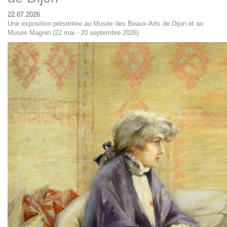
22.07.2026
Une exposition présentée au Musée des Beaux-Arts de Dijon et au
Musée Magnin (22 mai - 20 septembre 2026)