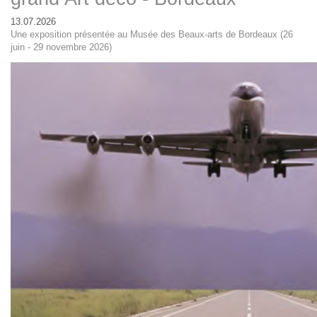
13.07.2026
Une exposition présentée au Musée des Beaux-arts de Bordeaux (26
juin - 29 novembre 2026)