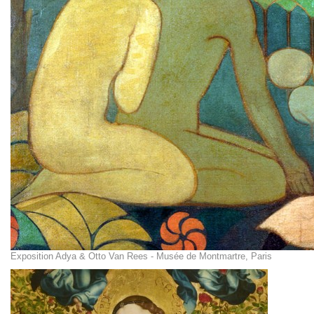
Exposition Adya & Otto Van Rees - Musée de Montmartre, Paris