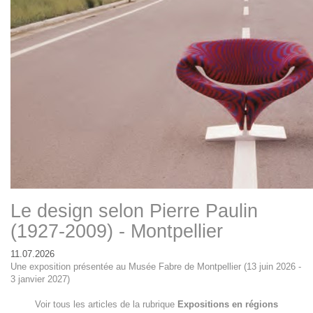
Le design selon Pierre Paulin
(1927-2009) - Montpellier
11.07.2026
Une exposition présentée au Musée Fabre de Montpellier (13 juin 2026 -
3 janvier 2027)
Voir tous les articles de la rubrique
Expositions en régions