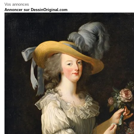
Vos annonces
Annoncer sur DessinOriginal.com