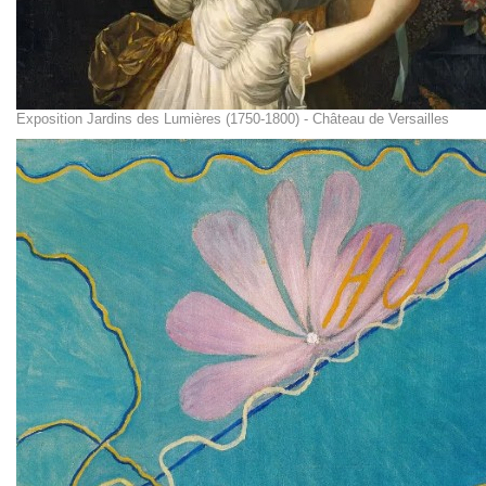
Exposition Jardins des Lumières (1750-1800) - Château de Versailles