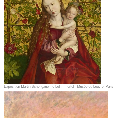
Exposition Martin Schongauer, le bel immortel - Musée du Louvre, Paris