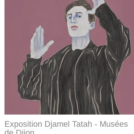
Exposition Djamel Tatah - Musées
de Dijon