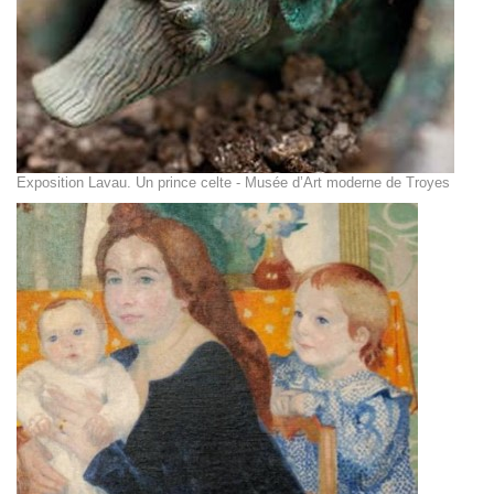
Exposition Lavau. Un prince celte - Musée d’Art moderne de Troyes