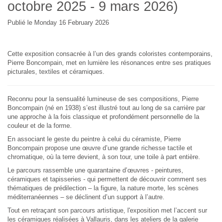
octobre 2025 - 9 mars 2026)
Publié le Monday 16 February 2026
Cette exposition consacrée à l’un des grands coloristes contemporains,
Pierre Boncompain, met en lumière les résonances entre ses pratiques
picturales, textiles et céramiques.
Reconnu pour la sensualité lumineuse de ses compositions, Pierre
Boncompain (né en 1938) s’est illustré tout au long de sa carrière par
une approche à la fois classique et profondément personnelle de la
couleur et de la forme.
En associant le geste du peintre à celui du céramiste, Pierre
Boncompain propose une œuvre d’une grande richesse tactile et
chromatique, où la terre devient, à son tour, une toile à part entière.
Le parcours rassemble une quarantaine d’œuvres - peintures,
céramiques et tapisseries - qui permettent de découvrir comment ses
thématiques de prédilection – la figure, la nature morte, les scènes
méditerranéennes – se déclinent d’un support à l’autre.
Tout en retraçant son parcours artistique, l'exposition met l’accent sur
les céramiques réalisées à Vallauris, dans les ateliers de la galerie