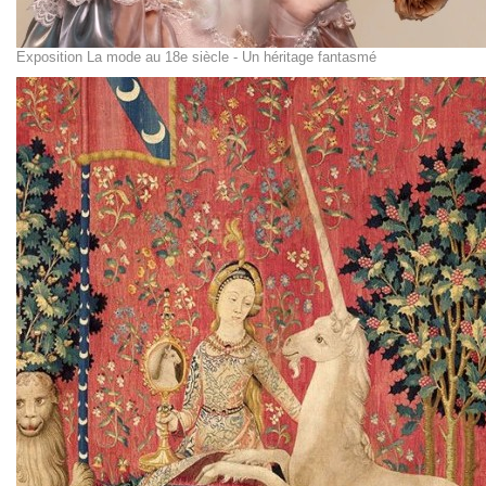
Exposition La mode au 18e siècle - Un héritage fantasmé