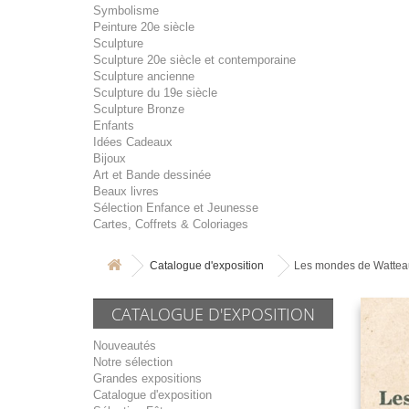
Symbolisme
Peinture 20e siècle
Sculpture
Sculpture 20e siècle et contemporaine
Sculpture ancienne
Sculpture du 19e siècle
Sculpture Bronze
Enfants
Idées Cadeaux
Bijoux
Art et Bande dessinée
Beaux livres
Sélection Enfance et Jeunesse
Cartes, Coffrets & Coloriages
Catalogue d'exposition
Les mondes de Wattea
CATALOGUE D'EXPOSITION
Nouveautés
Notre sélection
Grandes expositions
Catalogue d'exposition