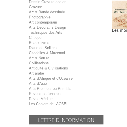
Dessin-Gravure ancien
Gravure
Art & Bande dessinée
Photographie
Art contemporain
Arts Décoratifs Design
Les mon
Techniques des Arts
Critique
Beaux livres
Diane de Selliers
Citadelles & Mazenod
Art & Nature
Civilisations
Antiquité & Civilisations
Art arabe
Arts d'Afrique et d'Océanie
Arts d'Asie
Arts Premiers ou Primitifs
Revues partenaires
Revue Médium
Les Cahiers de l'ACSEL
LETTRE D'INFORMATION