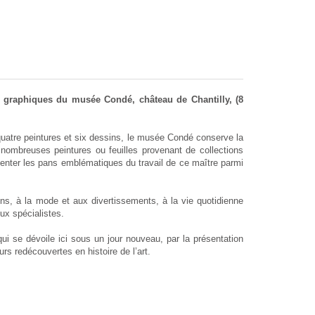
s graphiques du musée Condé, château de Chantilly, (8
quatre peintures et six dessins, le musée Condé conserve la
ombreuses peintures ou feuilles provenant de collections
senter les pans emblématiques du travail de ce maître parmi
ns, à la mode et aux divertissements, à la vie quotidienne
ux spécialistes.
i se dévoile ici sous un jour nouveau, par la présentation
rs redécouvertes en histoire de l’art.