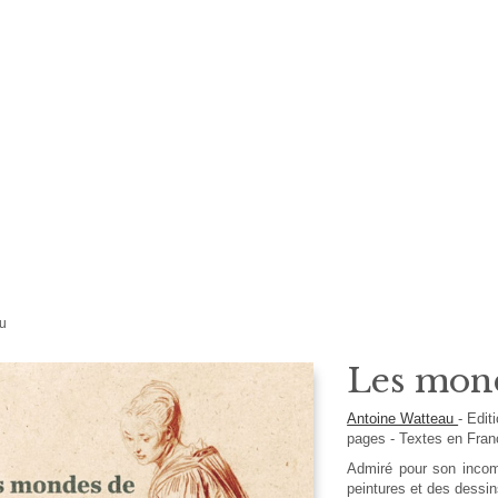
u
Les mon
Antoine Watteau
-
Edit
pages -
Textes en
Fran
Admiré pour son incom
peintures et des dessin