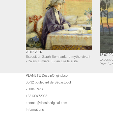
20.07.2026
13.07.20
Exposition Sarah Bernhardt, le mythe vivant
Expositio
- Palais Lumière, Evian
Lire la suite
Pont-Aven
PLANETE DessinOriginal.com
30-32 boulevard de Sébastopol
75004 Paris
+33130472003
contact@dessinoriginal.com
Informations