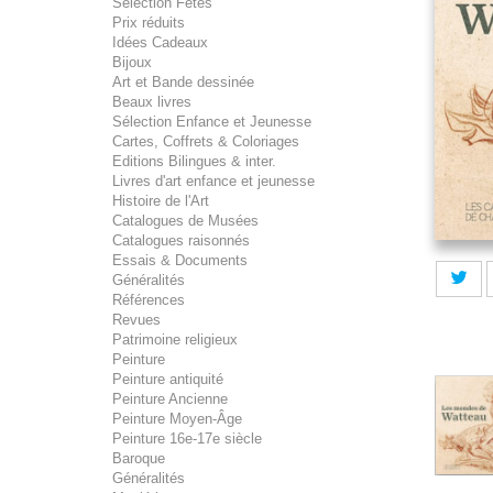
Sélection Fêtes
Prix réduits
Idées Cadeaux
Bijoux
Art et Bande dessinée
Beaux livres
Sélection Enfance et Jeunesse
Cartes, Coffrets & Coloriages
Editions Bilingues & inter.
Livres d'art enfance et jeunesse
Histoire de l'Art
Catalogues de Musées
Catalogues raisonnés
Essais & Documents
Généralités
Références
Revues
Patrimoine religieux
Peinture
Peinture antiquité
Peinture Ancienne
Peinture Moyen-Âge
Peinture 16e-17e siècle
Baroque
Généralités