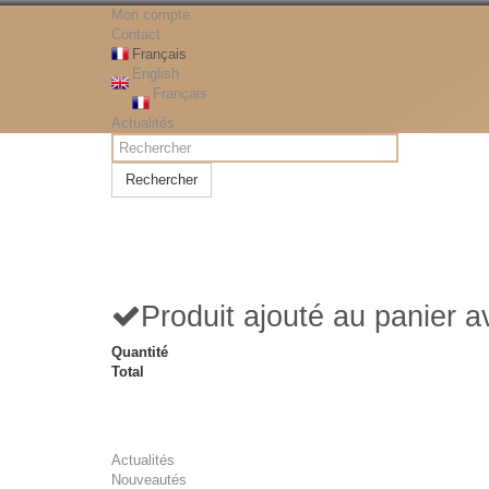
Mon compte
Contact
Français
English
Français
Actualités
Rechercher
Produit ajouté au panier 
Quantité
Total
Actualités
Nouveautés