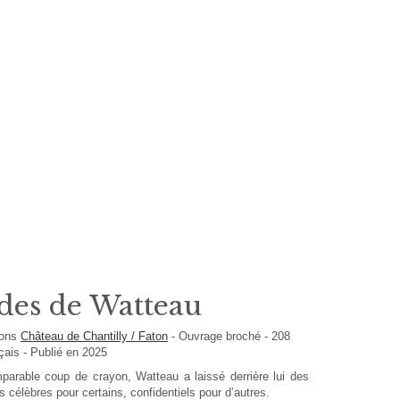
des de Watteau
ions
Château de Chantilly / Faton
-
Ouvrage broché
-
208
çais
- Publié en 2025
parable coup de crayon, Watteau a laissé derrière lui des
s célèbres pour certains, confidentiels pour d’autres.