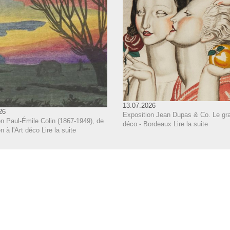
13.07.2026
26
Exposition Jean Dupas & Co. Le gra
n Paul-Émile Colin (1867-1949), de
déco - Bordeaux
Lire la suite
 à l'Art déco
Lire la suite