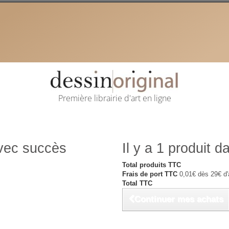
Première librairie d'art en ligne
avec succès
Il y a 1 produit d
Total produits TTC
Frais de port TTC
0,01€ dès 29€ d'
Total TTC
Continuer mes achats