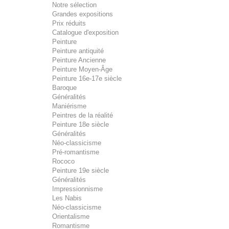
Notre sélection
Grandes expositions
Prix réduits
Catalogue d'exposition
Peinture
Peinture antiquité
Peinture Ancienne
Peinture Moyen-Âge
Peinture 16e-17e siècle
Baroque
Généralités
Maniérisme
Peintres de la réalité
Peinture 18e siècle
Généralités
Néo-classicisme
Pré-romantisme
Rococo
Peinture 19e siècle
Généralités
Impressionnisme
Les Nabis
Néo-classicisme
Orientalisme
Romantisme