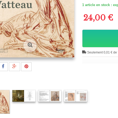
1
article en stock : 
24,00 €
Seulement 0,01 € de f