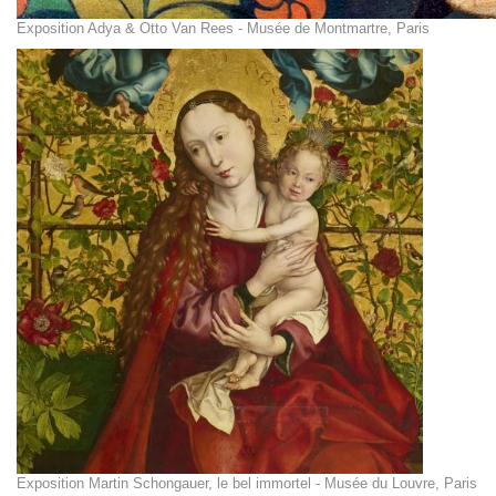
Exposition Adya & Otto Van Rees - Musée de Montmartre, Paris
Exposition Martin Schongauer, le bel immortel - Musée du Louvre, Paris