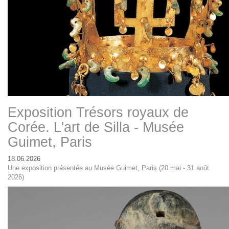
Exposition Trésors royaux de
Corée. L'art de Silla - Musée
Guimet, Paris
18.06.2026
Une exposition présentée au Musée Guimet, Paris (20 mai - 31 août
2026)