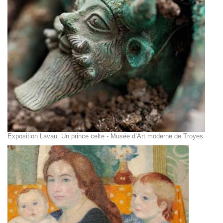
Exposition Lavau. Un prince celte - Musée d’Art moderne de Troyes