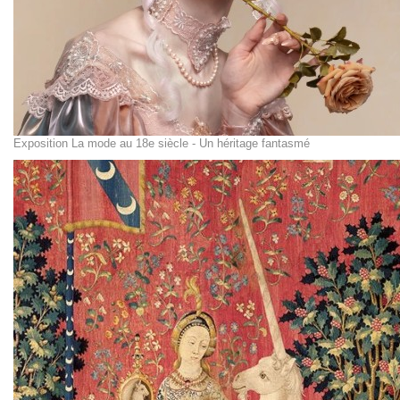
Exposition La mode au 18e siècle - Un héritage fantasmé