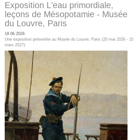
Exposition L'eau primordiale,
leçons de Mésopotamie - Musée
du Louvre, Paris
18.06.2026
Une exposition présentée au Musée du Louvre, Paris (20 mai 2026 - 15
mars 2027)