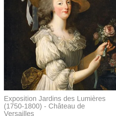
Exposition Jardins des Lumières
(1750-1800) - Château de
Versailles