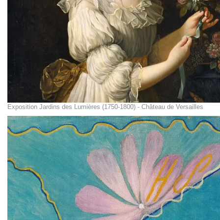
Exposition Jardins des Lumières (1750-1800) - Château de Versailles