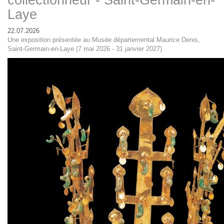
collectionneur - Saint-Germain-en-
Laye
22.07.2026
Une exposition présentée au Musée départemental Maurice Denis,
Saint-Germain-en-Laye (7 mai 2026 - 31 janvier 2027)