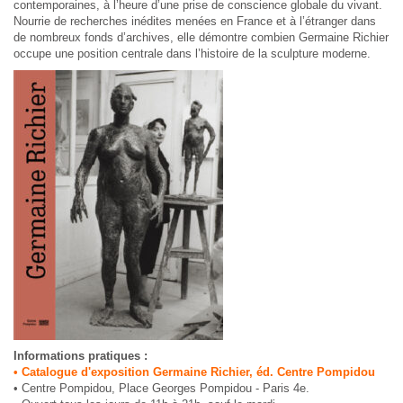
contemporaines, à l’heure d’une prise de conscience globale du vivant.
Nourrie de recherches inédites menées en France et à l’étranger dans
de nombreux fonds d’archives, elle démontre combien Germaine Richier
occupe une position centrale dans l’histoire de la sculpture moderne.
Informations pratiques :
• Catalogue d'exposition Germaine Richier, éd. Centre Pompidou
• Centre Pompidou, Place Georges Pompidou - Paris 4e.