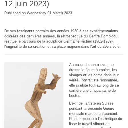
12 juin 2023)
Published on Wednesday 01 March 2023
De ses fascinants portraits des années 1930 à ses expérimentations
colorées des dernières années, la rétrospective du Centre Pompidou
restitue le parcours de la sculptrice Germaine Richier (1902-1959),
l’originalité de sa création et sa place majeure dans l’art du 20e siècle.
Au cœur de son œuvre, se
dresse la figure humaine, les
visages et les corps dans leur
vérité. Portraitiste renommée,
elle sculpte tout au long de sa
carrière une cinquantaine de
bustes.
L’exil de l’artiste en Suisse
pendant la Seconde Guerre
mondiale marque un tournant.
Richier oppose à l’esthétique du
lisse le travail vibrant et