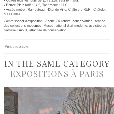
• Ouvert tous les jours de 11h à 21h, sauf le mardi.
• Entrée Plein tarif : 14 €, Tarif réduit : 11 €
• Accès métro : Rambuteau, Hôtel de Ville, Châtelet / RER : Châtelet
/Les Halles
Commissariat d'exposition : Ariane Coulondre, conservatrice, service
des collections modernes, Musée national d’art moderne, assistée de
Nathalie Ernoult, attachée de conservation.
Print this article
IN THE SAME CATEGORY
EXPOSITIONS À PARIS