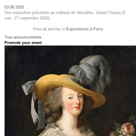
03.06.2026
Une exposition présentée au château de Versailles, Grand Trianon (5
mai - 27 septembre 2026)
View all articles in
Expositions à Paris
Your announcements
Promote your event