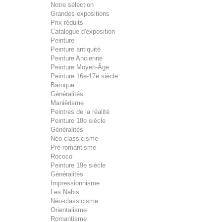
Notre sélection
Grandes expositions
Prix réduits
Catalogue d'exposition
Peinture
Peinture antiquité
Peinture Ancienne
Peinture Moyen-Âge
Peinture 16e-17e siècle
Baroque
Généralités
Maniérisme
Peintres de la réalité
Peinture 18e siècle
Généralités
Néo-classicisme
Pré-romantisme
Rococo
Peinture 19e siècle
Généralités
Impressionnisme
Les Nabis
Néo-classicisme
Orientalisme
Romantisme