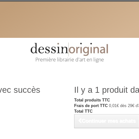
Première librairie d'art en ligne
avec succès
Il y a 1 produit d
Total produits TTC
Frais de port TTC
0,01€ dès 29€ d'
Total TTC
Continuer mes achats