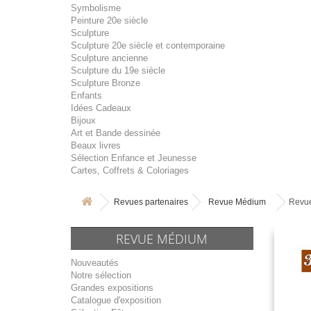
Symbolisme
Peinture 20e siècle
Sculpture
Sculpture 20e siècle et contemporaine
Sculpture ancienne
Sculpture du 19e siècle
Sculpture Bronze
Enfants
Idées Cadeaux
Bijoux
Art et Bande dessinée
Beaux livres
Sélection Enfance et Jeunesse
Cartes, Coffrets & Coloriages
Revues partenaires
Revue Médium
Revue
REVUE MÉDIUM
Nouveautés
Notre sélection
Grandes expositions
Catalogue d'exposition