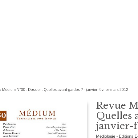
 Médium N°30 : Dossier : Quelles avant-gardes ? - janvier-février-mars 2012
Revue Mé
Quelles 
janvier-
Médiologie
-
Editions
E