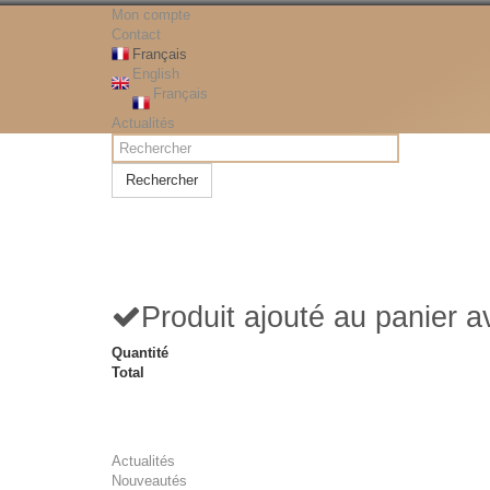
Mon compte
Contact
Français
English
Français
Actualités
Rechercher
Produit ajouté au panier 
Quantité
Total
Actualités
Nouveautés