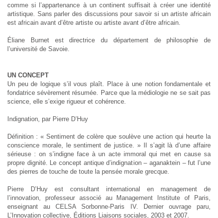
comme si l’appartenance à un continent suffisait à créer une identité
artistique. Sans parler des discussions pour savoir si un artiste africain
est africain avant d’être artiste ou artiste avant d’être africain.
Éliane Burnet est directrice du département de philosophie de
l’université de Savoie.
UN CONCEPT
Un peu de logique s’il vous plaît. Place à une notion fondamentale et
fondatrice sévèrement résumée. Parce que la médiologie ne se sait pas
science, elle s’exige rigueur et cohérence.
Indignation, par Pierre D’Huy
Définition : « Sentiment de colère que soulève une action qui heurte la
conscience morale, le sentiment de justice. » Il s’agit là d’une affaire
sérieuse : on s’indigne face à un acte immoral qui met en cause sa
propre dignité. Le concept antique d’indignation – aganaktein – fut l’une
des pierres de touche de toute la pensée morale grecque.
Pierre D’Huy est consultant international en management de
l’innovation, professeur associé au Management Institute of Paris,
enseignant au CELSA Sorbonne-Paris IV. Dernier ouvrage paru,
L’Innovation collective, Éditions Liaisons sociales, 2003 et 2007.