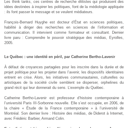
Les think tanks, ces centres de recherche élitistes qui produisent des
idées destinées à inspirer les politiques, font de la médiologie appliquée
: ils font passer le message et se veulent médiateurs.
François-Bernard Huyghe est docteur d’État en sciences politiques,
habilité à diriger des recherches en sciences de l’information et
communication. Il intervient comme formateur et consultant. Dernier
livre paru : Comprendre le pouvoir stratégique des médias, Eyrolles,
2005.
Le Québec : une identité en péril, par Catherine Bertho-Lavenir
À défaut de croyances partagées pour les inscrire dans la durée et de
projet politique pour les projeter dans l’avenir, les dispositifs identitaires
entrent en crise. Alors, les initiatives communautaires, culturelles ou
artistiques de la société civile semblent se disperser, orphelines du
grand récit qui leur donnerait du sens. L’exemple du Québec.
Catherine Bertho-Lavenir est professeur d’histoire contemporaine à
l’université Paris III-Sorbonne nouvelle. Elle s’est occupée, en 2006, de
la chaire « Étude de la France contemporaine » à l’université de
Montréal. Son dernier livre : Histoire des médias, de Diderot à Internet,
avec Frédéric Barbier, Armand Colin.