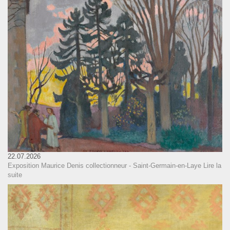
22.07.2026
Exposition Maurice Denis collectionneur - Saint-Germain-en-Laye
Lire la
suite