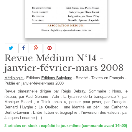
Revue Médium N°14 -
janvier-février-mars 2008
Médiologie
-
Editions
Editions Babylone
-
Broché
-
Textes en
Français
-
Publié en janvier-février-mars 2008
Revue trimestrielle dirigée par Régis Debray. Sommaire : Nous, le
réseau, par Paul Soriano ; Adn : la tyrannie de la transparence ?, par
Monique Sicard ; « Think tanks », penser pour peser, par François-
Bernard Huyghe ; Le Québec : une identité en péril, par Catherine
Bertho-Lavenir ; Entre fiction et biographie : l’inversion des valeurs, par
Jacques Lecarme (...).
2
articles en stock : expédié le jour-même (commande avant 14h00)