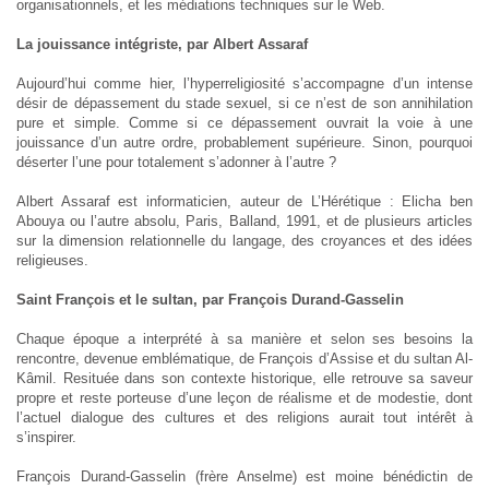
organisationnels, et les médiations techniques sur le Web.
La jouissance intégriste, par Albert Assaraf
Aujourd’hui comme hier, l’hyperreligiosité s’accompagne d’un intense
désir de dépassement du stade sexuel, si ce n’est de son annihilation
pure et simple. Comme si ce dépassement ouvrait la voie à une
jouissance d’un autre ordre, probablement supérieure. Sinon, pourquoi
déserter l’une pour totalement s’adonner à l’autre ?
Albert Assaraf est informaticien, auteur de L’Hérétique : Elicha ben
Abouya ou l’autre absolu, Paris, Balland, 1991, et de plusieurs articles
sur la dimension relationnelle du langage, des croyances et des idées
religieuses.
Saint François et le sultan, par François Durand-Gasselin
Chaque époque a interprété à sa manière et selon ses besoins la
rencontre, devenue emblématique, de François d’Assise et du sultan Al-
Kâmil. Resituée dans son contexte historique, elle retrouve sa saveur
propre et reste porteuse d’une leçon de réalisme et de modestie, dont
l’actuel dialogue des cultures et des religions aurait tout intérêt à
s’inspirer.
François Durand-Gasselin (frère Anselme) est moine bénédictin de