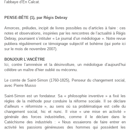
l’abbaye d’En Calcat.
PENSE-BÊTE (1), par Régis Debray
Amorces, préludes, incipit de livres possibles ou d’articles à faire : ces
notes et observations, inspirées par les rencontres de l’actualité à Régis
Debray, pourraient s’intituler « Le journal d’un médiologue ». Notre revue
publiera régulièrement ce témoignage subjectif et bohème (qui porte ici
sur le mois de novembre 2007).
BONJOUR L'ANCÊTRE
Ici, contre l’amnnésie et la désinvolture, un médiologue d’aujourd’hui
célèbre un maître d’hier oublié ou méconnu.
Le comte de Saint-Simon (1760-1825), Penseur du changement social,
avec Pierre Musso
Saint-Simon est un fondateur. Sa « philosophie inventive » a fixé les
règles de la méthode pour conduire la réforme sociale. Il se déclare
d’ailleurs « réformiste », au sens où sa problématique est celle du
changement social, hic et nunc. Il vise « une mise en activité »
générale des forces industrielles, comme il le déclare dans le
Catéchisme des industriels : « Nous essaierons de faire entrer en
activité les passions généreuses des hommes qui possèdent les