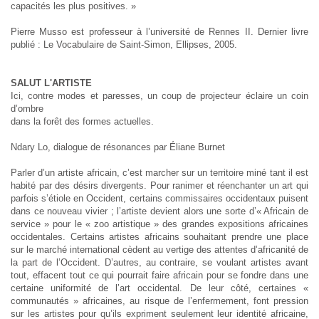
capacités les plus positives. »
Pierre Musso est professeur à l’université de Rennes II. Dernier livre
publié : Le Vocabulaire de Saint-Simon, Ellipses, 2005.
SALUT L'ARTISTE
Ici, contre modes et paresses, un coup de projecteur éclaire un coin
d’ombre
dans la forêt des formes actuelles.
Ndary Lo, dialogue de résonances par Éliane Burnet
Parler d’un artiste africain, c’est marcher sur un territoire miné tant il est
habité par des désirs divergents. Pour ranimer et réenchanter un art qui
parfois s’étiole en Occident, certains commissaires occidentaux puisent
dans ce nouveau vivier ; l’artiste devient alors une sorte d’« Africain de
service » pour le « zoo artistique » des grandes expositions africaines
occidentales. Certains artistes africains souhaitant prendre une place
sur le marché international cèdent au vertige des attentes d’africanité de
la part de l’Occident. D’autres, au contraire, se voulant artistes avant
tout, effacent tout ce qui pourrait faire africain pour se fondre dans une
certaine uniformité de l’art occidental. De leur côté, certaines «
communautés » africaines, au risque de l’enfermement, font pression
sur les artistes pour qu’ils expriment seulement leur identité africaine,