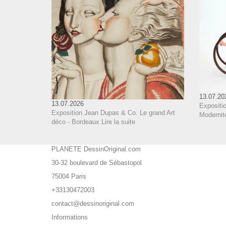
13.07.20
13.07.2026
Expositi
Exposition Jean Dupas & Co. Le grand Art
Modernit
déco - Bordeaux
Lire la suite
PLANETE DessinOriginal.com
30-32 boulevard de Sébastopol
75004 Paris
+33130472003
contact@dessinoriginal.com
Informations