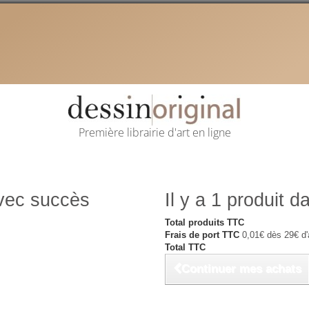
Première librairie d'art en ligne
avec succès
Il y a 1 produit d
Total produits TTC
Frais de port TTC
0,01€ dès 29€ d'
Total TTC
Continuer mes achats