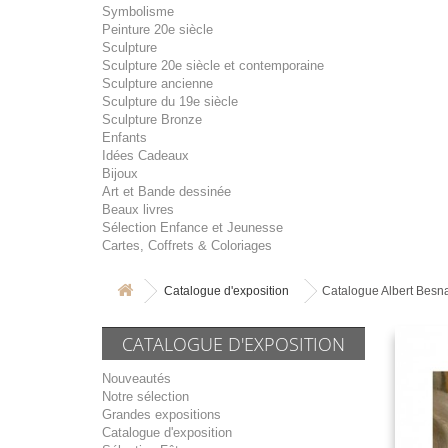
Symbolisme
Peinture 20e siècle
Sculpture
Sculpture 20e siècle et contemporaine
Sculpture ancienne
Sculpture du 19e siècle
Sculpture Bronze
Enfants
Idées Cadeaux
Bijoux
Art et Bande dessinée
Beaux livres
Sélection Enfance et Jeunesse
Cartes, Coffrets & Coloriages
Catalogue d'exposition
Catalogue Albert Besn
CATALOGUE D'EXPOSITION
Nouveautés
Notre sélection
Grandes expositions
Catalogue d'exposition