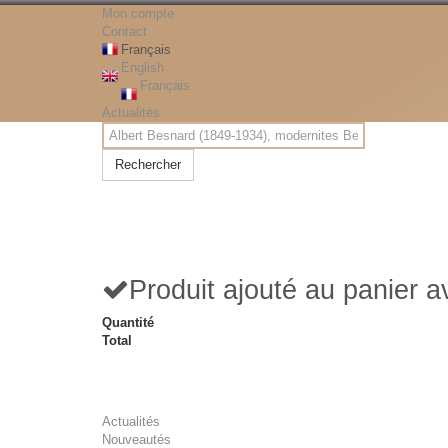
Mon compte
Contact
Français
English
Français
Actualités
Rechercher
Produit ajouté au panier 
Quantité
Total
Actualités
Nouveautés