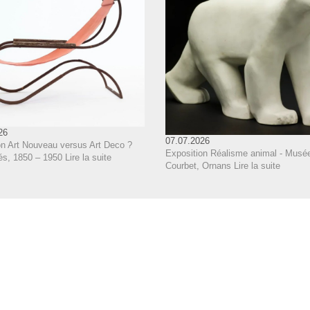
26
07.07.2026
on Art Nouveau versus Art Deco ?
Exposition Réalisme animal - Musé
és, 1850 – 1950
Lire la suite
Courbet, Ornans
Lire la suite