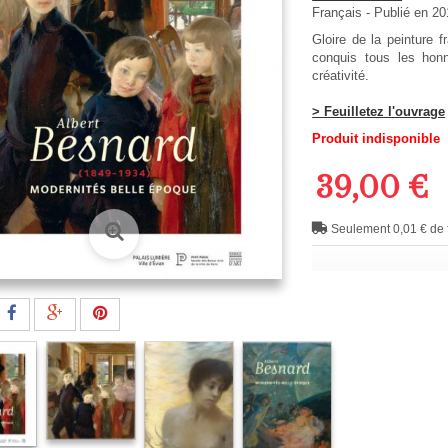
Français
- Publié en 2
Gloire de la peinture 
conquis tous les honn
créativité.
> Feuilletez l'ouvrage
Produit indisponible
39,00 €
Seulement 0,01 € de f