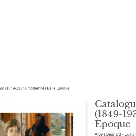
ard (1849-1934), modernités Belle Epoque
Catalogu
(1849-19
Epoque
Albert Besnard
-
Editi