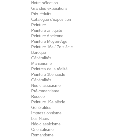
Notre sélection
Grandes expositions
Prix réduits
Catalogue d'exposition
Peinture
Peinture antiquité
Peinture Ancienne
Peinture Moyen-Âge
Peinture 16e-17e siècle
Baroque
Généralités
Maniérisme
Peintres de la réalité
Peinture 18e siècle
Généralités
Néo-classicisme
Pré-romantisme
Rococo
Peinture 19e siècle
Généralités
Impressionnisme
Les Nabis
Néo-classicisme
Orientalisme
Romantisme