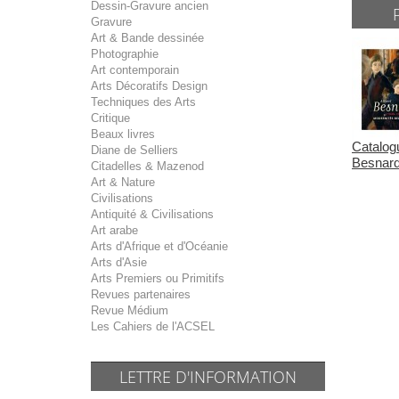
Dessin-Gravure ancien
Gravure
Art & Bande dessinée
Photographie
Art contemporain
Arts Décoratifs Design
Techniques des Arts
Critique
Beaux livres
Catalogu
Diane de Selliers
Besnard
Citadelles & Mazenod
Art & Nature
Civilisations
Antiquité & Civilisations
Art arabe
Arts d'Afrique et d'Océanie
Arts d'Asie
Arts Premiers ou Primitifs
Revues partenaires
Revue Médium
Les Cahiers de l'ACSEL
LETTRE D'INFORMATION