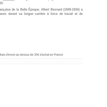
016
française de la Belle Époque, Albert Besnard (1849-1934) a
eurs durant sa longue carrière à force de travail et de
rais d'envoi au dessus de 35€ d'achat en France