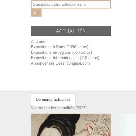
ok
ACTUALITÉS
A la une
Expositions à Paris (1096 actus)
Expositions en régions (864 actus)
Expositions Internationales (110 actus)
Annoncer sur DessinOriginal.com
Dernières actualités
Voir toutes les actualités (3923)