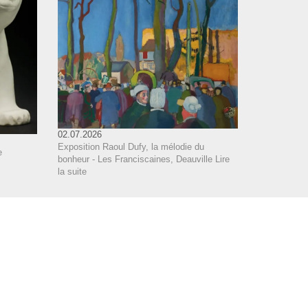
02.07.2026
Exposition Raoul Dufy, la mélodie du
e
bonheur - Les Franciscaines, Deauville
Lire
la suite