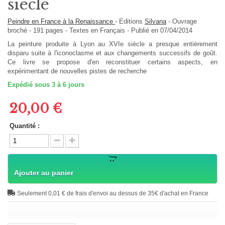
siècle
Peindre en France à la Renaissance
-
Editions
Silvana
-
Ouvrage
broché
-
191
pages -
Textes en
Français
- Publié en 07/04/2014
La peinture produite à Lyon au XVIe siècle a presque entièrement
disparu suite à l'iconoclasme et aux changements successifs de goût.
Ce livre se propose d'en reconstituer certains aspects, en
expérimentant de nouvelles pistes de recherche
Expédié sous 3 à 6 jours
20,00 €
Quantité :
Ajouter au panier
Seulement 0,01 € de frais d'envoi au dessus de 35€ d'achat en France