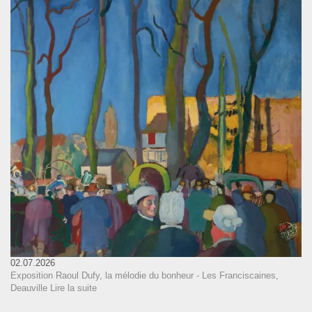
02.07.2026
Exposition Raoul Dufy, la mélodie du bonheur - Les Franciscaines,
Deauville
Lire la suite