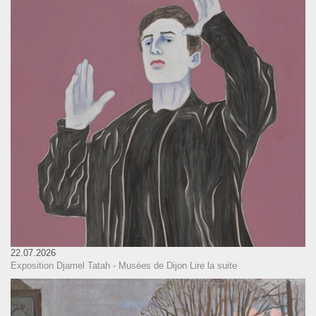
22.07.2026
Exposition Djamel Tatah - Musées de Dijon
Lire la suite