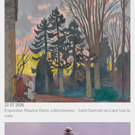
22.07.2026
Exposition Maurice Denis collectionneur - Saint-Germain-en-Laye
Lire la
suite