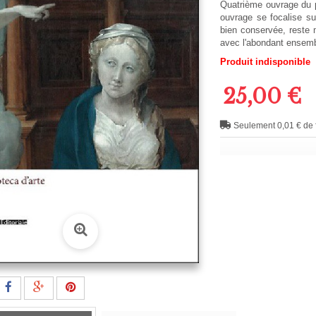
Quatrième ouvrage du 
ouvrage se focalise sur
bien conservée, reste m
avec l'abondant ensemb
Produit indisponible
25,00 €
Seulement 0,01 € de f