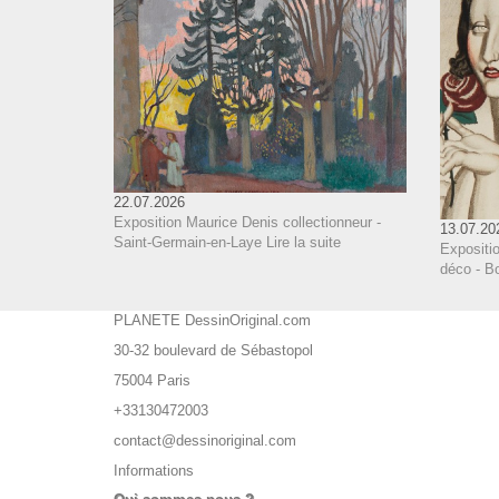
22.07.2026
Exposition Maurice Denis collectionneur -
13.07.20
Saint-Germain-en-Laye
Lire la suite
Expositi
déco - B
PLANETE DessinOriginal.com
30-32 boulevard de Sébastopol
75004 Paris
+33130472003
contact@dessinoriginal.com
Informations