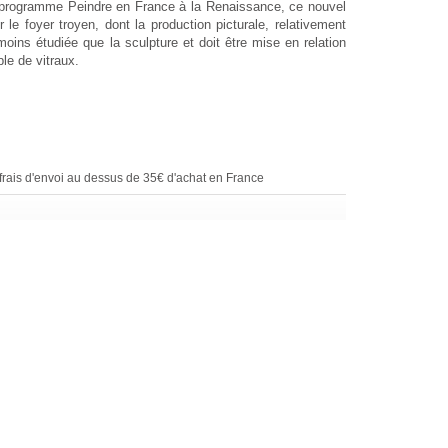
programme Peindre en France à la Renaissance, ce nouvel
 le foyer troyen, dont la production picturale, relativement
oins étudiée que la sculpture et doit être mise en relation
le de vitraux.
rais d'envoi au dessus de 35€ d'achat en France