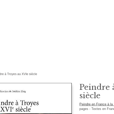
dre à Troyes au XVIe siècle
Peindre 
siècle
Peindre en France à l
pages -
Textes en
Fran