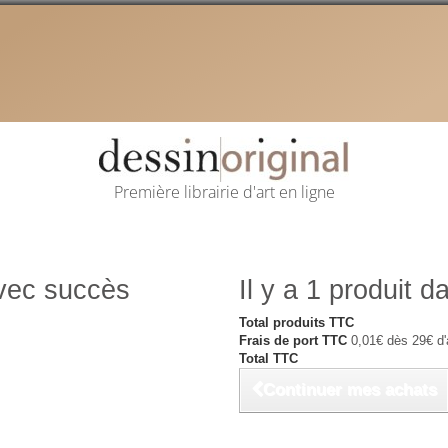
Première librairie d'art en ligne
avec succès
Il y a 1 produit d
Total produits TTC
Frais de port TTC
0,01€ dès 29€ d'
Total TTC
Continuer mes achats