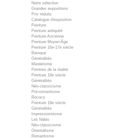
Notre sélection
Grandes expositions
Prix réduits
Catalogue d'exposition
Peinture
Peinture antiquité
Peinture Ancienne
Peinture Moyen-Âge
Peinture 16e-17e siècle
Baroque
Généralités
Maniérisme
Peintres de la réalité
Peinture 18e siècle
Généralités
Néo-classicisme
Pré-romantisme
Rococo
Peinture 19e siècle
Généralités
Impressionnisme
Les Nabis
Néo-classicisme
Orientalisme
Romantisme