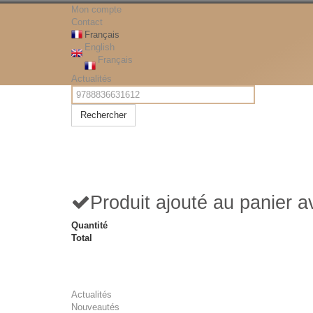
Mon compte
Contact
Français
English
Français
Actualités
Rechercher
Produit ajouté au panier 
Quantité
Total
Actualités
Nouveautés