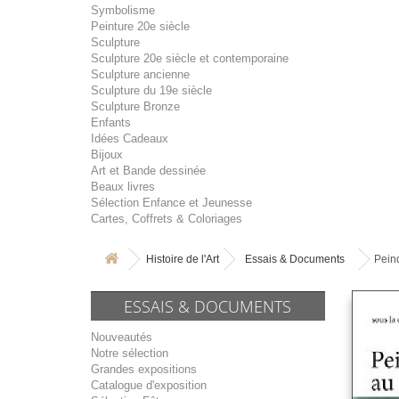
Symbolisme
Peinture 20e siècle
Sculpture
Sculpture 20e siècle et contemporaine
Sculpture ancienne
Sculpture du 19e siècle
Sculpture Bronze
Enfants
Idées Cadeaux
Bijoux
Art et Bande dessinée
Beaux livres
Sélection Enfance et Jeunesse
Cartes, Coffrets & Coloriages
Histoire de l'Art
Essais & Documents
Pein
ESSAIS & DOCUMENTS
Nouveautés
Notre sélection
Grandes expositions
Catalogue d'exposition