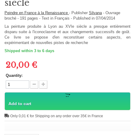
siècle
Peindre en France à la Renaissance
-
Publisher
Silvana
-
Ouvrage
broché
-
191
pages -
Text in
Français
- Published in 07/04/2014
La peinture produite à Lyon au XVIe siècle a presque entièrement
disparu suite à l'iconoclasme et aux changements successifs de goût.
Ce livre se propose d'en reconstituer certains aspects, en
expérimentant de nouvelles pistes de recherche
Shipped within 3 to 6 days
20,00 €
Quantity:
Add to cart
Only 0,01 € for Shipping on any order over 35€ in France