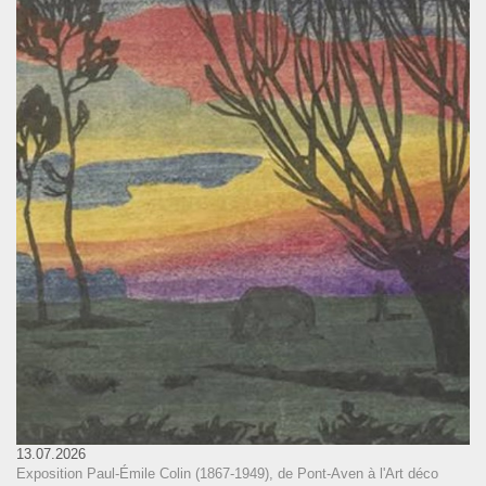
13.07.2026
Exposition Paul-Émile Colin (1867-1949), de Pont-Aven à l'Art déco