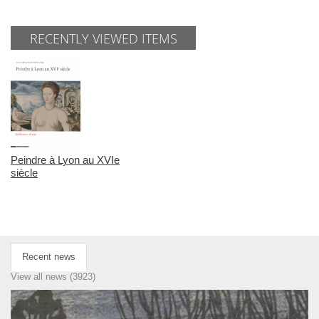
RECENTLY VIEWED ITEMS
Peindre à Lyon au XVIe
siècle
Recent news
View all news (3923)