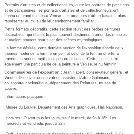
Portraits d'artistes et de collectionneurs
, outre les portraits de patriciens
et de patriciennes, les portraits d'artistes et de collectionneurs ont
connu un grand succès à Venise. Les amateurs d'art se faisaient alors
représenter au milieu de leur environnement familier.
Petits formats décoratifs
, cette section réunit des petites peintures
décoratives, qui étaient le plus souvent destinées à orner des meubles
et avaient souvent pour sujet des scènes mythologiques.
La femme désirée
, cette dernière section de l'exposition aborde deux
thèmes : celui de la femme en péril et celui de la femme offerte, à
travers les scènes mythologiques ou bibliques. Cette salle illustre
également une particularité de la peinture à Venise, le nu féminin.
Commissaires de l'exposition :
Jean Habert, conservateur général, et
Vincent Delieuvin, conservateur, assistés d'Arturo Galansino,
collaborateur scientifique, département des Peintures, musée du
Louvre.
Informations pratiques
Musée du Louvre, Département des Arts graphiques, Hall Napoléon.
Horaires : Ouvert tous les jours, sauf le mardi, de 9h à 18h. Les
mercredis et vendredis jusqu'à 22h.