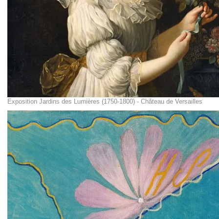
Exposition Jardins des Lumières (1750-1800) - Château de Versailles