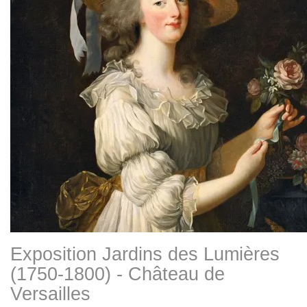
Exposition Jardins des Lumières
(1750-1800) - Château de
Versailles