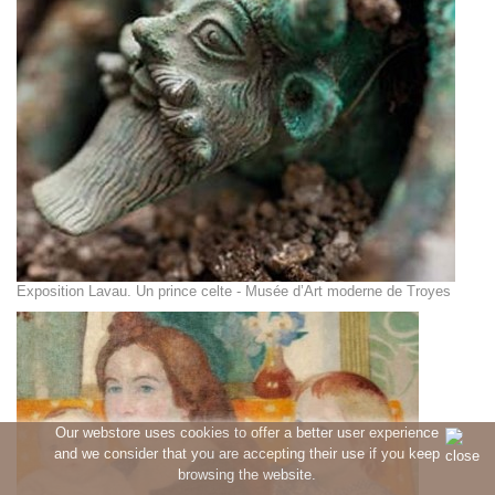
Exposition Lavau. Un prince celte - Musée d’Art moderne de Troyes
Our webstore uses cookies to offer a better user experience
and we consider that you are accepting their use if you keep
browsing the website.