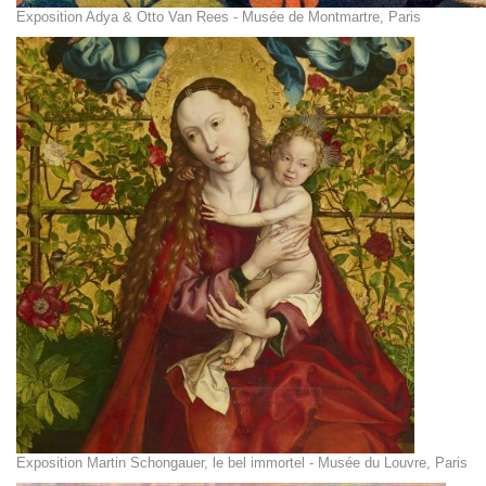
Exposition Adya & Otto Van Rees - Musée de Montmartre, Paris
Exposition Martin Schongauer, le bel immortel - Musée du Louvre, Paris