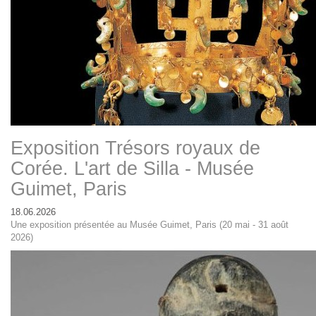
Exposition Trésors royaux de
Corée. L'art de Silla - Musée
Guimet, Paris
18.06.2026
Une exposition présentée au Musée Guimet, Paris (20 mai - 31 août
2026)