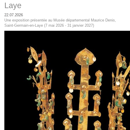
Laye
22.07.2026
Une exposition présentée au Musée départemental Maurice Denis,
Saint-Germain-en-Laye (7 mai 2026 - 31 janvier 2027)