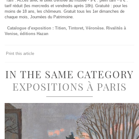
Tarif : Accès avec le billet d'entrée au musée - 9 € : plein tarif - 6 € :
tarif réduit (les mercredis et vendredis après 18h). Gratuité : pour les
moins de 18 ans, les chômeurs. Gratuit tous les 1er dimanches de
chaque mois, Journées du Patrimoine.
Catalogue d'exposition : Titien, Tintoret, Véronèse. Rivalités à
Venise, éditions Hazan
Print this article
IN THE SAME CATEGORY
EXPOSITIONS À PARIS