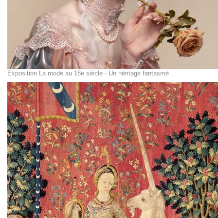
Exposition La mode au 18e siècle - Un héritage fantasmé