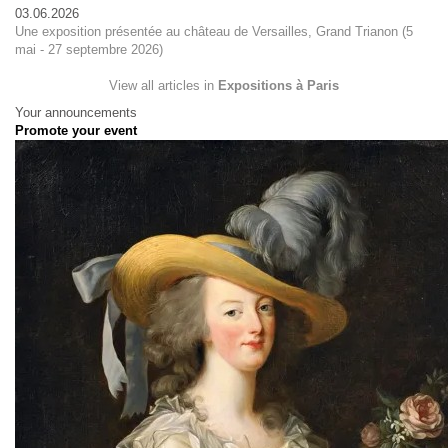
03.06.2026
Une exposition présentée au château de Versailles, Grand Trianon (5
mai - 27 septembre 2026)
View all articles in
Expositions à Paris
Your announcements
Promote your event