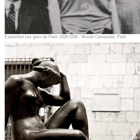
Exposition Les gens de Paris 1926-1936 - Musée Carnavalet, Paris