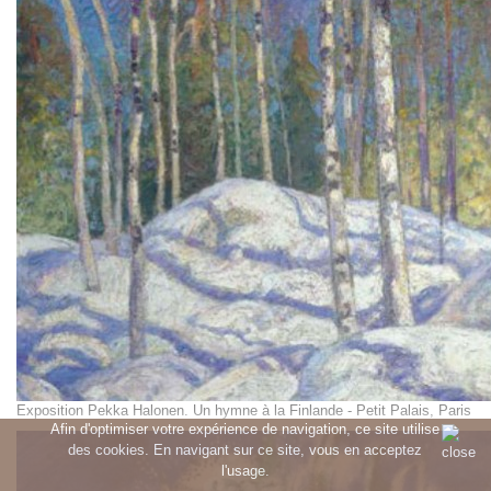
Exposition Pekka Halonen. Un hymne à la Finlande - Petit Palais, Paris
Afin d'optimiser votre expérience de navigation, ce site utilise
des cookies. En navigant sur ce site, vous en acceptez
l'usage.