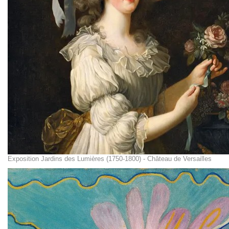
Exposition Jardins des Lumières (1750-1800) - Château de Versailles