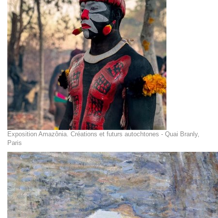
Exposition Amazônia. Créations et futurs autochtones - Quai Branly,
Paris