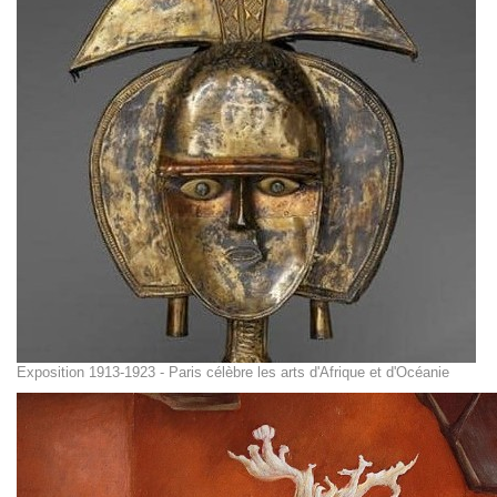
Exposition 1913-1923 - Paris célèbre les arts d'Afrique et d'Océanie