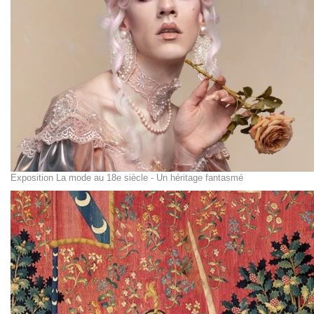
Exposition La mode au 18e siècle - Un héritage fantasmé