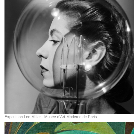
Exposition Lee Miller - Musée d’Art Moderne de Paris