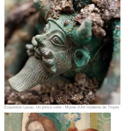
Exposition Lavau. Un prince celte - Musée d’Art moderne de Troyes