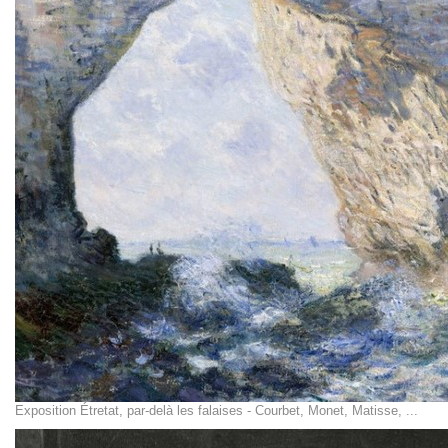
Exposition Étretat, par-delà les falaises - Courbet, Monet, Matisse, ...