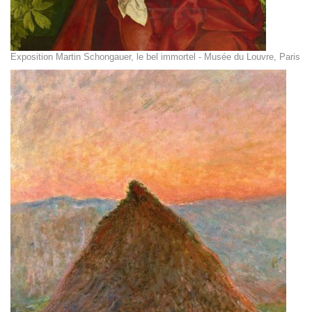
Exposition Martin Schongauer, le bel immortel - Musée du Louvre, Paris