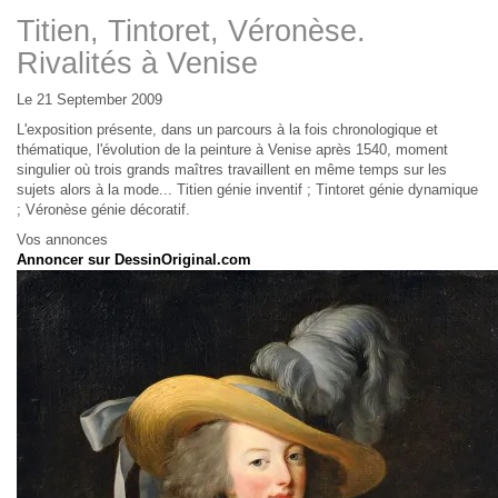
Titien, Tintoret, Véronèse.
Rivalités à Venise
Le 21 September 2009
L'exposition présente, dans un parcours à la fois chronologique et
thématique, l'évolution de la peinture à Venise après 1540, moment
singulier où trois grands maîtres travaillent en même temps sur les
sujets alors à la mode... Titien génie inventif ; Tintoret génie dynamique
; Véronèse génie décoratif.
Vos annonces
Annoncer sur DessinOriginal.com