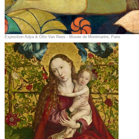
Exposition Adya & Otto Van Rees - Musée de Montmartre, Paris