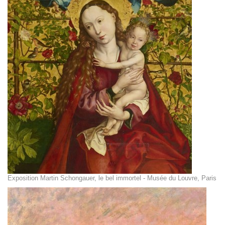
Exposition Martin Schongauer, le bel immortel - Musée du Louvre, Paris