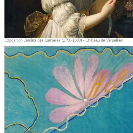
Exposition Jardins des Lumières (1750-1800) - Château de Versailles