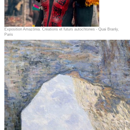
Exposition Amazônia. Créations et futurs autochtones - Quai Branly,
Paris