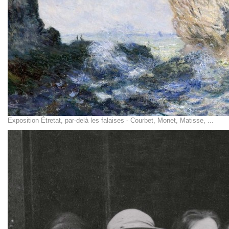
Exposition Étretat, par-delà les falaises - Courbet, Monet, Matisse, ...