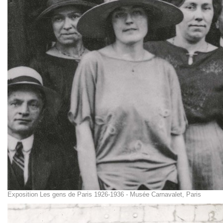
Exposition Les gens de Paris 1926-1936 - Musée Carnavalet, Paris