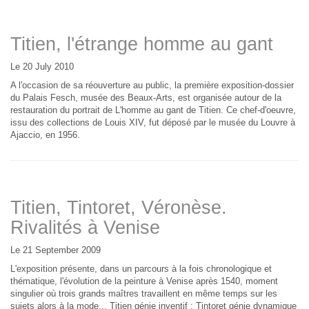
Titien, l'étrange homme au gant
Le 20 July 2010
A l'occasion de sa réouverture au public, la première exposition-dossier
du Palais Fesch, musée des Beaux-Arts, est organisée autour de la
restauration du portrait de L'homme au gant de Titien. Ce chef-d'oeuvre,
issu des collections de Louis XIV, fut déposé par le musée du Louvre à
Ajaccio, en 1956.
Titien, Tintoret, Véronèse.
Rivalités à Venise
Le 21 September 2009
L'exposition présente, dans un parcours à la fois chronologique et
thématique, l'évolution de la peinture à Venise après 1540, moment
singulier où trois grands maîtres travaillent en même temps sur les
sujets alors à la mode... Titien génie inventif ; Tintoret génie dynamique