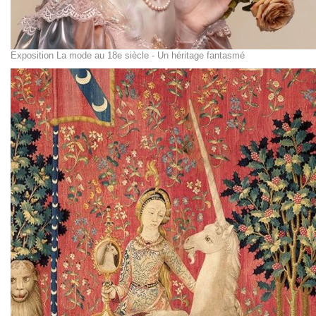
Exposition La mode au 18e siècle - Un héritage fantasmé