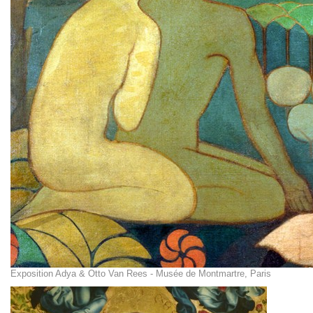
Exposition Adya & Otto Van Rees - Musée de Montmartre, Paris