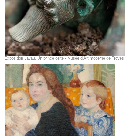
Exposition Lavau. Un prince celte - Musée d’Art moderne de Troyes