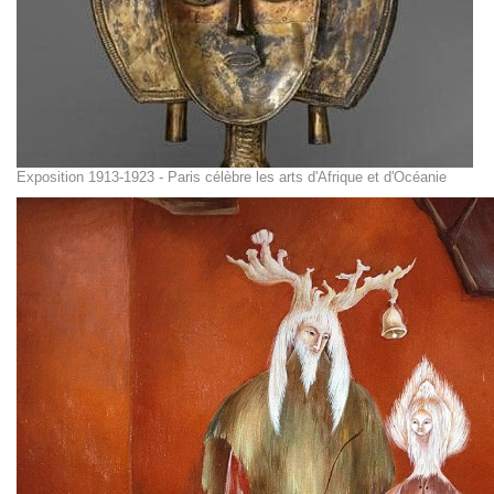
Exposition 1913-1923 - Paris célèbre les arts d'Afrique et d'Océanie