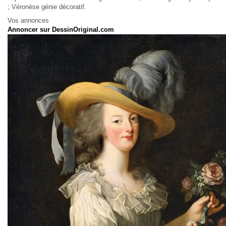
; Véronèse génie décoratif.
Vos annonces
Annoncer sur DessinOriginal.com