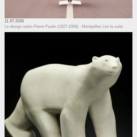
11.07.2026
Le design selon Pierre Paulin (1927-2009) - Montpellier
Lire la suite