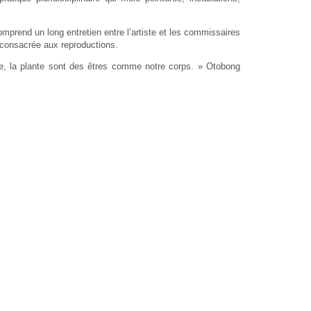
prend un long entretien entre l’artiste et les commissaires
 consacrée aux reproductions.
rre, la plante sont des êtres comme notre corps. » Otobong