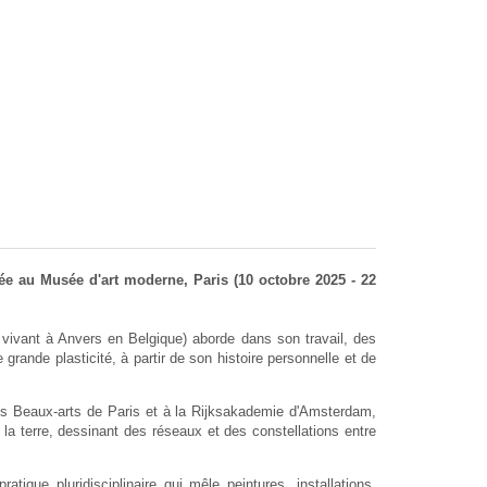
ée au Musée d'art moderne, Paris (10 octobre 2025 - 22
ivant à Anvers en Belgique) aborde dans son travail, des
grande plasticité, à partir de son histoire personnelle et de
des Beaux-arts de Paris et à la Rijksakademie d'Amsterdam,
t la terre, dessinant des réseaux et des constellations entre
ique pluridisciplinaire qui mêle peintures, installations,