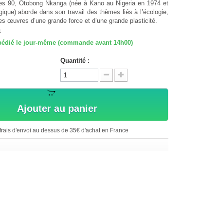
ées 90, Otobong Nkanga (née à Kano au Nigeria en 1974 et
ique) aborde dans son travail des thèmes liés à l’écologie,
s œuvres d’une grande force et d’une grande plasticité.
n
expédié le jour-même (commande avant 14h00)
Quantité :
Ajouter au panier
rais d'envoi au dessus de 35€ d'achat en France