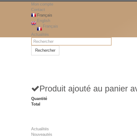
Mon compte
Contact
Français
English
Français
Actualités
Rechercher
Produit ajouté au panier 
Quantité
Total
Actualités
Nouveautés