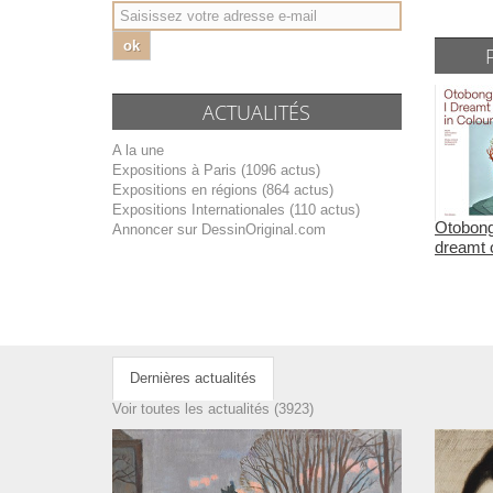
ok
ACTUALITÉS
A la une
Expositions à Paris (1096 actus)
Expositions en régions (864 actus)
Expositions Internationales (110 actus)
Otobong
Annoncer sur DessinOriginal.com
dreamt o
Dernières actualités
Voir toutes les actualités (3923)