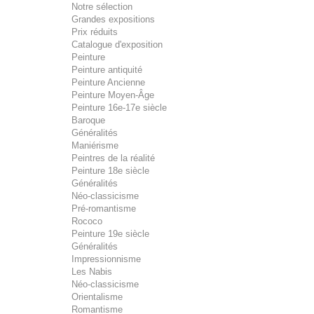
Notre sélection
Grandes expositions
Prix réduits
Catalogue d'exposition
Peinture
Peinture antiquité
Peinture Ancienne
Peinture Moyen-Âge
Peinture 16e-17e siècle
Baroque
Généralités
Maniérisme
Peintres de la réalité
Peinture 18e siècle
Généralités
Néo-classicisme
Pré-romantisme
Rococo
Peinture 19e siècle
Généralités
Impressionnisme
Les Nabis
Néo-classicisme
Orientalisme
Romantisme