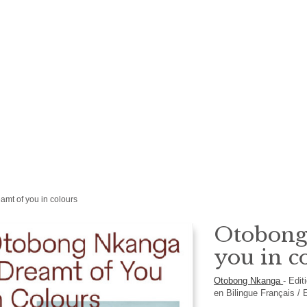
amt of you in colours
Otobong 
you in c
Otobong Nkanga
-
Edit
en
Bilingue Français / 