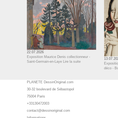
22.07.2026
Exposition Maurice Denis collectionneur -
13.07.20
Saint-Germain-en-Laye
Lire la suite
Expositi
déco - B
PLANETE DessinOriginal.com
30-32 boulevard de Sébastopol
75004 Paris
+33130472003
contact@dessinoriginal.com
Informations