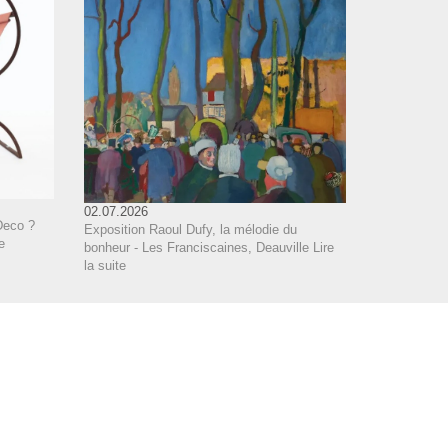
02.07.2026
Deco ?
Exposition Raoul Dufy, la mélodie du
e
bonheur - Les Franciscaines, Deauville
Lire
la suite