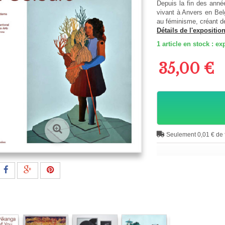
Depuis la fin des ann
vivant à Anvers en Belg
au féminisme, créant de
Détails de l'expositio
1
article en stock : 
35,00 €
Seulement 0,01 € de f