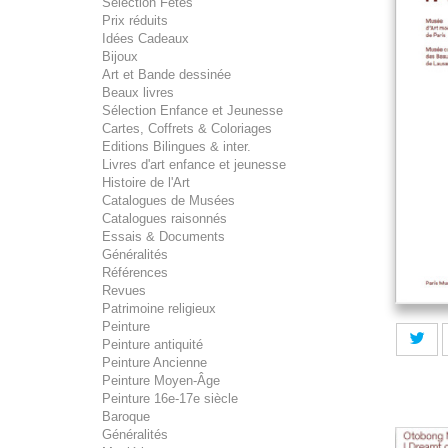
Sélection Fêtes
Prix réduits
Idées Cadeaux
Bijoux
Art et Bande dessinée
Beaux livres
Sélection Enfance et Jeunesse
Cartes, Coffrets & Coloriages
Editions Bilingues & inter.
Livres d'art enfance et jeunesse
Histoire de l'Art
Catalogues de Musées
Catalogues raisonnés
Essais & Documents
Généralités
Références
Revues
Patrimoine religieux
Peinture
Peinture antiquité
Peinture Ancienne
Peinture Moyen-Âge
Peinture 16e-17e siècle
Baroque
Généralités