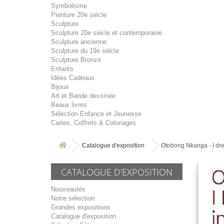
Symbolisme
Peinture 20e siècle
Sculpture
Sculpture 20e siècle et contemporaine
Sculpture ancienne
Sculpture du 19e siècle
Sculpture Bronze
Enfants
Idées Cadeaux
Bijoux
Art et Bande dessinée
Beaux livres
Sélection Enfance et Jeunesse
Cartes, Coffrets & Coloriages
Catalogue d'exposition
Otobong Nkanga - I dre
CATALOGUE D'EXPOSITION
Nouveautés
Notre sélection
Grandes expositions
Catalogue d'exposition