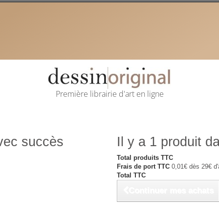
Première librairie d'art en ligne
avec succès
Il y a 1 produit d
Total produits TTC
Frais de port TTC
0,01€ dès 29€ d'
Total TTC
Continuer mes achats