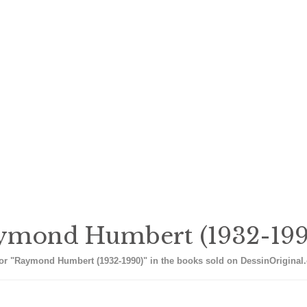
ymond Humbert (1932-199
or "Raymond Humbert (1932-1990)" in the books sold on DessinOriginal