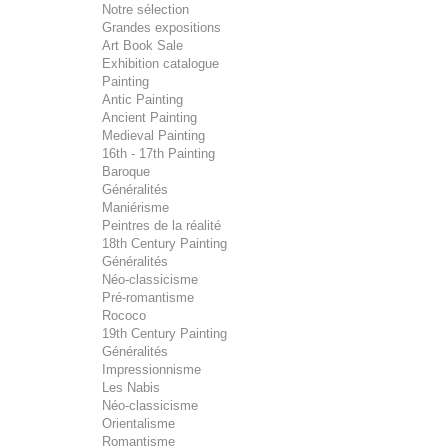
Notre sélection
Grandes expositions
Art Book Sale
Exhibition catalogue
Painting
Antic Painting
Ancient Painting
Medieval Painting
16th - 17th Painting
Baroque
Généralités
Maniérisme
Peintres de la réalité
18th Century Painting
Généralités
Néo-classicisme
Pré-romantisme
Rococo
19th Century Painting
Généralités
Impressionnisme
Les Nabis
Néo-classicisme
Orientalisme
Romantisme