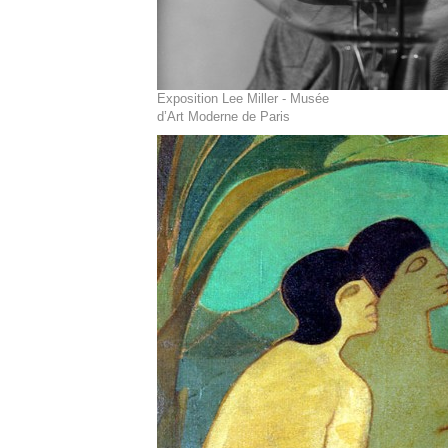
Exposition Lee Miller - Musée
d’Art Moderne de Paris