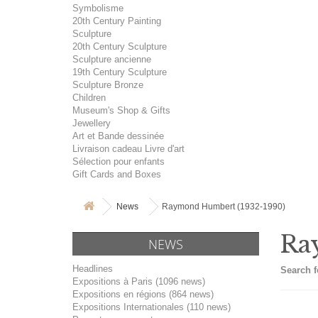
Symbolisme
20th Century Painting
Sculpture
20th Century Sculpture
Sculpture ancienne
19th Century Sculpture
Sculpture Bronze
Children
Museum's Shop & Gifts
Jewellery
Art et Bande dessinée
Livraison cadeau Livre d'art
Sélection pour enfants
Gift Cards and Boxes
News
Raymond Humbert (1932-1990)
Ra
NEWS
Headlines
Search f
Expositions à Paris (1096 news)
Expositions en régions (864 news)
Expositions Internationales (110 news)