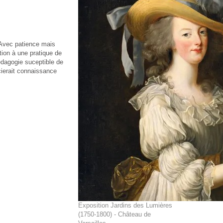
 Avec patience mais
ction à une pratique de
pédagogie suceptible de
cierait connaissance
Exposition Jardins des Lumières
(1750-1800) - Château de