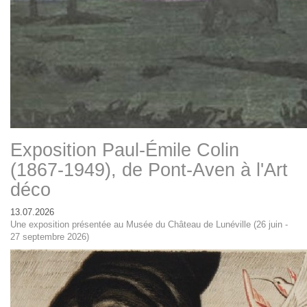
Exposition Paul-Émile Colin
(1867-1949), de Pont-Aven à l'Art
déco
13.07.2026
Une exposition présentée au Musée du Château de Lunéville (26 juin -
27 septembre 2026)