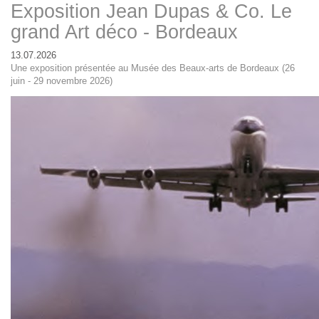
Exposition Jean Dupas & Co. Le
grand Art déco - Bordeaux
13.07.2026
Une exposition présentée au Musée des Beaux-arts de Bordeaux (26
juin - 29 novembre 2026)