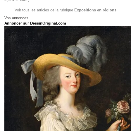
Voir tous les articles de la rubrique
Expositions en régions
Vos annonces
Annoncer sur DessinOriginal.com