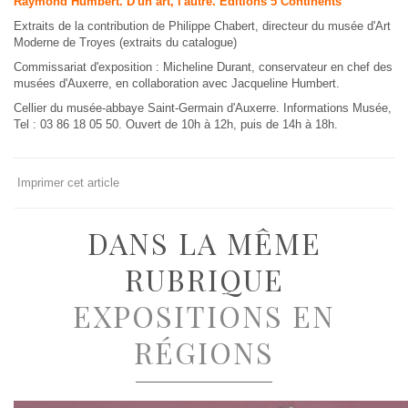
Raymond Humbert. D'un art, l'autre. Editions 5 Continents
Extraits de la contribution de Philippe Chabert
, directeur du musée d'Art
Moderne de Troyes (extraits du catalogue)
Commissariat d'exposition : Micheline Durant, conservateur en chef des
musées d'Auxerre, en collaboration avec Jacqueline Humbert.
Cellier du musée-abbaye Saint-Germain d'Auxerre. Informations Musée,
Tel : 03 86 18 05 50. Ouvert de 10h à 12h, puis de 14h à 18h.
Imprimer cet article
DANS LA MÊME
RUBRIQUE
EXPOSITIONS EN
RÉGIONS