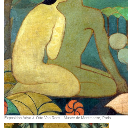
Exposition Adya & Otto Van Rees - Musée de Montmartre, Paris