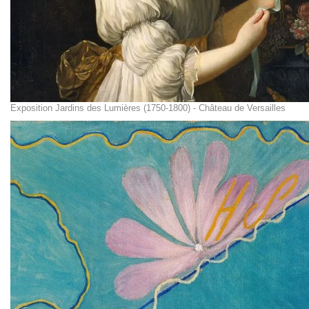
Exposition Jardins des Lumières (1750-1800) - Château de Versailles