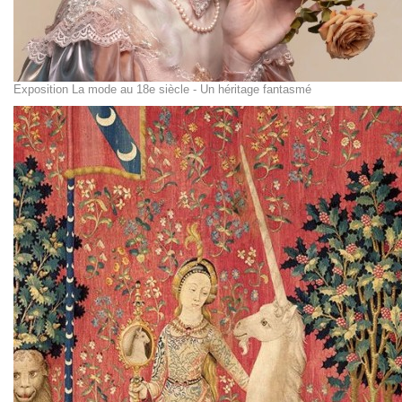
Exposition La mode au 18e siècle - Un héritage fantasmé