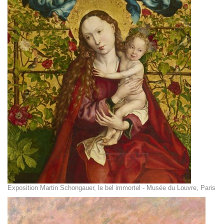
Exposition Martin Schongauer, le bel immortel - Musée du Louvre, Paris