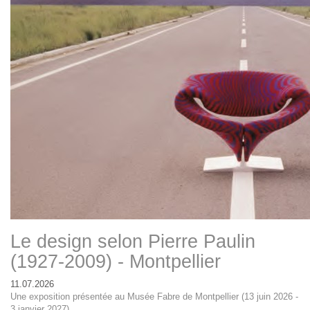
Le design selon Pierre Paulin
(1927-2009) - Montpellier
11.07.2026
Une exposition présentée au Musée Fabre de Montpellier (13 juin 2026 -
3 janvier 2027)