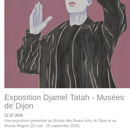
Exposition Djamel Tatah - Musées
de Dijon
22.07.2026
Une exposition présentée au Musée des Beaux-Arts de Dijon et au
Musée Magnin (22 mai - 20 septembre 2026)