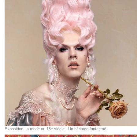
Exposition La mode au 18e siècle - Un héritage fantasmé