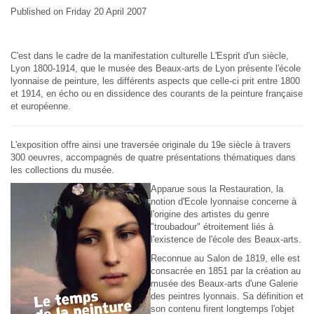
Published on Friday 20 April 2007
C'est dans le cadre de la manifestation culturelle L'Esprit d'un siècle,
Lyon 1800-1914, que le musée des Beaux-arts de Lyon présente l'école
lyonnaise de peinture, les différents aspects que celle-ci prit entre 1800
et 1914, en écho ou en dissidence des courants de la peinture française
et européenne.
L'exposition offre ainsi une traversée originale du 19e siècle à travers
300 oeuvres, accompagnés de quatre présentations thématiques dans
les collections du musée.
Apparue sous la Restauration, la
notion d'Ecole lyonnaise concerne à
l'origine des artistes du genre
"troubadour" étroitement liés à
l'existence de l'école des Beaux-arts.
Reconnue au Salon de 1819, elle est
consacrée en 1851 par la création au
musée des Beaux-arts d'une Galerie
des peintres lyonnais. Sa définition et
son contenu firent longtemps l'objet