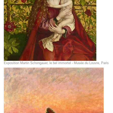
Exposition Martin Schongauer, le bel immortel - Musée du Louvre, Paris