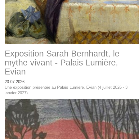
Exposition Sarah Bernhardt, le
mythe vivant - Palais Lumière,
Evian
20.07.2026
Une exposition présentée au Palais Lumière, Evian (4 juillet 2026 - 3
janvier 2027)