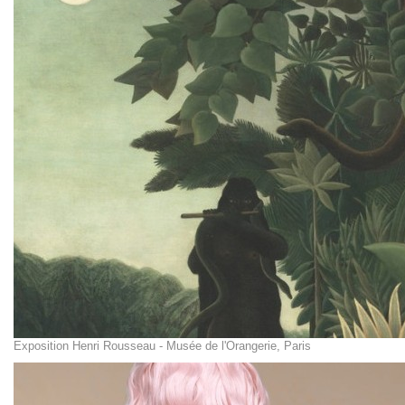
Exposition Henri Rousseau - Musée de l'Orangerie, Paris