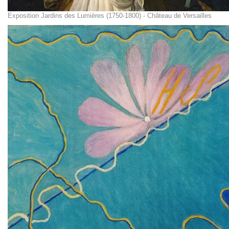
Exposition Jardins des Lumières (1750-1800) - Château de Versailles