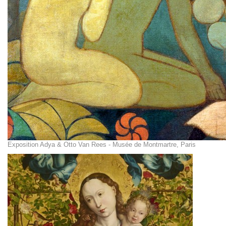
Exposition Adya & Otto Van Rees - Musée de Montmartre, Paris