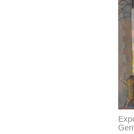
Expo
Ger