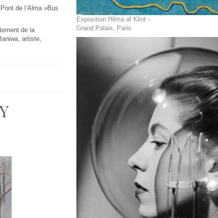
« Pont de l’Alma »Bus
Exposition Hilma af Klint -
Grand Palais, Paris
rtement de la
aniwa, artiste,
Y