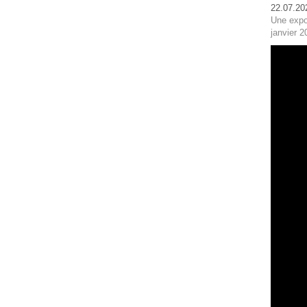
22.07.20
Une expo
janvier 2