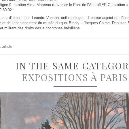
 ligne 9 - station Alma-Marceau (traverser le Pont de l’Alma)RER C : station 
2-80-92
iat d'exposition : Leandro Varison, anthropologue, directeur adjoint du dépa
e et de l’enseignement du musée du quai Branly – Jacques Chirac. Denilson B
et militant des droits des autochtones brésiliens.
 article
IN THE SAME CATEGOR
EXPOSITIONS À PARIS