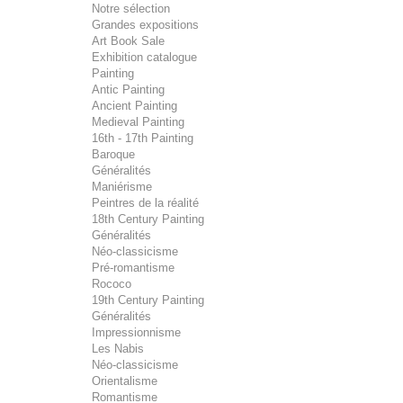
Notre sélection
Grandes expositions
Art Book Sale
Exhibition catalogue
Painting
Antic Painting
Ancient Painting
Medieval Painting
16th - 17th Painting
Baroque
Généralités
Maniérisme
Peintres de la réalité
18th Century Painting
Généralités
Néo-classicisme
Pré-romantisme
Rococo
19th Century Painting
Généralités
Impressionnisme
Les Nabis
Néo-classicisme
Orientalisme
Romantisme