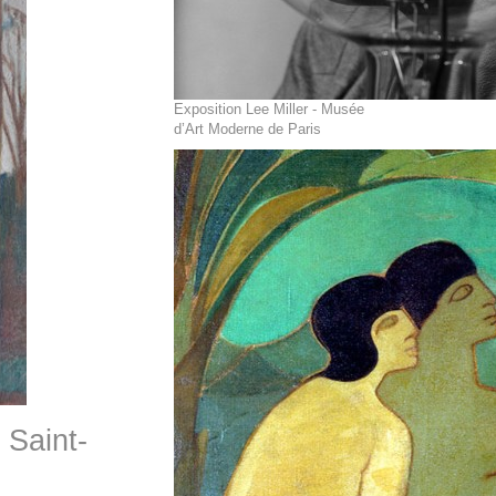
Exposition Lee Miller - Musée
d’Art Moderne de Paris
 Saint-