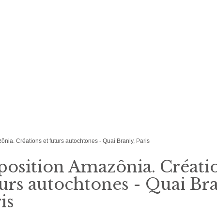
nia. Créations et futurs autochtones - Quai Branly, Paris
osition Amazônia. Créatio
urs autochtones - Quai Bra
is