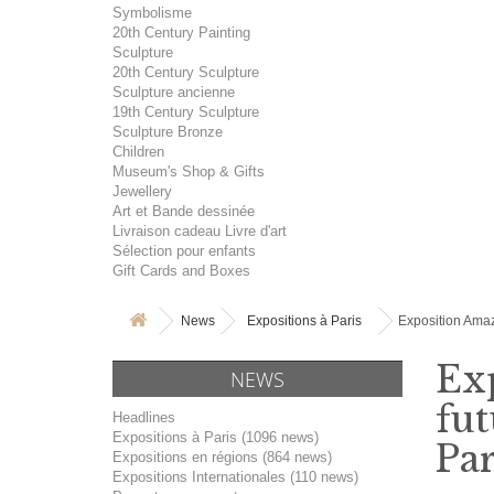
Symbolisme
20th Century Painting
Sculpture
20th Century Sculpture
Sculpture ancienne
19th Century Sculpture
Sculpture Bronze
Children
Museum's Shop & Gifts
Jewellery
Art et Bande dessinée
Livraison cadeau Livre d'art
Sélection pour enfants
Gift Cards and Boxes
News
Expositions à Paris
Exposition Amazô
Exp
NEWS
fut
Headlines
Expositions à Paris (1096 news)
Par
Expositions en régions (864 news)
Expositions Internationales (110 news)