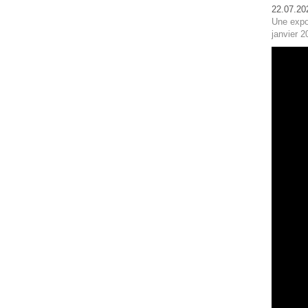
22.07.20
Une expo
janvier 2