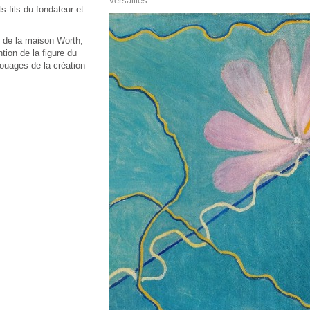
Versailles
s-fils du fondateur et
s de la maison Worth,
tion de la figure du
rouages de la création