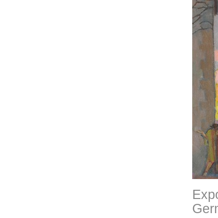
Expo
Ger