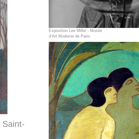
Exposition Lee Miller - Musée
d’Art Moderne de Paris
 Saint-