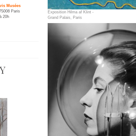
aris Musées
 75008 Paris
Exposition Hilma af Klint -
à 20h
Grand Palais, Paris
Y