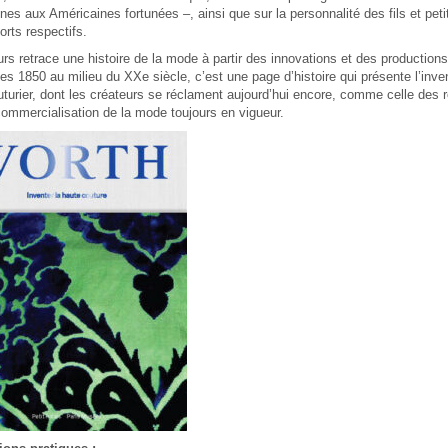
es aux Américaines fortunées –, ainsi que sur la personnalité des fils et petit
orts respectifs.
rs retrace une histoire de la mode à partir des innovations et des production
s 1850 au milieu du XXe siècle, c’est une page d’histoire qui présente l’inven
turier, dont les créateurs se réclament aujourd’hui encore, comme celle des 
commercialisation de la mode toujours en vigueur.