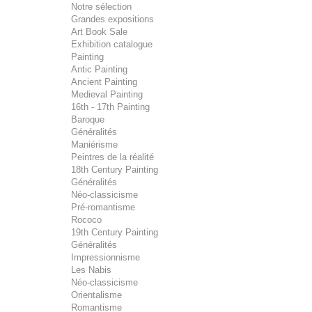
Notre sélection
Grandes expositions
Art Book Sale
Exhibition catalogue
Painting
Antic Painting
Ancient Painting
Medieval Painting
16th - 17th Painting
Baroque
Généralités
Maniérisme
Peintres de la réalité
18th Century Painting
Généralités
Néo-classicisme
Pré-romantisme
Rococo
19th Century Painting
Généralités
Impressionnisme
Les Nabis
Néo-classicisme
Orientalisme
Romantisme