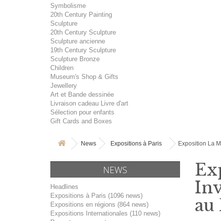
Symbolisme
20th Century Painting
Sculpture
20th Century Sculpture
Sculpture ancienne
19th Century Sculpture
Sculpture Bronze
Children
Museum's Shop & Gifts
Jewellery
Art et Bande dessinée
Livraison cadeau Livre d'art
Sélection pour enfants
Gift Cards and Boxes
News
Expositions à Paris
Exposition La Ma
Ex
NEWS
Inv
Headlines
Expositions à Paris (1096 news)
au 
Expositions en régions (864 news)
Expositions Internationales (110 news)