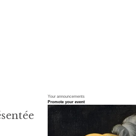
Your announcements
Promote your event
ésentée