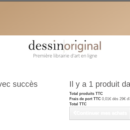
Première librairie d'art en ligne
avec succès
Il y a 1 produit d
Total produits TTC
Frais de port TTC
0,01€ dès 29€ d'
Total TTC
Continuer mes achats