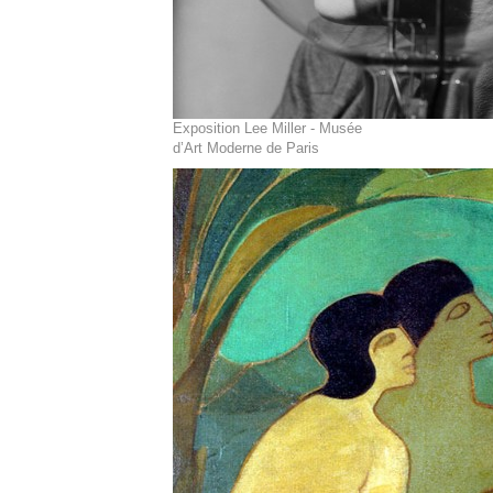
Exposition Lee Miller - Musée
d’Art Moderne de Paris