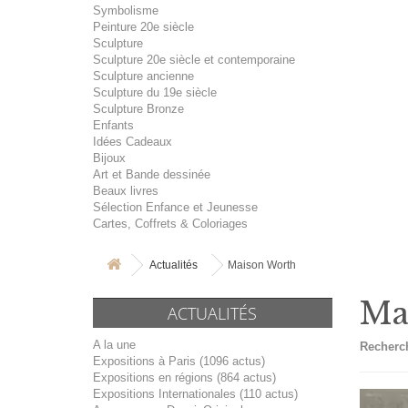
Symbolisme
Peinture 20e siècle
Sculpture
Sculpture 20e siècle et contemporaine
Sculpture ancienne
Sculpture du 19e siècle
Sculpture Bronze
Enfants
Idées Cadeaux
Bijoux
Art et Bande dessinée
Beaux livres
Sélection Enfance et Jeunesse
Cartes, Coffrets & Coloriages
Actualités
Maison Worth
Ma
ACTUALITÉS
A la une
Recherch
Expositions à Paris (1096 actus)
Expositions en régions (864 actus)
Expositions Internationales (110 actus)