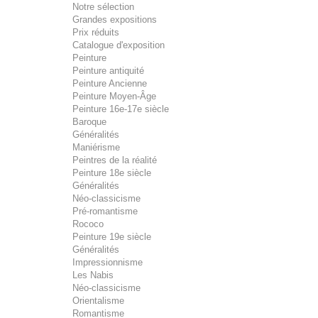
Notre sélection
Grandes expositions
Prix réduits
Catalogue d'exposition
Peinture
Peinture antiquité
Peinture Ancienne
Peinture Moyen-Âge
Peinture 16e-17e siècle
Baroque
Généralités
Maniérisme
Peintres de la réalité
Peinture 18e siècle
Généralités
Néo-classicisme
Pré-romantisme
Rococo
Peinture 19e siècle
Généralités
Impressionnisme
Les Nabis
Néo-classicisme
Orientalisme
Romantisme