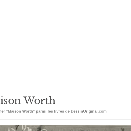
ison Worth
er "Maison Worth" parmi les livres de DessinOriginal.com