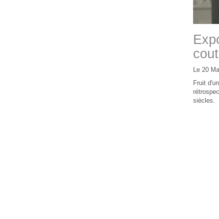
Expo
cout
Le 20 Ma
Fruit d'u
rétrospec
siècles.