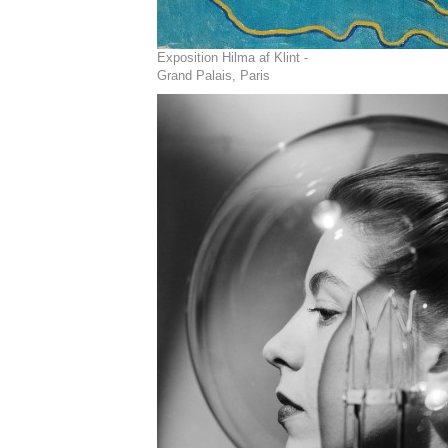
Exposition Hilma af Klint -
Grand Palais, Paris