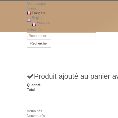
Mon compte
Contact
Français
English
Français
Actualités
Rechercher
Produit ajouté au panier 
Quantité
Total
Actualités
Nouveautés