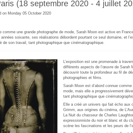
aris (18 septembre 2020 - 4 juillet 2
d on Monday 05 October 2020
 comme une grande photographe de mode, Sarah Moon est active en France e
s années soixante, ses réalisations débordent pourtant ce seul domaine, et l’e
té de son travail, tant photographique que cinématographique.
L’exposition est une promenade à travers 
différents aspects de l’œuvre de Sarah 
découvrir toute la profondeur au fil de d
photographies et films.
Sarah Moon est d’abord connue comme 
mode, mais elle a progressivement déve
tant photographique que cinématographi
Elle a créé un univers qui fait écho aux 
Grimm, aux origines du cinéma, de L’Au
La Nuit du chasseur de Charles Laughton
expressionniste du noir et blanc et du cl
scène les fascinations et les peurs de l’