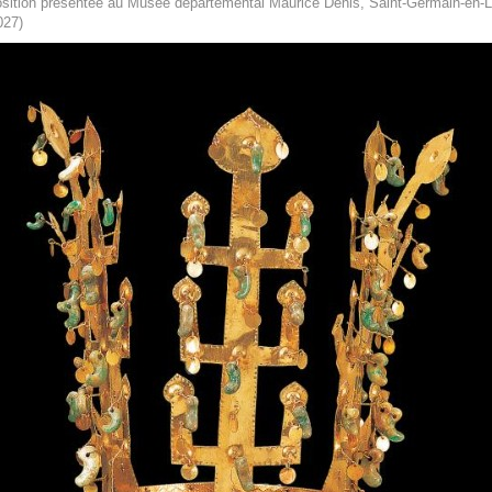
sition présentée au Musée départemental Maurice Denis, Saint-Germain-en-L
027)