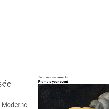
Your announcements
sée
Promote your event
t Moderne