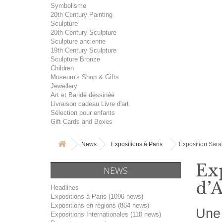
Symbolisme
20th Century Painting
Sculpture
20th Century Sculpture
Sculpture ancienne
19th Century Sculpture
Sculpture Bronze
Children
Museum's Shop & Gifts
Jewellery
Art et Bande dessinée
Livraison cadeau Livre d'art
Sélection pour enfants
Gift Cards and Boxes
News
Expositions à Paris
Exposition Sar
Ex
NEWS
d’
Headlines
Expositions à Paris (1096 news)
Expositions en régions (864 news)
Une 
Expositions Internationales (110 news)