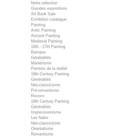
Notre sélection
Grandes expositions
Art Book Sale
Exhibition catalogue
Painting
Antic Painting
Ancient Painting
Medieval Painting
16th - 17th Painting
Baroque
Généralités
Maniérisme
Peintres de la réalité
18th Century Painting
Généralités
Néo-classicisme
Pré-romantisme
Rococo
19th Century Painting
Généralités
Impressionnisme
Les Nabis
Néo-classicisme
Orientalisme
Romantisme