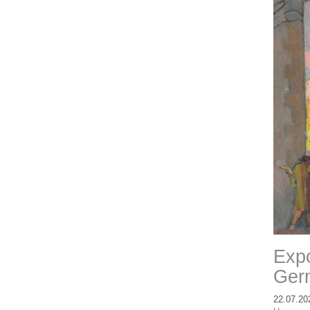
Expo
Ger
22.07.20