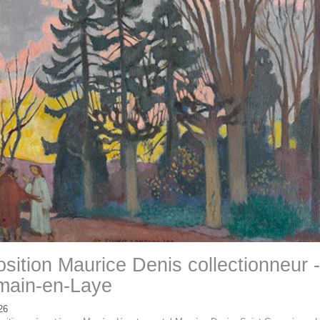
sition Maurice Denis collectionneur -
main-en-Laye
26