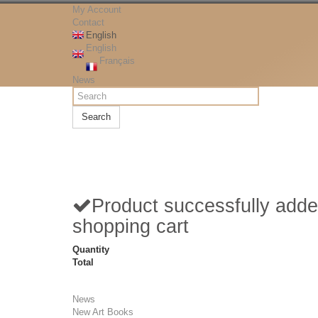
My Account
Contact
English
English
Français
News
Search
Product successfully adde
shopping cart
Quantity
Total
News
New Art Books