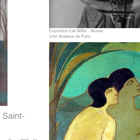
Exposition Lee Miller - Musée
d’Art Moderne de Paris
 Saint-