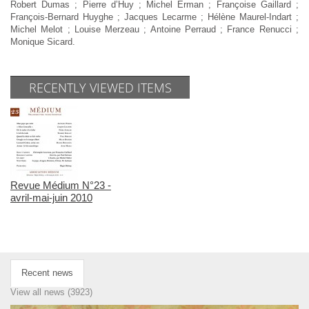
Robert Dumas ; Pierre d’Huy ; Michel Erman ; Françoise Gaillard ;
François-Bernard Huyghe ; Jacques Lecarme ; Hélène Maurel-Indart ;
Michel Melot ; Louise Merzeau ; Antoine Perraud ; France Renucci ;
Monique Sicard.
RECENTLY VIEWED ITEMS
Revue Médium N°23 -
avril-mai-juin 2010
Recent news
View all news (3923)