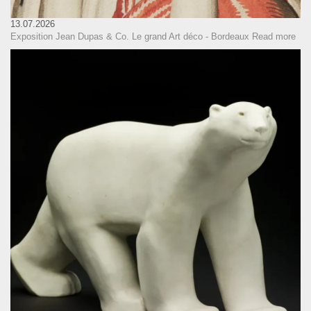
13.07.2026
Exposition Jean Dupas & Co. Le grand Art déco - Bordeaux
Read more