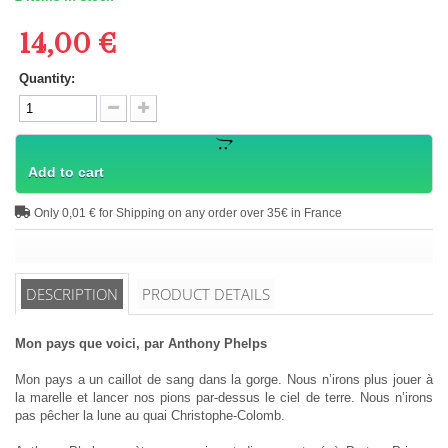
14,00 €
Quantity:
Add to cart
Only 0,01 € for Shipping on any order over 35€ in France
DESCRIPTION
PRODUCT DETAILS
Mon pays que voici, par Anthony Phelps
Mon pays a un caillot de sang dans la gorge. Nous n’irons plus jouer à
la marelle et lancer nos pions par-dessus le ciel de terre. Nous n’irons
pas pêcher la lune au quai Christophe-Colomb.