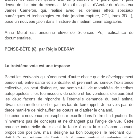
dense de l’histoire du cinéma… Mais il s’agit ici d’Avatar du réalisateur
James Cameron, qui, réalisé avec les derniers effets spéciaux
numériques et technologies en date (motion capture, CGI, Imax 3D…),
pose un nouveau jalon dans l’histoire du médium cinématographe.
Anne Murat est ancienne élève de Sciences Po, réalisatrice de
documentaires.
PENSE-BÊTE (6), par Régis DEBRAY
La troisième voie est une impasse
Parmi les écrivants qui s’occupent d’autre chose que de développement
personnel, entre santé et spiritualité, et prennent au sérieux l’existence
collective, on peut distinguer, me semble-t-il, deux variétés de scribes
autopropulsés : les fournisseurs de colère et les vendeurs d’espoir. Soit
les deux façons de répondre à l’éternelle demande du seul animal
rêvant d’un meilleur sort et jamais las de faire appel. Je ne vois pas de
tierce manière de réchauffer les cœurs et d’attirer le chaland.
L’espèce « nouveaux philosophes » excelle dans l’offre d’indignation. Ils
n’inventent pas de concepts et ne changent pas l’angle de vue. Cette
branche industrielle du « c’est la faute à ceux-là » n’élabore aucune
proposition positive, mais désigne au bon bourgeois le méchant qu’il
doit haïr, au rythme de l’actualité, à grand renfort d’analogies et de