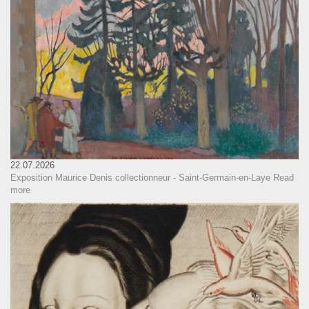
22.07.2026
Exposition Maurice Denis collectionneur - Saint-Germain-en-Laye
Read
more