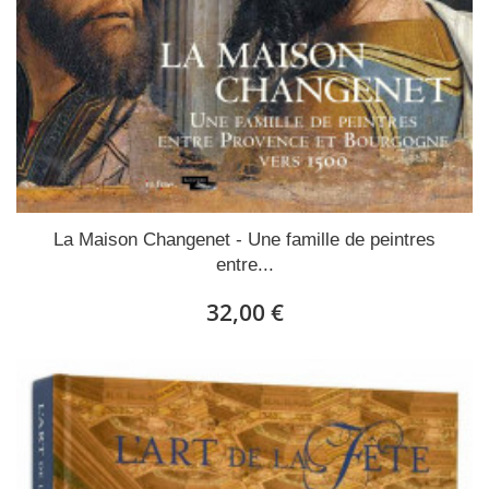
La Maison Changenet - Une famille de peintres
entre...
32,00 €