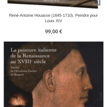
René-Antoine Houasse (1645-1710). Peindre pour
Louis XIV
99,00 €