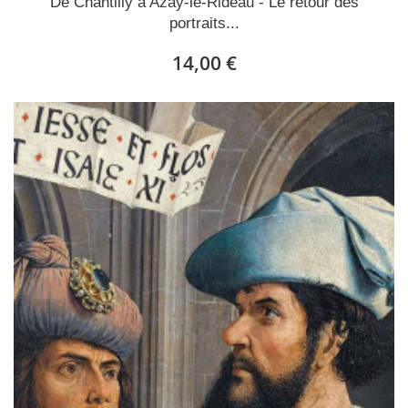
De Chantilly à Azay-le-Rideau - Le retour des
portraits...
14,00 €