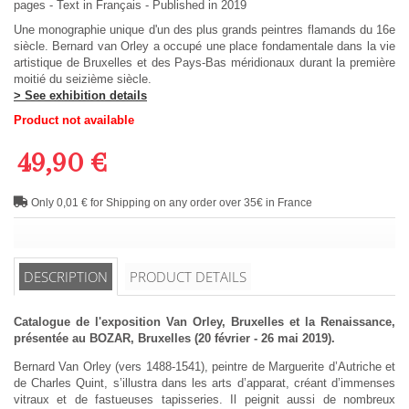
pages -
Text in
Français
- Published in 2019
Une monographie unique d'un des plus grands peintres flamands du 16e
siècle. Bernard van Orley a occupé une place fondamentale dans la vie
artistique de Bruxelles et des Pays-Bas méridionaux durant la première
moitié du seizième siècle.
> See exhibition details
Product not available
49,90 €
Only 0,01 € for Shipping on any order over 35€ in France
DESCRIPTION
PRODUCT DETAILS
Catalogue de l'exposition Van Orley, Bruxelles et la Renaissance,
présentée au BOZAR, Bruxelles (20 février - 26 mai 2019).
Bernard Van Orley (vers 1488-1541), peintre de Marguerite d’Autriche et
de Charles Quint, s’illustra dans les arts d’apparat, créant d’immenses
vitraux et de fastueuses tapisseries. Il peignit aussi de nombreux