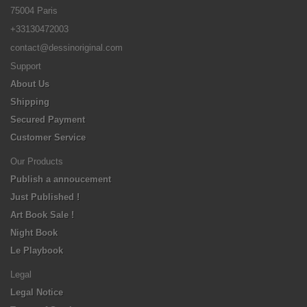
75004 Paris
+33130472003
contact@dessinoriginal.com
Support
About Us
Shipping
Secured Payment
Customer Service
Our Products
Publish a annoucement
Just Published !
Art Book Sale !
Night Book
Le Playbook
Legal
Legal Notice