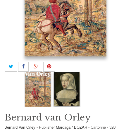
Bernard van Orley
Bernard Van Orley
-
Publisher
Mardaga / BOZAR
-
Cartonné
-
320