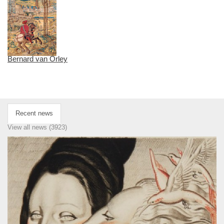
Bernard van Orley
Recent news
View all news (3923)