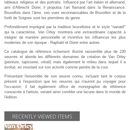
tableaux religieux et des portraits. Influencé par l’art italien et allemand,
ami d’Albrecht Dürer, il propulsa l’art flamand dans la Renaissance.
Bruxellois dans l’âme, ses vues reconnaissables de Bruxelles et de la
forêt de Soignes sont les premières du genre.
Profondément imprégné par la tradition bruxelloise et le style "narratif"
qui la caractérise, Van Orley montrera une extraordinaire capacité à
intégrer de manière personnelle et inventive les influences les plus
modernes de son époque - Raphaël et Dürer entre autres.
Ce catalogue de référence richement illustré rassemble plus de 230
oeuvres et aborde les différents domaines de création de Van Orley
(peinture, tapisserie, vitrail) mais également le milieu dans lequel il a
évolué, en insistant sur son activité comme peintre de la cour.
Présentant l'ensemble de son oeuvre connu, incluant tant le corpus
présent à l'exposition que les oeuvres qui n'auront pu voyager pour
l'occasion, il fait également office de monographie de référence
consacrée à l'artiste, venant ainsi combler une lacune dans le monde de
l'édition.
RECENTLY VIEWED ITEMS