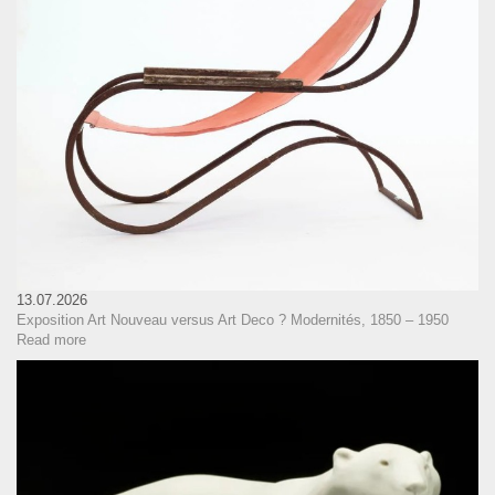
13.07.2026
Exposition Art Nouveau versus Art Deco ? Modernités, 1850 – 1950
Read more