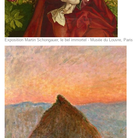
Exposition Martin Schongauer, le bel immortel - Musée du Louvre, Paris