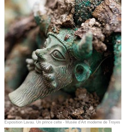
Exposition Lavau. Un prince celte - Musée d’Art moderne de Troyes