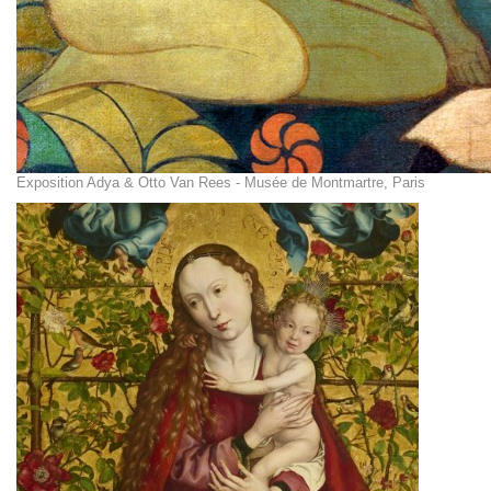
Exposition Adya & Otto Van Rees - Musée de Montmartre, Paris