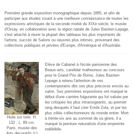
Première grande exposition monographique depuis 1885, et afin de
participer aux études visant à une meilleure connaissance de toutes les
expressions artistiques de la seconde moitié du XIXe siècle, le musée
d'Orsay, en collaboration avec la région natale de Jules Bastien-Lepage,
s'est attaché à réunir la plupart des tableaux les plus importants de
l'artiste, succès de Salons ou oeuvres plus intimes, provenant des
collections publiques et privées d'Europe, d'Amérique et d'Australie.
Elève de Cabanel à l'école parisienne des
Beaux-arts, candidat malheureux au concours
pour le Grand Prix de Rome, Jules Bastien-
Lepage a retenu l'attention de ses
contemporains dès ses plus précoces envois au
salon. Ses premières expositions ont marqué le
début d'une carrière fulgurante qui fut saluée par
les critiques les plus intransigeants, au premier
rang desquels il faut citer Emile Zola, et par les
plus zélés collectionneurs du monde entier. Mort
Huile sur toile. H.
à trente-six ans au sommet de sa gloire, il a
132 ; L. 89 cm.
marqué la peinture naturaliste d'une empreinte
Paris, musée des
indélébile.
Arts décoratifs (c)