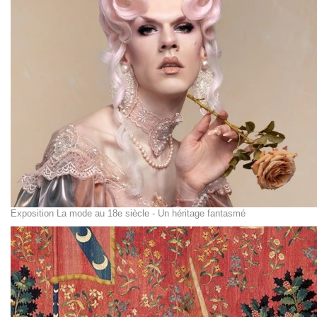
Exposition La mode au 18e siècle - Un héritage fantasmé