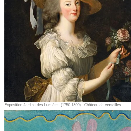
Exposition Jardins des Lumières (1750-1800) - Château de Versailles