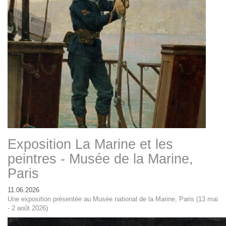
Exposition La Marine et les
peintres - Musée de la Marine,
Paris
11.06.2026
Une exposition présentée au Musée national de la Marine, Paris (13 mai
- 2 août 2026)