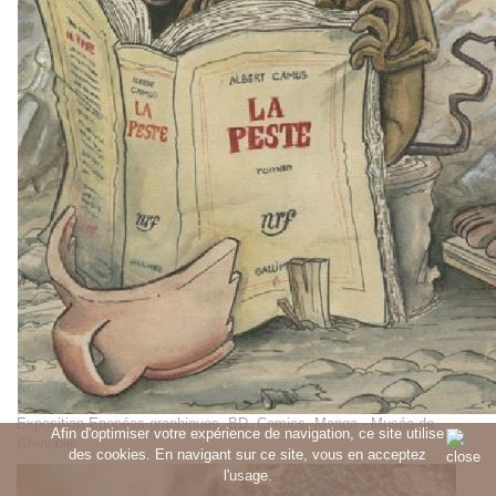
Exposition Epopées graphiques, BD, Comics, Manga - Musée de
Afin d'optimiser votre expérience de navigation, ce site utilise
Grenoble
des cookies. En navigant sur ce site, vous en acceptez
l'usage.