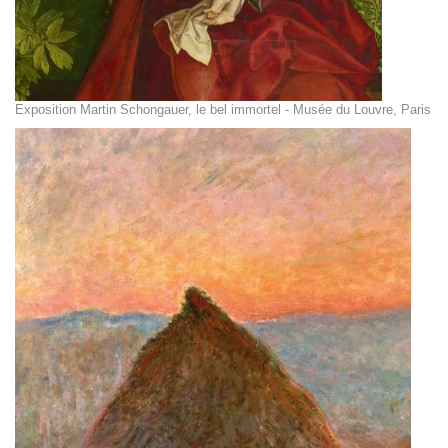
Exposition Martin Schongauer, le bel immortel - Musée du Louvre, Paris