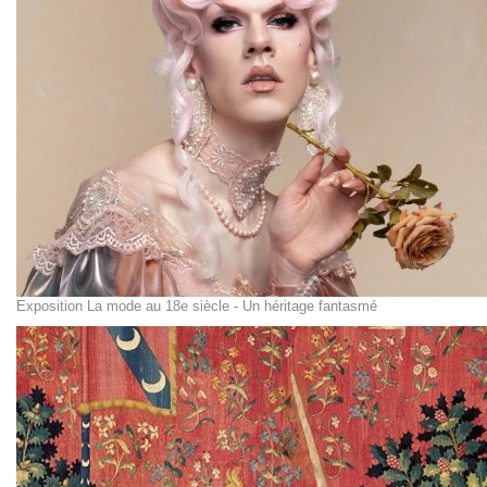
Exposition La mode au 18e siècle - Un héritage fantasmé