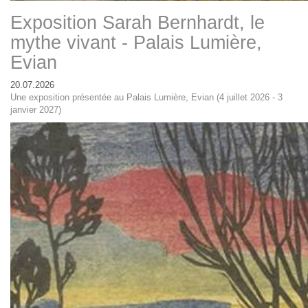
Exposition Sarah Bernhardt, le
mythe vivant - Palais Lumière,
Evian
20.07.2026
Une exposition présentée au Palais Lumière, Evian (4 juillet 2026 - 3
janvier 2027)