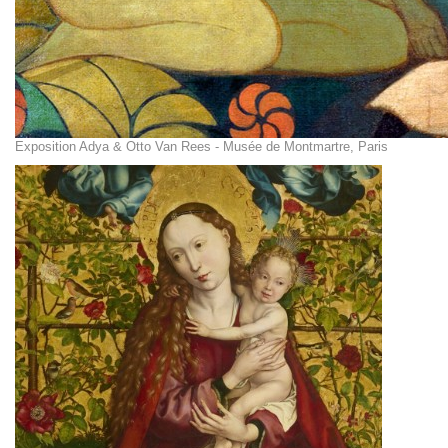
Exposition Adya & Otto Van Rees - Musée de Montmartre, Paris