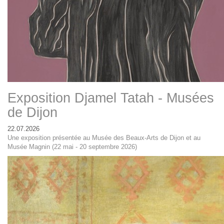
Exposition Djamel Tatah - Musées
de Dijon
22.07.2026
Une exposition présentée au Musée des Beaux-Arts de Dijon et au
Musée Magnin (22 mai - 20 septembre 2026)