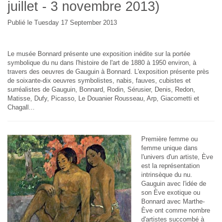
juillet - 3 novembre 2013)
Publié le Tuesday 17 September 2013
Le musée Bonnard présente une exposition inédite sur la portée
symbolique du nu dans l'histoire de l'art de 1880 à 1950 environ, à
travers des oeuvres de Gauguin à Bonnard. L'exposition présente près
de soixante-dix oeuvres symbolistes, nabis, fauves, cubistes et
surréalistes de Gauguin, Bonnard, Rodin, Sérusier, Denis, Redon,
Matisse, Dufy, Picasso, Le Douanier Rousseau, Arp, Giacometti et
Chagall...
Première femme ou
femme unique dans
l'univers d'un artiste, Ève
est la représentation
intrinsèque du nu.
Gauguin avec l'idée de
son Ève exotique ou
Bonnard avec Marthe-
Ève ont comme nombre
d'artistes succombé à