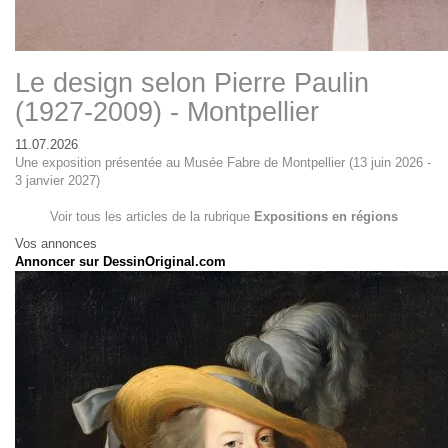
Le design selon Pierre Paulin
(1927-2009) - Montpellier
11.07.2026
Une exposition présentée au Musée Fabre de Montpellier (13 juin 2026 -
3 janvier 2027)
Voir tous les articles de la rubrique
Expositions en régions
Vos annonces
Annoncer sur DessinOriginal.com