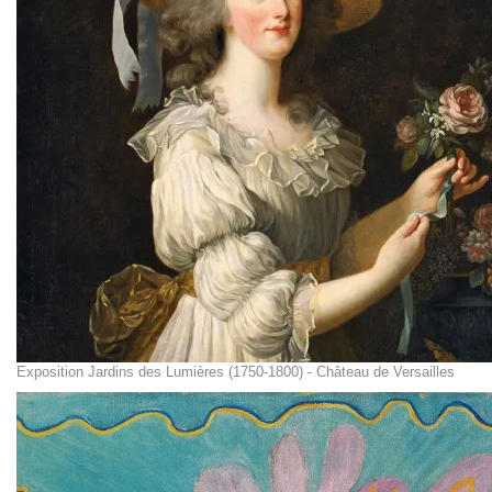
Exposition Jardins des Lumières (1750-1800) - Château de Versailles