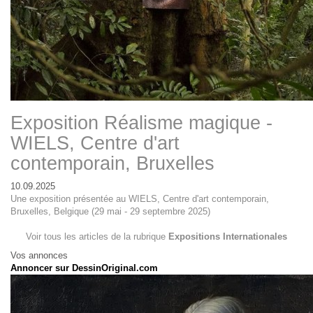
Exposition Réalisme magique -
WIELS, Centre d'art
contemporain, Bruxelles
10.09.2025
Une exposition présentée au WIELS, Centre d'art contemporain,
Bruxelles, Belgique (29 mai - 29 septembre 2025)
Voir tous les articles de la rubrique
Expositions Internationales
Vos annonces
Annoncer sur DessinOriginal.com