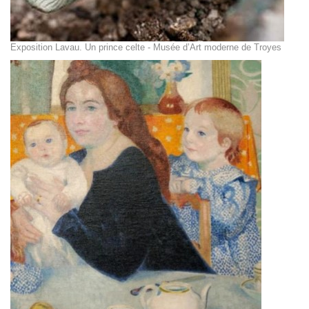
Exposition Lavau. Un prince celte - Musée d’Art moderne de Troyes