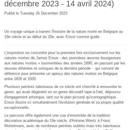
décembre 2023 - 14 avril 2024)
Publié le Tuesday 26 December 2023
Un voyage unique à travers l'histoire de la nature morte en Belgique au
19e siècle et au début du 20e, avec Ensor comme guide.
L'exposition se concentre pour la première fois exclusivement sur les
natures mortes de James Ensor - des premières œuvres bourgeoises
aux natures mortes « tourmentées des années 1890, en passant par les
œuvres éthérées et oniriques de la dernière période - qui servent de
référence pour présenter un aperçu des natures mortes en Belgique
entre 1830 et 1930.
Plusieurs peintres talentueux de ce siècle ont cherché à renouveler le
genre, qui avait dégénéré en un genre décoratif tape-à-l'œil, dépourvu
d'engagement artistique, tant sur le plan pictural qu'iconographique.
Ensor illustre ici simultanément l'évolution générale et sa propre qualité
exceptionnelle.
Le parcours offre également une vue d’ensemble de la tradition
décorative académique du 19e siècle, d'Antoine Wiertz à Frans
Mortelmans, avec de nombreux peintres oubliés mais très talentueux