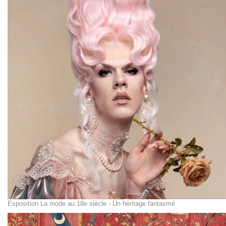
Exposition La mode au 18e siècle - Un héritage fantasmé