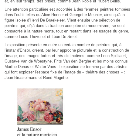
et, en leur temps, très prisés, comme Jean Robie et Hubert Bellis.
Une attention particulière est accordée à des femmes peintres tombées
dans l’oubli telles qu’Alice Ronner et Georgette Meunier, ainsi qu'à la
figure isolée d'Henri De Braekeleer. Vient ensuite une sélection de
peintres qui, déjà dans la tradition acceptée du modernisme, se sont
consacrés à la nature morte, tout en restant dans les usages du genre,
comme Louis Thevenet et Léon De Smet.
L'exposition présente en outre un certain nombre de peintres qui, à
l'instar d'Ensor, créent, par leur approche picturale et la construction de
l'image, des images fortes et très distinctives, comme Leon Spilliaert,
Gustave Van de Woestyne, Frits Van den Berghe et les moins connus
Marthe Donas et Walter Vaes. L'exposition se termine par des artistes
qui font exploser l'espace fixe de l'image du « théâtre des choses » :
Jean Brusselmans et René Magritte.