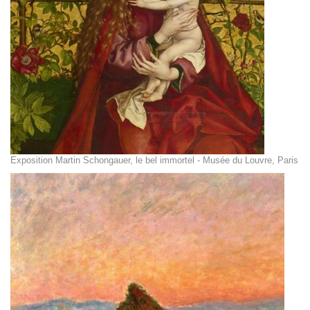
Exposition Martin Schongauer, le bel immortel - Musée du Louvre, Paris