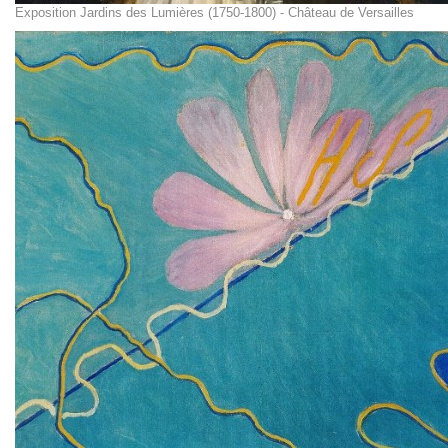
Exposition Jardins des Lumières (1750-1800) - Château de Versailles