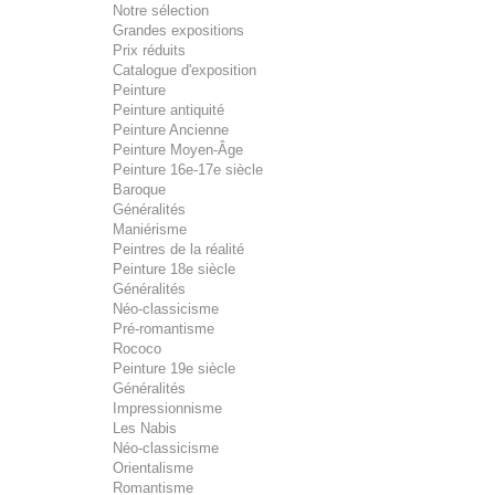
Notre sélection
Grandes expositions
Prix réduits
Catalogue d'exposition
Peinture
Peinture antiquité
Peinture Ancienne
Peinture Moyen-Âge
Peinture 16e-17e siècle
Baroque
Généralités
Maniérisme
Peintres de la réalité
Peinture 18e siècle
Généralités
Néo-classicisme
Pré-romantisme
Rococo
Peinture 19e siècle
Généralités
Impressionnisme
Les Nabis
Néo-classicisme
Orientalisme
Romantisme