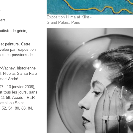
.
Exposition Hilma af Klint -
ers.
Grand Palais, Paris
aitiste de génie,
 et peinture. Cette
vélée par l'exposition
utes les passions de
-Vachey, historienne
d. Nicolas Sainte Fare
mart-André.
7 - 13 janvier 2008),
 tous les jours, sans
2 11 59. Accès : RER
esnil ou Saint
 52, 54, 80, 83, 84,