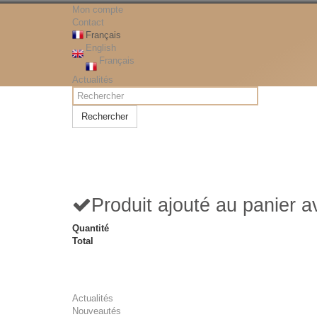
Mon compte
Contact
Français
English
Français
Actualités
Rechercher
Produit ajouté au panier 
Quantité
Total
Actualités
Nouveautés