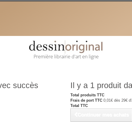
Première librairie d'art en ligne
avec succès
Il y a 1 produit d
Total produits TTC
Frais de port TTC
0,01€ dès 29€ d'
Total TTC
Continuer mes achats