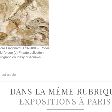
oré Fragonard (1732-1806). Roger
e l'orque (c) Private collection,
tograph courtesy of Agnews
cet article
DANS LA MÊME RUBRIQ
EXPOSITIONS À PARIS