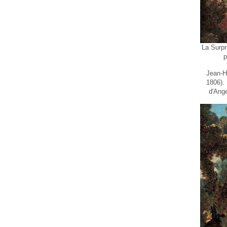
La Surpr
p
Jean-H
1806).
d'Ange