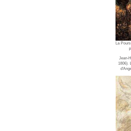
La Pours
p
Jean-H
1806). 
d'Ange