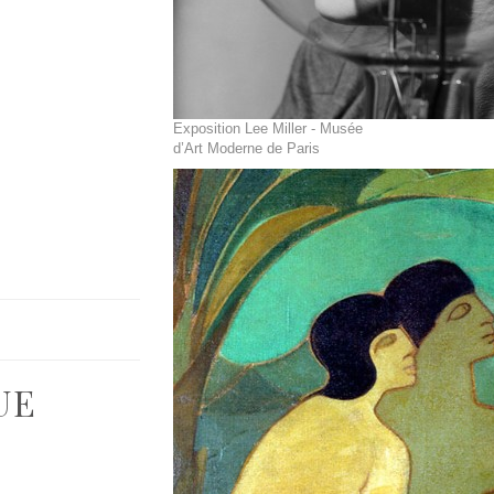
Exposition Lee Miller - Musée
d’Art Moderne de Paris
UE