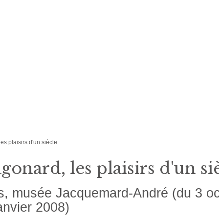
es plaisirs d'un siècle
gonard, les plaisirs d'un si
s, musée Jacquemard-André (du 3 oc
anvier 2008)