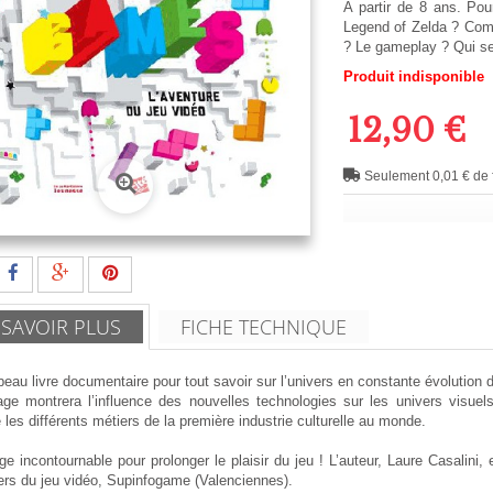
A partir de 8 ans. Po
Legend of Zelda ? Comm
? Le gameplay ? Qui se
Produit indisponible
12,90 €
Seulement 0,01 € de f
 SAVOIR PLUS
FICHE TECHNIQUE
beau livre documentaire pour tout savoir sur l’univers en constante évolution d
age montrera l’influence des nouvelles technologies sur les univers visuel
 les différents métiers de la première industrie culturelle au monde.
e incontournable pour prolonger le plaisir du jeu ! L’auteur, Laure Casalini, 
ers du jeu vidéo, Supinfogame (Valenciennes).