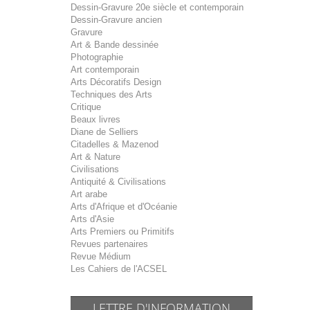
Dessin-Gravure 20e siècle et contemporain
Dessin-Gravure ancien
Gravure
Art & Bande dessinée
Photographie
Art contemporain
Arts Décoratifs Design
Techniques des Arts
Critique
Beaux livres
Diane de Selliers
Citadelles & Mazenod
Art & Nature
Civilisations
Antiquité & Civilisations
Art arabe
Arts d'Afrique et d'Océanie
Arts d'Asie
Arts Premiers ou Primitifs
Revues partenaires
Revue Médium
Les Cahiers de l'ACSEL
LETTRE D'INFORMATION