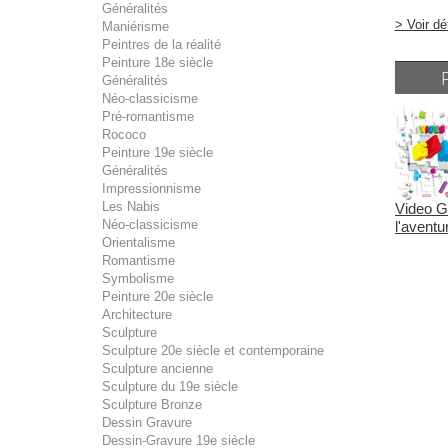
Généralités
> Voir dé
Maniérisme
Peintres de la réalité
Peinture 18e siècle
Généralités
Néo-classicisme
Pré-romantisme
Rococo
Peinture 19e siècle
Généralités
Impressionnisme
Les Nabis
Video 
Néo-classicisme
l'aventu
Orientalisme
Romantisme
Symbolisme
Peinture 20e siècle
Architecture
Sculpture
Sculpture 20e siècle et contemporaine
Sculpture ancienne
Sculpture du 19e siècle
Sculpture Bronze
Dessin Gravure
Dessin-Gravure 19e siècle