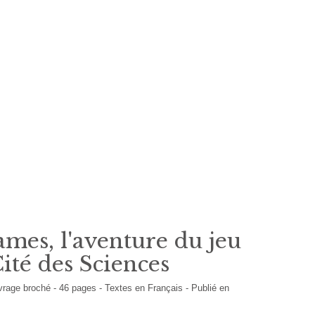
mes, l'aventure du jeu
ité des Sciences
vrage broché
-
46
pages -
Textes en
Français
- Publié en