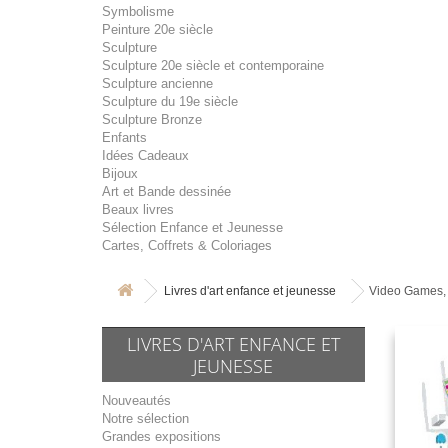
Symbolisme
Peinture 20e siècle
Sculpture
Sculpture 20e siècle et contemporaine
Sculpture ancienne
Sculpture du 19e siècle
Sculpture Bronze
Enfants
Idées Cadeaux
Bijoux
Art et Bande dessinée
Beaux livres
Sélection Enfance et Jeunesse
Cartes, Coffrets & Coloriages
Livres d'art enfance et jeunesse
Video Games, l
LIVRES D'ART ENFANCE ET
JEUNESSE
Nouveautés
Notre sélection
Grandes expositions