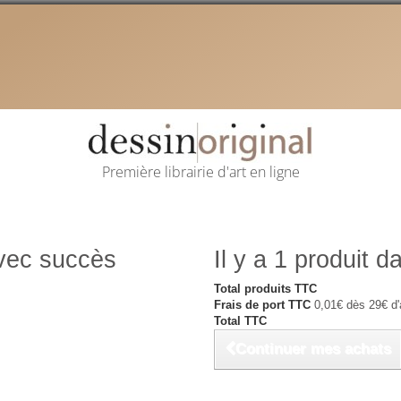
Première librairie d'art en ligne
avec succès
Il y a 1 produit d
Total produits TTC
Frais de port TTC
0,01€ dès 29€ d'
Total TTC
Continuer mes achats