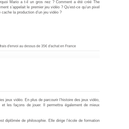
urquoi Mario a t-il un gros nez ? Comment a été créé The
ent s’appelait le premier jeu vidéo ? Qu’est-ce qu’un pixel
 cache la production d’un jeu vidéo ?
rais d'envoi au dessus de 35€ d'achat en France
es jeux vidéo. En plus de parcourir l’histoire des jeux vidéo,
s et les façons de jouer. Il permettra également de mieux
est diplômée de philosophie. Elle dirige l’école de formation