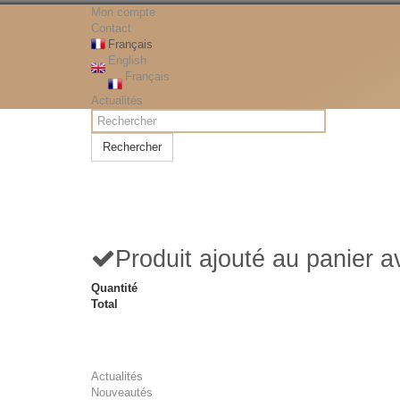
Mon compte
Contact
Français
English
Français
Actualités
Rechercher
Produit ajouté au panier 
Quantité
Total
Actualités
Nouveautés