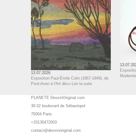
13.07.20
Expositi
13.07.2026
Modernit
Exposition Paul-Émile Colin (1867-1949), de
Pont-Aven à l'Art déco
Lire la suite
PLANETE DessinOriginal.com
30-32 boulevard de Sébastopol
75004 Paris
+33130472003
contact@dessinoriginal.com