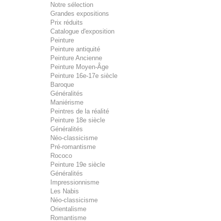
Notre sélection
Grandes expositions
Prix réduits
Catalogue d'exposition
Peinture
Peinture antiquité
Peinture Ancienne
Peinture Moyen-Âge
Peinture 16e-17e siècle
Baroque
Généralités
Maniérisme
Peintres de la réalité
Peinture 18e siècle
Généralités
Néo-classicisme
Pré-romantisme
Rococo
Peinture 19e siècle
Généralités
Impressionnisme
Les Nabis
Néo-classicisme
Orientalisme
Romantisme