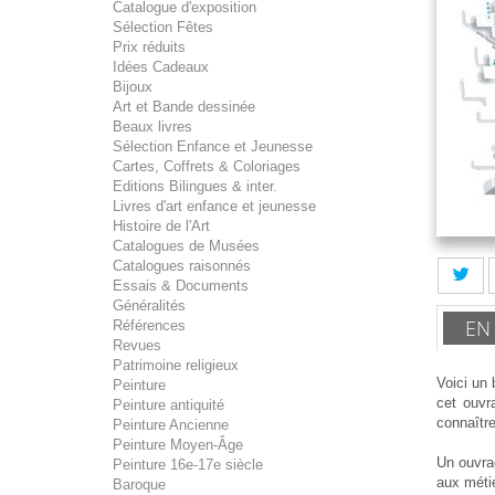
Catalogue d'exposition
Sélection Fêtes
Prix réduits
Idées Cadeaux
Bijoux
Art et Bande dessinée
Beaux livres
Sélection Enfance et Jeunesse
Cartes, Coffrets & Coloriages
Editions Bilingues & inter.
Livres d'art enfance et jeunesse
Histoire de l'Art
Catalogues de Musées
Catalogues raisonnés
Essais & Documents
Généralités
EN
Références
Revues
Patrimoine religieux
Voici un 
Peinture
cet ouvr
Peinture antiquité
connaître
Peinture Ancienne
Peinture Moyen-Âge
Un ouvrag
Peinture 16e-17e siècle
aux méti
Baroque