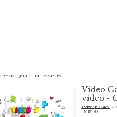
'aventure du jeu video - Cité des Sciences
Video Ga
video - C
Thème : jeu video
-
Ou
24/10/2013