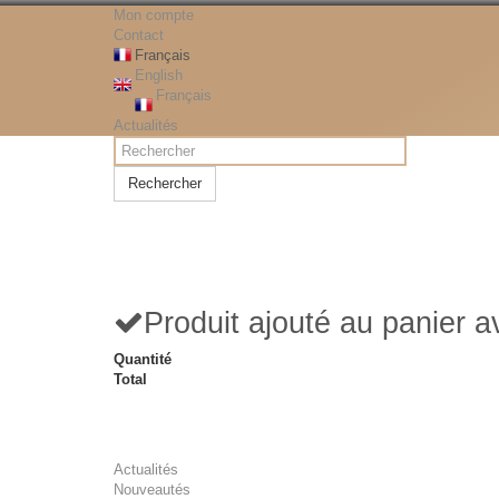
Mon compte
Contact
Français
English
Français
Actualités
Rechercher
Produit ajouté au panier 
Quantité
Total
Actualités
Nouveautés