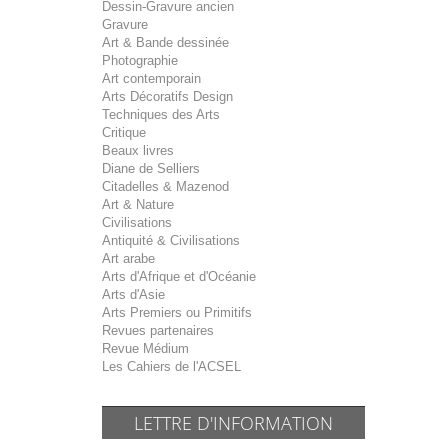
Dessin-Gravure ancien
Gravure
Art & Bande dessinée
Photographie
Art contemporain
Arts Décoratifs Design
Techniques des Arts
Critique
Beaux livres
Diane de Selliers
Citadelles & Mazenod
Art & Nature
Civilisations
Antiquité & Civilisations
Art arabe
Arts d'Afrique et d'Océanie
Arts d'Asie
Arts Premiers ou Primitifs
Revues partenaires
Revue Médium
Les Cahiers de l'ACSEL
LETTRE D'INFORMATION