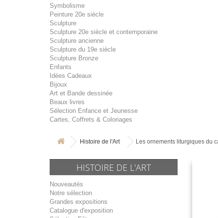
Symbolisme
Peinture 20e siècle
Sculpture
Sculpture 20e siècle et contemporaine
Sculpture ancienne
Sculpture du 19e siècle
Sculpture Bronze
Enfants
Idées Cadeaux
Bijoux
Art et Bande dessinée
Beaux livres
Sélection Enfance et Jeunesse
Cartes, Coffrets & Coloriages
Histoire de l'Art
Les ornements liturgiques du c
HISTOIRE DE L'ART
Nouveautés
Notre sélection
Grandes expositions
Catalogue d'exposition