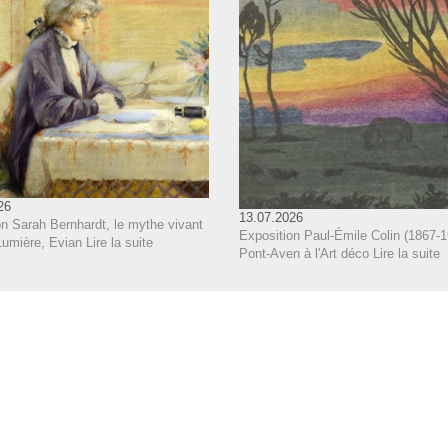
26
13.07.2026
on Sarah Bernhardt, le mythe vivant
Exposition Paul-Émile Colin (1867-1
Lumière, Evian
Lire la suite
Pont-Aven à l'Art déco
Lire la suite