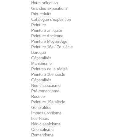
Notre sélection
Grandes expositions
Prix réduits
Catalogue d'exposition
Peinture
Peinture antiquité
Peinture Ancienne
Peinture Moyen-Âge
Peinture 16e-17e siècle
Baroque
Généralités
Maniérisme
Peintres de la réalité
Peinture 18e siècle
Généralités
Néo-classicisme
Pré-romantisme
Rococo
Peinture 19e siècle
Généralités
Impressionnisme
Les Nabis
Néo-classicisme
Orientalisme
Romantisme