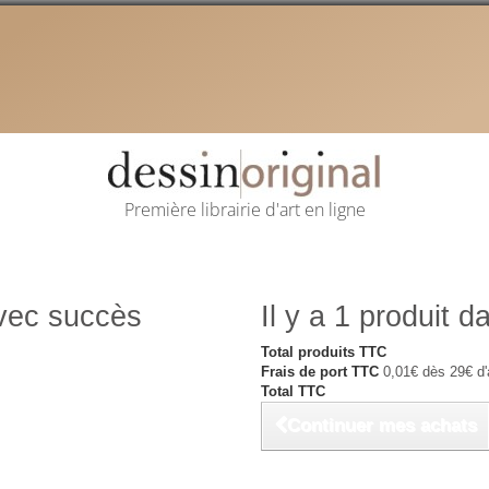
Première librairie d'art en ligne
avec succès
Il y a 1 produit d
Total produits TTC
Frais de port TTC
0,01€ dès 29€ d'
Total TTC
Continuer mes achats