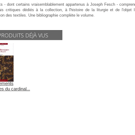
s - dont certains vraisemblablement appartenus à Joseph Fesch - comprennent
s critiques dédiés à la collection, à l'histoire de la liturgie et de l'obje
ion des textiles. Une bibliographie complète le volume.
PRODUITS DÉJÀ VUS
ements
es du cardinal...