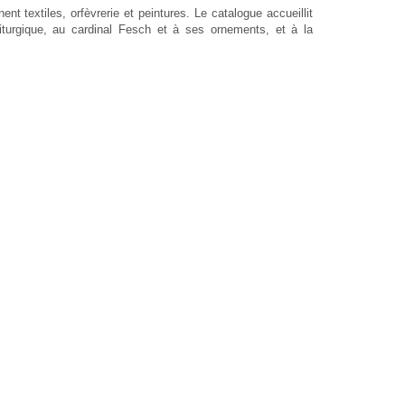
 textiles, orfèvrerie et peintures. Le catalogue accueillit
t liturgique, au cardinal Fesch et à ses ornements, et à la