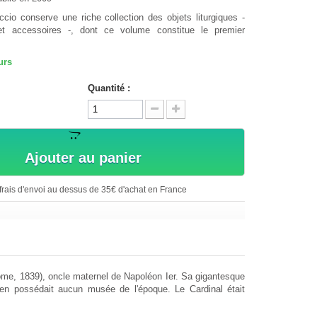
io conserve une riche collection des objets liturgiques -
et accessoires -, dont ce volume constitue le premier
urs
Quantité :
Ajouter au panier
rais d'envoi au dessus de 35€ d'achat en France
ome, 1839), oncle maternel de Napoléon Ier. Sa gigantesque
n'en possédait aucun musée de l'époque. Le Cardinal était