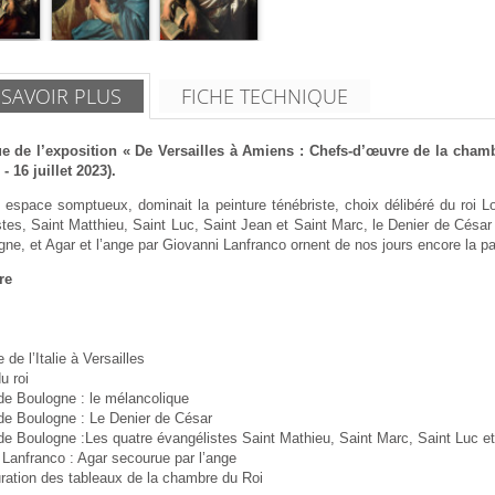
 SAVOIR PLUS
FICHE TECHNIQUE
e de l’exposition « De Versailles à Amiens : Chefs-d’œuvre de la chamb
- 16 juillet 2023).
 espace somptueux, dominait la peinture ténébriste, choix délibéré du roi 
tes, Saint Matthieu, Saint Luc, Saint Jean et Saint Marc, le Denier de César
ne, et Agar et l’ange par Giovanni Lanfranco ornent de nos jours encore la part
re
 de l’Italie à Versailles
u roi
de Boulogne : le mélancolique
 de Boulogne : Le Denier de César
de Boulogne :Les quatre évangélistes Saint Mathieu, Saint Marc, Saint Luc e
Lanfranco : Agar secourue par l’ange
ration des tableaux de la chambre du Roi