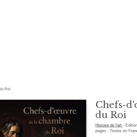
du Roi
Chefs-d'
du Roi
Histoire de l'art
-
Editi
pages -
Textes en
Fran