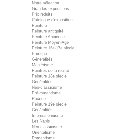
Notre sélection
Grandes expositions
Prix réduits
Catalogue d'exposition
Peinture
Peinture antiquité
Peinture Ancienne
Peinture Moyen-Âge
Peinture 16e-17e siècle
Baroque
Généralités
Maniérisme
Peintres de la réalité
Peinture 18e siècle
Généralités
Néo-classicisme
Pré-romantisme
Rococo
Peinture 19e siècle
Généralités
Impressionnisme
Les Nabis
Néo-classicisme
Orientalisme
Romantisme