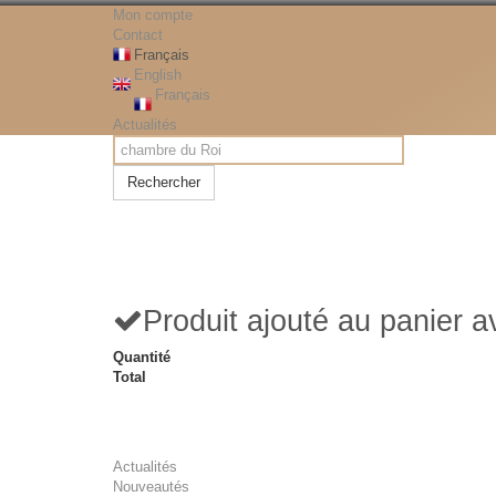
Mon compte
Contact
Français
English
Français
Actualités
Rechercher
Produit ajouté au panier 
Quantité
Total
Actualités
Nouveautés