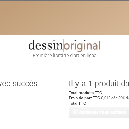
Première librairie d'art en ligne
avec succès
Il y a 1 produit d
Total produits TTC
Frais de port TTC
0,01€ dès 29€ d'
Total TTC
Continuer mes achats