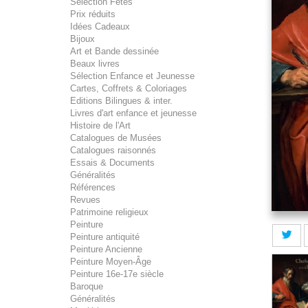
Sélection Fêtes
Prix réduits
Idées Cadeaux
Bijoux
Art et Bande dessinée
Beaux livres
Sélection Enfance et Jeunesse
Cartes, Coffrets & Coloriages
Editions Bilingues & inter.
Livres d'art enfance et jeunesse
Histoire de l'Art
Catalogues de Musées
Catalogues raisonnés
Essais & Documents
Généralités
Références
Revues
Patrimoine religieux
Peinture
Peinture antiquité
Peinture Ancienne
Peinture Moyen-Âge
Peinture 16e-17e siècle
Baroque
Généralités