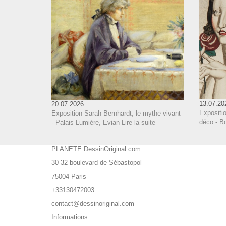
13.07.20
20.07.2026
Expositi
Exposition Sarah Bernhardt, le mythe vivant
déco - B
- Palais Lumière, Evian
Lire la suite
PLANETE DessinOriginal.com
30-32 boulevard de Sébastopol
75004 Paris
+33130472003
contact@dessinoriginal.com
Informations