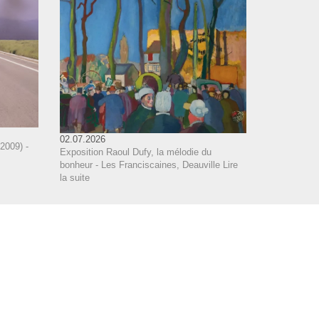
02.07.2026
2009) -
Exposition Raoul Dufy, la mélodie du
bonheur - Les Franciscaines, Deauville
Lire
la suite