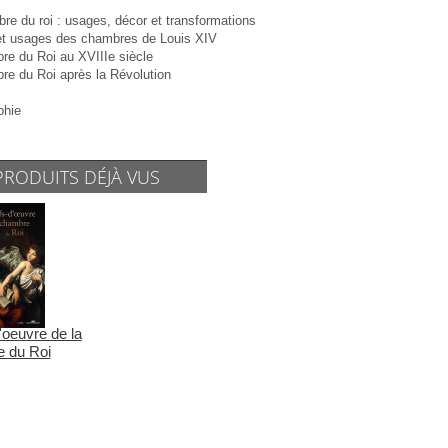
e du roi : usages, décor et transformations
 et usages des chambres de Louis XIV
re du Roi au XVIIIe siècle
re du Roi après la Révolution
phie
PRODUITS DÉJÀ VUS
'oeuvre de la
 du Roi