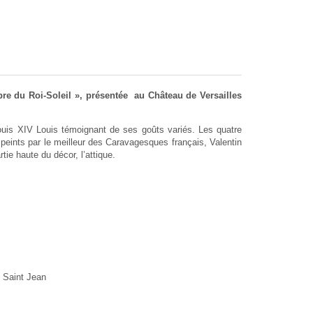
re du Roi-Soleil », présentée au Château de Versailles
Louis XIV Louis témoignant de ses goûts variés. Les quatre
 peints par le meilleur des Caravagesques français, Valentin
ie haute du décor, l’attique.
t Saint Jean