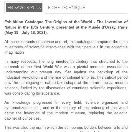
EN SAVOIR PLUS
FICHE TECHNIQUE
Exhibition Catalogue The Origins of the World - The Invention of
Nature in the 19th Century, presented at the Musée d'Orsay, Paris
(May 19 - July 18, 2021).
At the crossroads of science and art, this catalogue compares the main
milestones of scientific discoveries with their parallels in the collective
imagination
In many respects, the long nineteenth century that stretched to the
outbreak of the First World War was a pivotal moment, essential to
understanding our present day. Set against the backdrop of the
Industrial Revolution and the rise of colonial empires, this critical period
saw the cataloguing of nature take shape at the same time as modern
science, fuelled by the discoveries of countless scientific expeditions,
was consolidating its substance.
As knowledge progressed in every field, science organized and
systematized itself ; and in the century of the ordering of the world
came the invention of the modern museum, replacing the eclectic
cabinet of curiosities.
This was also the era in which the still-porous borders between arts and