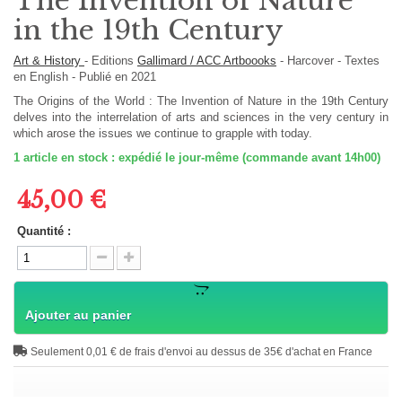
The Invention of Nature
in the 19th Century
Art & History
-
Editions
Gallimard / ACC Artboooks
-
Harcover
-
Textes
en
English
- Publié en 2021
The Origins of the World : The Invention of Nature in the 19th Century
delves into the interrelation of arts and sciences in the very century in
which arose the issues we continue to grapple with today.
1
article en stock : expédié le jour-même (commande avant 14h00)
45,00 €
Quantité :
Ajouter au panier
Seulement 0,01 € de frais d'envoi au dessus de 35€ d'achat en France