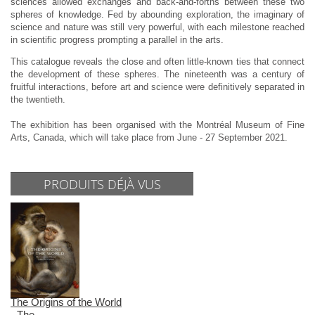
sciences allowed exchanges and back-and-forths between these two
spheres of knowledge. Fed by abounding exploration, the imaginary of
science and nature was still very powerful, with each milestone reached
in scientific progress prompting a parallel in the arts.
This catalogue reveals the close and often little-known ties that connect
the development of these spheres. The nineteenth was a century of
fruitful interactions, before art and science were definitively separated in
the twentieth.
The exhibition has been organised with the Montréal Museum of Fine
Arts, Canada, which will take place from June - 27 September 2021.
PRODUITS DÉJÀ VUS
The Origins of the World
- The...