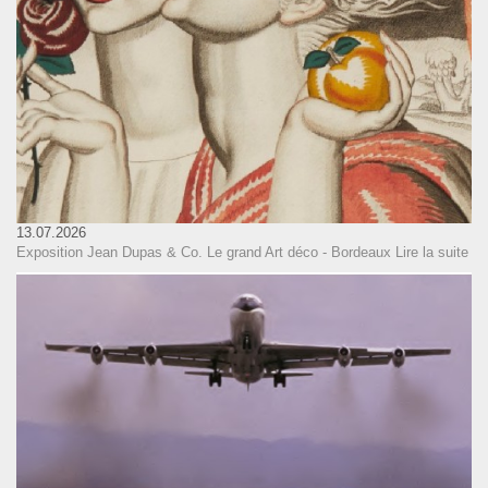
13.07.2026
Exposition Jean Dupas & Co. Le grand Art déco - Bordeaux
Lire la suite