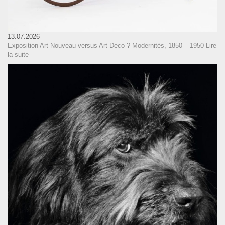
13.07.2026
Exposition Art Nouveau versus Art Deco ? Modernités, 1850 – 1950
Lire
la suite