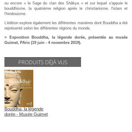
ou encore « le Sage du clan des Shâkya » et sur lequel s'appuie le
bouddhisme, la quatrième religion après le christianisme, l'islam et
l'hindouisme.
L'édition explore également les différentes manières dont Bouddha a été
représenté selon les différentes régions du monde.
> Exposition Bouddha, la légende dorée, présentée au musée
Guimet, PAris (19 juin - 4 novembre 2019).
PRODUITS DÉJÀ VUS
Bouddha, la légende
dorée - Musée Guimet