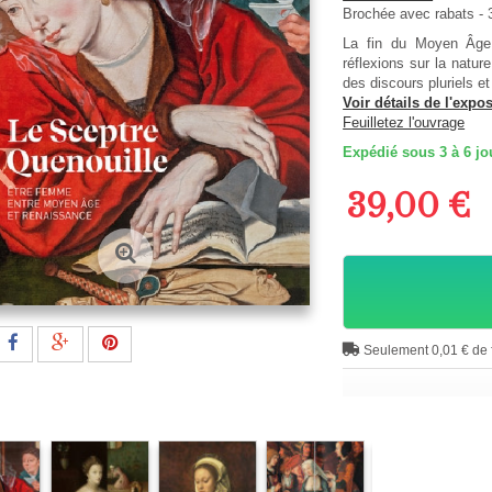
Brochée avec rabats
-
La fin du Moyen Âge 
réflexions sur la natu
des discours pluriels et
Voir détails de l'expos
Feuilletez l'ouvrage
Expédié sous 3 à 6 jo
39,00 €
Seulement 0,01 € de f