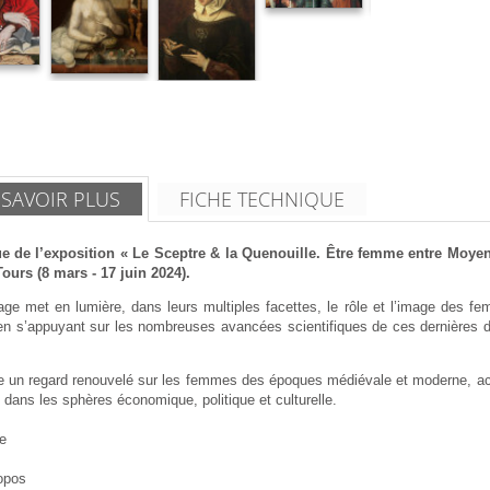
 SAVOIR PLUS
FICHE TECHNIQUE
e de l’exposition « Le Sceptre & la Quenouille. Être femme entre Moy
Tours (8 mars - 17 juin 2024).
age met en lumière, dans leurs multiples facettes, le rôle et l’image des 
 en s’appuyant sur les nombreuses avancées scientifiques de ces dernières dé
e un regard renouvelé sur les femmes des époques médiévale et moderne, actri
 dans les sphères économique, politique et culturelle.
e
opos