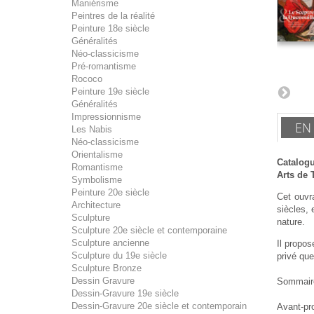
Maniérisme
Peintres de la réalité
Peinture 18e siècle
Généralités
Néo-classicisme
Pré-romantisme
Rococo
Peinture 19e siècle
Généralités
Impressionnisme
EN
Les Nabis
Néo-classicisme
Orientalisme
Catalogu
Romantisme
Arts de 
Symbolisme
Peinture 20e siècle
Cet ouvr
Architecture
siècles,
Sculpture
nature.
Sculpture 20e siècle et contemporaine
Sculpture ancienne
Il propos
Sculpture du 19e siècle
privé que
Sculpture Bronze
Dessin Gravure
Sommair
Dessin-Gravure 19e siècle
Dessin-Gravure 20e siècle et contemporain
Avant-pr