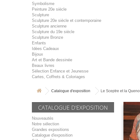
Symbolisme
Peinture 20e siècle
Sculpture
Sculpture 20e siècle et contemporaine
Sculpture ancienne
Sculpture du 19e siècle
Sculpture Bronze
Enfants
Idées Cadeaux
Bijoux
Art et Bande dessinée
Beaux livres
Sélection Enfance et Jeunesse
Cartes, Coffrets & Coloriages
Catalogue d'exposition
Le Sceptre et la Queno
CATALOGUE D'EXPOSITION
Nouveautés
Notre sélection
Grandes expositions
Catalogue d'exposition