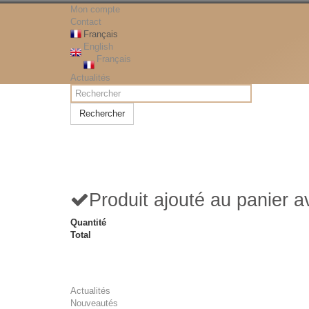
Mon compte
Contact
Français
English
Français
Actualités
Rechercher
Produit ajouté au panier 
Quantité
Total
Actualités
Nouveautés