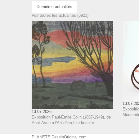
Dernières actualités
Voir toutes les actualités (3923)
13.07.20
Expositi
13.07.2026
Modernit
Exposition Paul-Émile Colin (1867-1949), de
Pont-Aven à l'Art déco
Lire la suite
PLANETE DessinOriginal.com