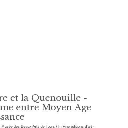
re et la Quenouille -
mme entre Moyen Age
ssance
s
Musée des Beaux-Arts de Tours / In Fine éditions d’art
-