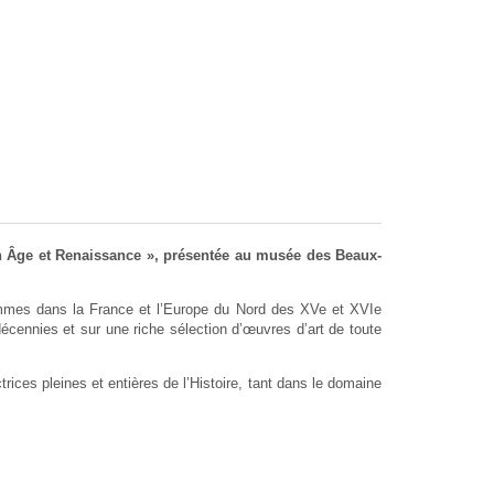
en Âge et Renaissance », présentée au musée des Beaux-
femmes dans la France et l’Europe du Nord des XVe et XVIe
cennies et sur une riche sélection d’œuvres d’art de toute
ces pleines et entières de l’Histoire, tant dans le domaine