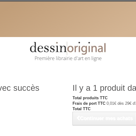
Première librairie d'art en ligne
avec succès
Il y a 1 produit d
Total produits TTC
Frais de port TTC
0,01€ dès 29€ d'
Total TTC
Continuer mes achats