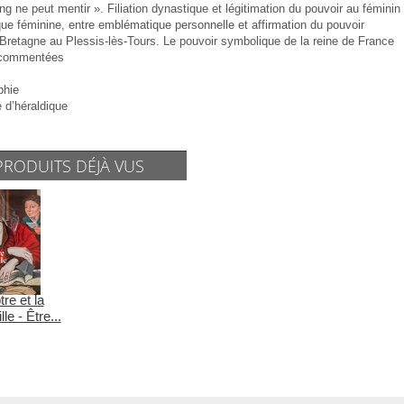
g ne peut mentir ». Filiation dynastique et légitimation du pouvoir au féminin
que féminine, entre emblématique personnelle et affirmation du pouvoir
Bretagne au Plessis-lès-Tours. Le pouvoir symbolique de la reine de France
commentées
phie
 d’héraldique
PRODUITS DÉJÀ VUS
re et la
le - Être...