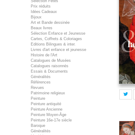
Sélection Fêtes
Prix réduits
Idées Cadeaux
Bijoux
Art et Bande dessinée
Beaux livres
Sélection Enfance et Jeunesse
Cartes, Coffrets & Coloriages
Editions Bilingues & inter.
Livres d'art enfance et jeunesse
Histoire de l'Art
Catalogues de Musées
Catalogues raisonnés
Essais & Documents
Généralités
Références
Revues
Patrimoine religieux
Peinture
Peinture antiquité
Peinture Ancienne
Peinture Moyen-Âge
Peinture 16e-17e siècle
Baroque
Généralités