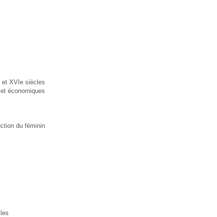
 et XVIe siècles
es et économiques
ction du féminin
les