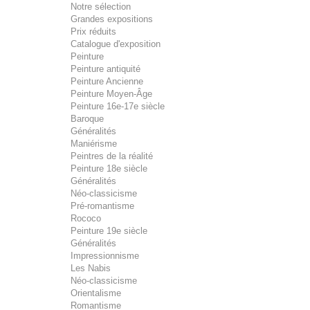
Notre sélection
Grandes expositions
Prix réduits
Catalogue d'exposition
Peinture
Peinture antiquité
Peinture Ancienne
Peinture Moyen-Âge
Peinture 16e-17e siècle
Baroque
Généralités
Maniérisme
Peintres de la réalité
Peinture 18e siècle
Généralités
Néo-classicisme
Pré-romantisme
Rococo
Peinture 19e siècle
Généralités
Impressionnisme
Les Nabis
Néo-classicisme
Orientalisme
Romantisme