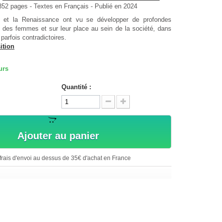
352
pages -
Textes en
Français
- Publié en 2024
et la Renaissance ont vu se développer de profondes
re des femmes et sur leur place au sein de la société, dans
 parfois contradictoires.
ition
urs
Quantité :
Ajouter au panier
rais d'envoi au dessus de 35€ d'achat en France