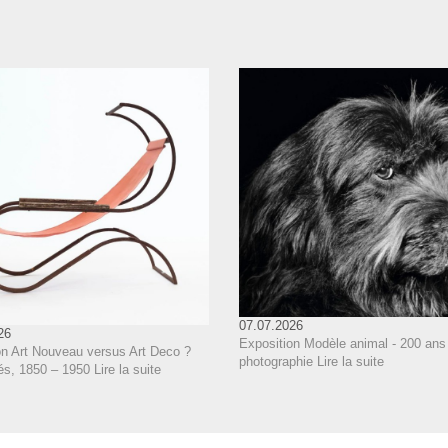
07.07.2026
26
Exposition Modèle animal - 200 ans
on Art Nouveau versus Art Deco ?
photographie
Lire la suite
és, 1850 – 1950
Lire la suite